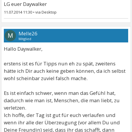
LG euer Daywalker
11.07.2014 11:30
•
Melle26
M
Mitglied
Hallo Daywalker,
erstens ist es für Tipps nun eh zu spät, zweitens
hätte ich Dir auch keine geben können, da ich selbst
wohl scheinbar zuviel falsch mache.
Es ist einfach schwer, wenn man das Gefühl hat,
dadurch wie man ist, Menschen, die man liebt, zu
verletzen.
Ich hoffe, der Tag ist gut für euch verlaufen und
wenn ihr alle der Überzeugung (vor allem Du und
Deine Freundin) seid, dass ihr das schafft, dann