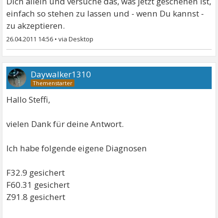
Dich allein und versuche das, was jetzt geschehen ist,
einfach so stehen zu lassen und - wenn Du kannst -
zu akzeptieren.
26.04.2011 14:56
•
Daywalker1310
Hallo Steffi,
vielen Dank für deine Antwort.
Ich habe folgende eigene Diagnosen
F32.9 gesichert
F60.31 gesichert
Z91.8 gesichert