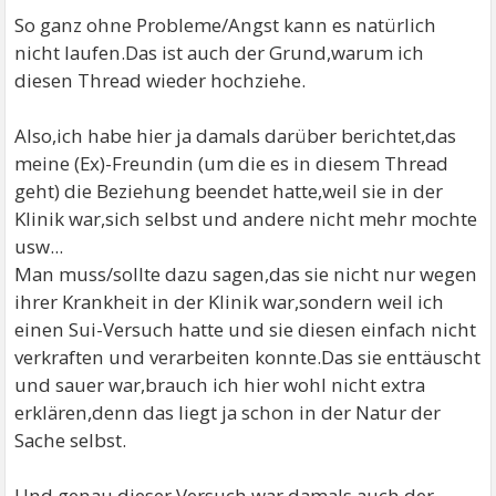
So ganz ohne Probleme/Angst kann es natürlich
nicht laufen.Das ist auch der Grund,warum ich
diesen Thread wieder hochziehe.
Also,ich habe hier ja damals darüber berichtet,das
meine (Ex)-Freundin (um die es in diesem Thread
geht) die Beziehung beendet hatte,weil sie in der
Klinik war,sich selbst und andere nicht mehr mochte
usw...
Man muss/sollte dazu sagen,das sie nicht nur wegen
ihrer Krankheit in der Klinik war,sondern weil ich
einen Sui-Versuch hatte und sie diesen einfach nicht
verkraften und verarbeiten konnte.Das sie enttäuscht
und sauer war,brauch ich hier wohl nicht extra
erklären,denn das liegt ja schon in der Natur der
Sache selbst.
Und genau dieser Versuch war damals auch der