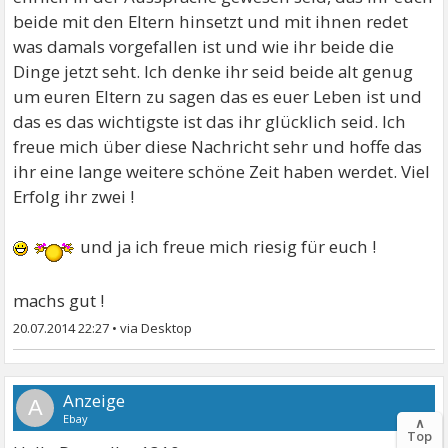
beide mit den Eltern hinsetzt und mit ihnen redet
was damals vorgefallen ist und wie ihr beide die
Dinge jetzt seht. Ich denke ihr seid beide alt genug
um euren Eltern zu sagen das es euer Leben ist und
das es das wichtigste ist das ihr glücklich seid. Ich
freue mich über diese Nachricht sehr und hoffe das
ihr eine lange weitere schöne Zeit haben werdet. Viel
Erfolg ihr zwei !
und ja ich freue mich riesig für euch !
machs gut !
20.07.2014 22:27
•
A
∧
Top