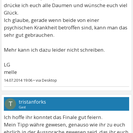
drücke ich euch alle Daumen und wünsche euch viel
Glück.
Ich glaube, gerade wenn beide von einer
psychischen Krankheit betroffen sind, kann man das
sehr gut gebrauchen.
Mehr kann ich dazu leider nicht schreiben.
LG
melle
14.07.2014 19:06
•
tristanforks
T
Gast
Ich hoffe ihr konntet das Finale gut feiern.
Mein Tipp währe gewesen, genauso wie ihr zu euch
ehrlich in der Aussprache gewesen seid, das ihr euch