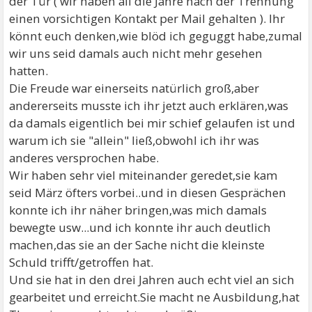
der Tür ( wir haben all die Jahre nach der Trennung
einen vorsichtigen Kontakt per Mail gehalten ). Ihr
könnt euch denken,wie blöd ich geguggt habe,zumal
wir uns seid damals auch nicht mehr gesehen
hatten.
Die Freude war einerseits natürlich groß,aber
andererseits musste ich ihr jetzt auch erklären,was
da damals eigentlich bei mir schief gelaufen ist und
warum ich sie "allein" ließ,obwohl ich ihr was
anderes versprochen habe.
Wir haben sehr viel miteinander geredet,sie kam
seid März öfters vorbei..und in diesen Gesprächen
konnte ich ihr näher bringen,was mich damals
bewegte usw...und ich konnte ihr auch deutlich
machen,das sie an der Sache nicht die kleinste
Schuld trifft/getroffen hat.
Und sie hat in den drei Jahren auch echt viel an sich
gearbeitet und erreicht.Sie macht ne Ausbildung,hat