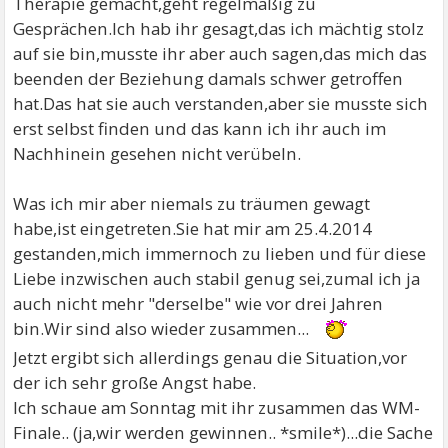
Therapie gemacht,geht regelmäßig zu
Gesprächen.Ich hab ihr gesagt,das ich mächtig stolz
auf sie bin,musste ihr aber auch sagen,das mich das
beenden der Beziehung damals schwer getroffen
hat.Das hat sie auch verstanden,aber sie musste sich
erst selbst finden und das kann ich ihr auch im
Nachhinein gesehen nicht verübeln.
Was ich mir aber niemals zu träumen gewagt
habe,ist eingetreten.Sie hat mir am 25.4.2014
gestanden,mich immernoch zu lieben und für diese
Liebe inzwischen auch stabil genug sei,zumal ich ja
auch nicht mehr "derselbe" wie vor drei Jahren
bin.Wir sind also wieder zusammen...
Jetzt ergibt sich allerdings genau die Situation,vor
der ich sehr große Angst habe.
Ich schaue am Sonntag mit ihr zusammen das WM-
Finale.. (ja,wir werden gewinnen.. *smile*)...die Sache