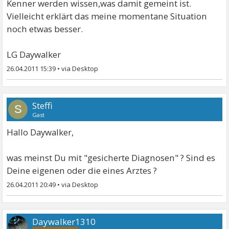
Kenner werden wissen,was damit gemeint ist.
Vielleicht erklärt das meine momentane Situation
noch etwas besser.
LG Daywalker
26.04.2011 15:39
•
Steffi
S
Gast
Hallo Daywalker,
was meinst Du mit "gesicherte Diagnosen" ? Sind es
Deine eigenen oder die eines Arztes ?
26.04.2011 20:49
•
Daywalker1310