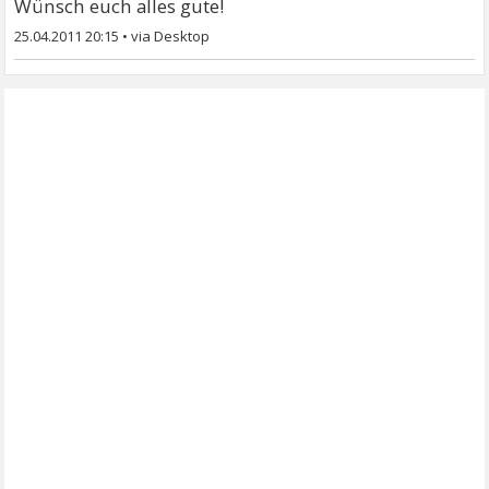
Wünsch euch alles gute!
25.04.2011 20:15
•