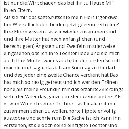
ist nur die.Wir schauen das bei ihr zu Hause.MIT
ihren Eltern.
Als sie mir das sagte,rutschte mein Herz irgendwo
hin.Wie soll ich den beiden jetzt gegenübertreten?..
Ihre Eltern wissen,das wir wieder zusammen sind
und ihre Mutter hat nach anfänglichen (und
berechtigten) Ängsten und Zweifeln mittlerweise
eingesehen,das ich ihre Tochter liebe und sie mich
auch.Ihre Mutter war es auch,die den ersten Schritt
machte und sagte,das ich am Sonntag zu ihr darf
und das jeder eine zweite Chance verdient hat.Das
hat mich so riesig gefreut und ich war den Tränen
nahe,als meine Freundin mir das erzählte.Allerdings
sieht der Vater das ganze ein klein wenig anders.Als
er vom Wunsch seiner Tochter,das Finale mit mir
zusammen sehen zu wollen,hörte,flippte er völlig
aus,tobte und schrie rum.Die Sache ist,ich kann ihn
verstehen,ist sie doch seine einzigste Tochter und