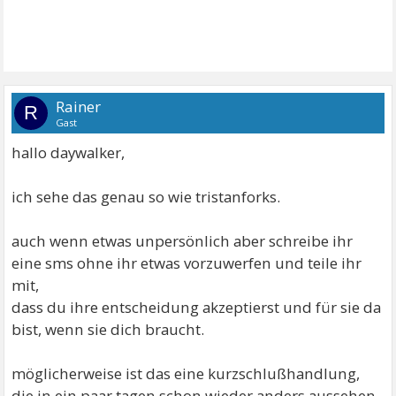
Rainer
R
Gast
hallo daywalker,
ich sehe das genau so wie tristanforks.
auch wenn etwas unpersönlich aber schreibe ihr
eine sms ohne ihr etwas vorzuwerfen und teile ihr
mit,
dass du ihre entscheidung akzeptierst und für sie da
bist, wenn sie dich braucht.
möglicherweise ist das eine kurzschlußhandlung,
die in ein paar tagen schon wieder anders aussehen