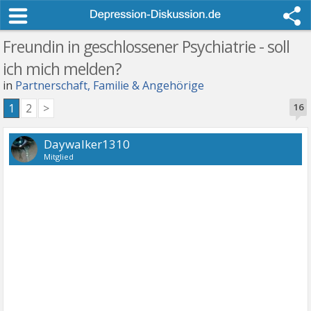
Freundin in geschlossener Psychiatrie - soll
ich mich melden?
in
Partnerschaft, Familie & Angehörige
1
2
>
16
Daywalker1310
Mitglied