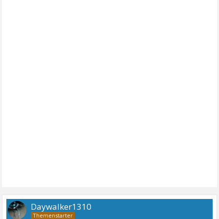
Daywalker1310