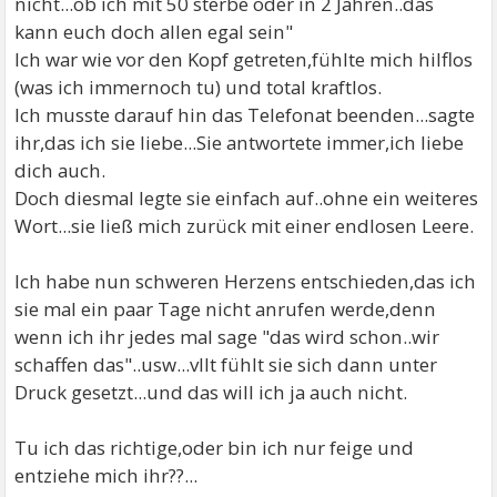
nicht...ob ich mit 50 sterbe oder in 2 Jahren..das
kann euch doch allen egal sein"
Ich war wie vor den Kopf getreten,fühlte mich hilflos
(was ich immernoch tu) und total kraftlos.
Ich musste darauf hin das Telefonat beenden...sagte
ihr,das ich sie liebe...Sie antwortete immer,ich liebe
dich auch.
Doch diesmal legte sie einfach auf..ohne ein weiteres
Wort...sie ließ mich zurück mit einer endlosen Leere.
Ich habe nun schweren Herzens entschieden,das ich
sie mal ein paar Tage nicht anrufen werde,denn
wenn ich ihr jedes mal sage "das wird schon..wir
schaffen das"..usw...vllt fühlt sie sich dann unter
Druck gesetzt...und das will ich ja auch nicht.
Tu ich das richtige,oder bin ich nur feige und
entziehe mich ihr??...