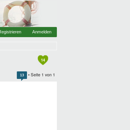
Registrieren
Anmelden
14
• Seite
1
von
1
13