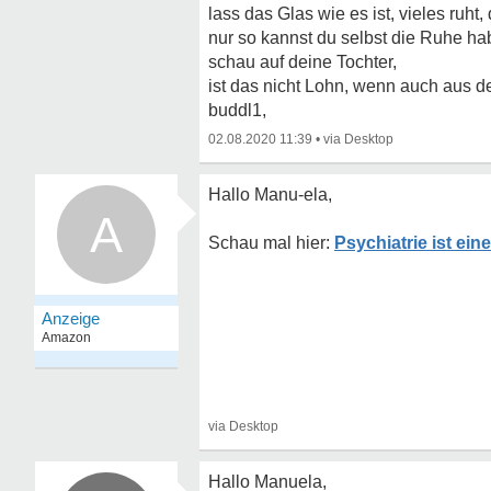
lass das Glas wie es ist, vieles ruht, 
nur so kannst du selbst die Ruhe h
schau auf deine Tochter,
ist das nicht Lohn, wenn auch aus 
buddl1,
02.08.2020 11:39
•
Hallo Manu-ela,
A
Psychiatrie ist ei
Hallo Manuela,