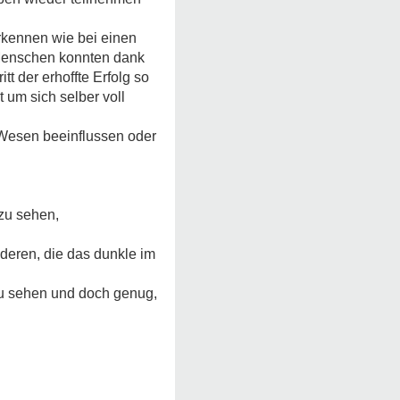
rkennen wie bei einen
 Menschen konnten dank
tt der erhoffte Erfolg so
 um sich selber voll
 Wesen beeinflussen oder
 zu sehen,
nderen, die das dunkle im
zu sehen und doch genug,