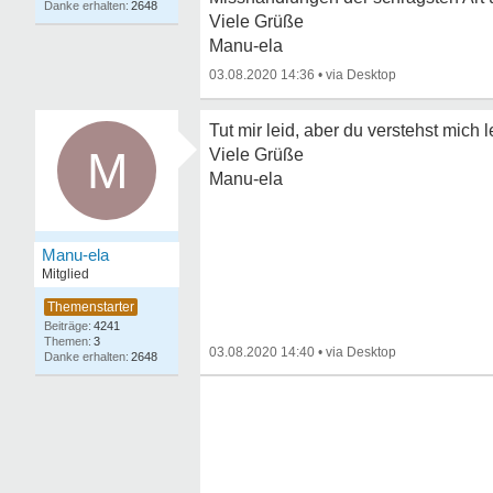
2648
Viele Grüße
Manu-ela
03.08.2020 14:36
•
Tut mir leid, aber du verstehst mich l
M
Viele Grüße
Manu-ela
Manu-ela
Mitglied
4241
3
03.08.2020 14:40
•
2648