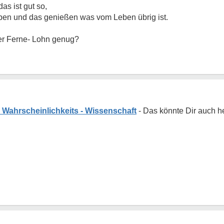
das ist gut so,
aben und das genießen was vom Leben übrig ist.
der Ferne- Lohn genug?
ne Wahrscheinlichkeits - Wissenschaft