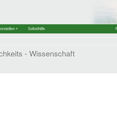
rstellen +
Soforthilfe
ichkeits - Wissenschaft