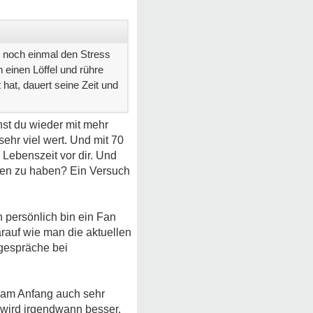
0 noch einmal den Stress
 einen Löffel und rühre
hat, dauert seine Zeit und
nst du wieder mit mehr
sehr viel wert. Und mit 70
Lebenszeit vor dir. Und
eben zu haben? Ein Versuch
 persönlich bin ein Fan
rauf wie man die aktuellen
tgespräche bei
s am Anfang auch sehr
 wird irgendwann besser.