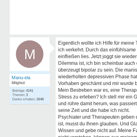
Eigentlich wollte ich Hilfe für meine
M
ich verkehrt. Durch das einfühlsame 
einfließen lies. Jetzt joggt sie wied
Dilemma ist, ich bin scheinbar auch
überzeugt bipolar zu sein. Die man
wiederholten depressiven Phase hat
Manu-ela
Mitglied
Vorhaben geschämt und mir wurde bew
Mein Bestreben war es, eine Therap
4241
3
Stress zu erleben? Ich stell mir ein
2648
und rühre damit herum, was passiert
seine Zeit und die habe ich nicht.
Psychiater und Therapeuten geben d
ist, musst du Ihnen glauben. Und Gla
Wissen und gebe nicht auf. Meine Fam