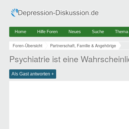
Home
Hilfe Foren
Neues
Suche
Thema e
Foren-Übersicht
Partnerschaft, Familie & Angehörige
Psychiatrie ist eine Wahrscheinl
Als Gast antworten +