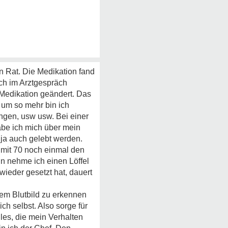
nen Rat. Die Medikation fand
ich im Arztgespräch
e Medikation geändert. Das
 um so mehr bin ich
gen, usw usw. Bei einer
abe ich mich über mein
 ja auch gelebt werden.
 mit 70 noch einmal den
nun nehme ich einen Löffel
ieder gesetzt hat, dauert
em Blutbild zu erkennen
ch selbst. Also sorge für
lles, die mein Verhalten