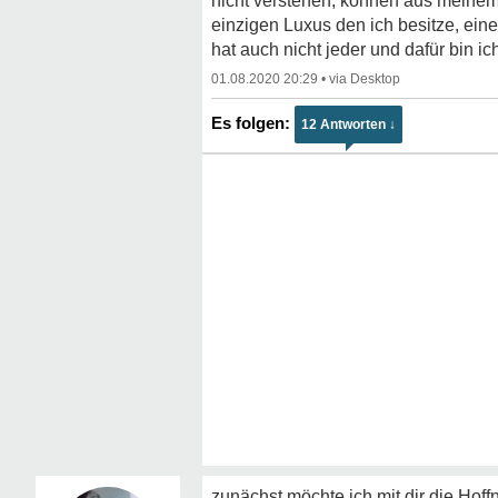
nicht verstehen, können aus meinem 
einzigen Luxus den ich besitze, eine
hat auch nicht jeder und dafür bin ic
01.08.2020 20:29
•
12 Antworten ↓
zunächst möchte ich mit dir die Hof