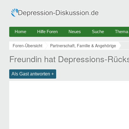
Home
Hilfe Foren
Neues
Suche
Thema e
Foren-Übersicht
Partnerschaft, Familie & Angehörige
Freundin hat Depressions-Rücksc
Als Gast antworten +