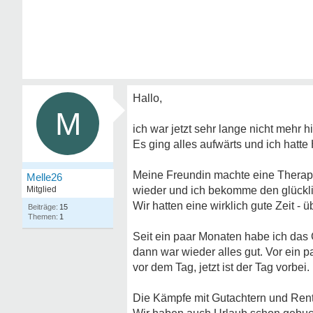
Hallo,
M
ich war jetzt sehr lange nicht mehr h
Es ging alles aufwärts und ich hatte
Meine Freundin machte eine Therapie
Melle26
Mitglied
wieder und ich bekomme den glückl
Wir hatten eine wirklich gute Zeit - ü
15
1
Seit ein paar Monaten habe ich das 
dann war wieder alles gut. Vor ein p
vor dem Tag, jetzt ist der Tag vorbei.
Die Kämpfe mit Gutachtern und Rente 