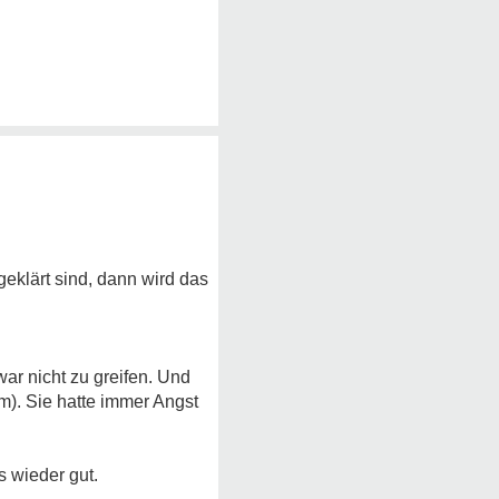
eklärt sind, dann wird das
ar nicht zu greifen. Und
m). Sie hatte immer Angst
s wieder gut.