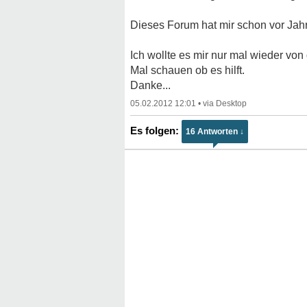
Dieses Forum hat mir schon vor Jahr
Ich wollte es mir nur mal wieder von
Mal schauen ob es hilft.
Danke...
05.02.2012 12:01
•
16 Antworten ↓