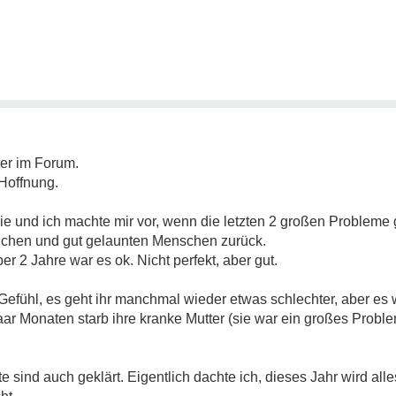
ier im Forum.
 Hoffnung.
 und ich machte mir vor, wenn die letzten 2 großen Probleme g
ichen und gut gelaunten Menschen zurück.
ber 2 Jahre war es ok. Nicht perfekt, aber gut.
Gefühl, es geht ihr manchmal wieder etwas schlechter, aber es w
aar Monaten starb ihre kranke Mutter (sie war ein großes Proble
sind auch geklärt. Eigentlich dachte ich, dieses Jahr wird alle