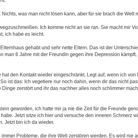
ht.
. Nichts, was man nicht lösen kann, aber für sie brach die Welt
wegzuschmeißen. Ich komme nicht an sie ran. Sie macht mir Vor
t, ich habe es leicht.
 Elternhaus gehabt und sehr nette Eltern. Das ist der Unterschie
n man 6 Jahre mit der Freundin gegen ihre Depression kämpft,
hat den Kontakt wieder eingeschränkt. Legt auf, wenn ich von 
 ist das: Ich vegetiere nur noch dahin, wenn dir das nicht pass
e Dinge zerstört und ihr das nachher alles noch schlimmer mach
klein geworden, ich hatte mir ja nie die Zeit für die Freunde g
habe. Jetzt sitze ich hier und versuche den inneren Schmerz 
. Jetzt bin ich da wieder.
t immer Probleme, die ihre Welt zerstören werden. Es wird nie a