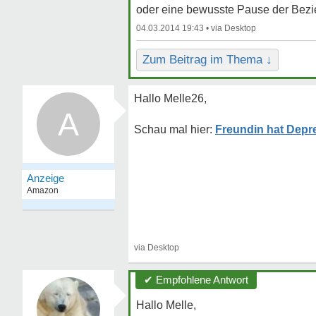
oder eine bewusste Pause der Beziehu
04.03.2014 19:43 •
Zum Beitrag im Thema ↓
Hallo Melle26,
A
Freundin hat Depre
✔ Empfohlene Antwort
Hallo Melle,