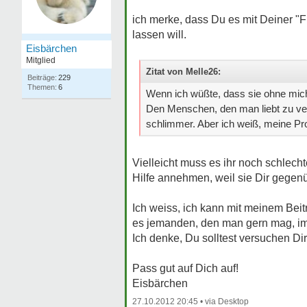
ich merke, dass Du es mit Deiner "Fr
lassen will.
Eisbärchen
Mitglied
Zitat von Melle26:
Beiträge:
229
Themen:
6
Wenn ich wüßte, dass sie ohne mich
Den Menschen, den man liebt zu verl
schlimmer. Aber ich weiß, meine Pro
Vielleicht muss es ihr noch schlech
Hilfe annehmen, weil sie Dir gegenü
Ich weiss, ich kann mit meinem Bei
es jemanden, den man gern mag, im
Ich denke, Du solltest versuchen D
Pass gut auf Dich auf!
Eisbärchen
27.10.2012 20:45 •