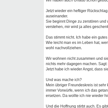
Wir haben auch Urlaub schon gebuc
Jetzt wieder ein heftiger Rückschlag
auseinander.
Sie beginnt Dinge zu zerstören und 
verstehen, mir wird ja alles geschenk
Das stimmt nicht. Ich habe ein gutes
Wie leicht man es im Leben hat, wen
wohl nachvollziehen.
Wir wohnen nicht zusammen und sie 
nichts mehr dagegen machen. Sagt: So
Jetzt habe ich wieder Angst, dass si
Und was mache ich?
Mein übriger Freundeskreis ist sehr 
immer Vorwürfe, wenn ich das getan 
ersetzen. Da wollte ich nie wieder hin
Und die Hoffnung stirbt auch. Es gib