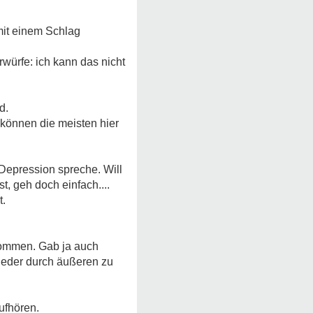
 mit einem Schlag
würfe: ich kann das nicht
d.
 können die meisten hier
Depression spreche. Will
t, geh doch einfach....
t.
enommen. Gab ja auch
wieder durch äußeren zu
ufhören.