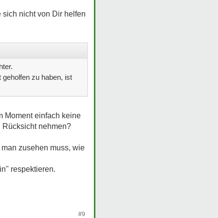
 sich nicht von Dir helfen
ter.
 geholfen zu haben, ist
im Moment einfach keine
ich Rücksicht nehmen?
nn man zusehen muss, wie
n" respektieren.
#9