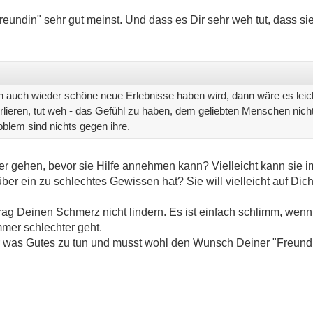
eundin" sehr gut meinst. Und dass es Dir sehr weh tut, dass sie
 auch wieder schöne neue Erlebnisse haben wird, dann wäre es leich
ieren, tut weh - das Gefühl zu haben, dem geliebten Menschen nicht
blem sind nichts gegen ihre.
ter gehen, bevor sie Hilfe annehmen kann? Vielleicht kann sie 
ber ein zu schlechtes Gewissen hat? Sie will vielleicht auf D
trag Deinen Schmerz nicht lindern. Es ist einfach schlimm, we
mer schlechter geht.
ir was Gutes zu tun und musst wohl den Wunsch Deiner "Freundi