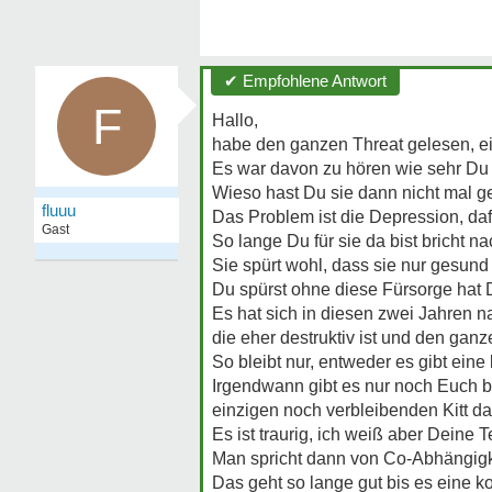
✔ Empfohlene Antwort
F
Hallo,
habe den ganzen Threat gelesen, e
Es war davon zu hören wie sehr Du Di
Wieso hast Du sie dann nicht mal ge
fluuu
Das Problem ist die Depression, daf
Gast
So lange Du für sie da bist bricht na
Sie spürt wohl, dass sie nur gesun
Du spürst ohne diese Fürsorge hat 
Es hat sich in diesen zwei Jahren na
die eher destruktiv ist und den ganz
So bleibt nur, entweder es gibt ein
Irgendwann gibt es nur noch Euch be
einzigen noch verbleibenden Kitt da
Es ist traurig, ich weiß aber Deine
Man spricht dann von Co-Abhängigk
Das geht so lange gut bis es eine 