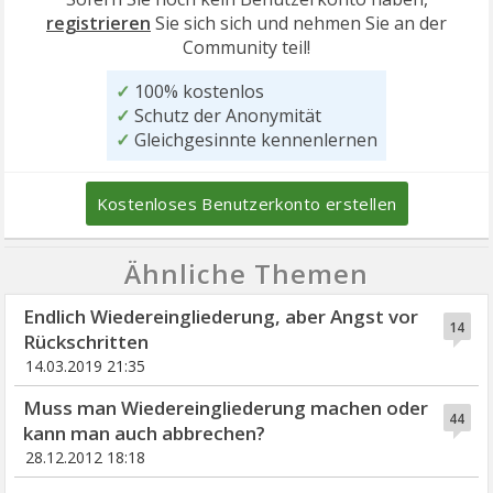
registrieren
Sie sich sich und nehmen Sie an der
Community teil!
✓
100% kostenlos
✓
Schutz der Anonymität
✓
Gleichgesinnte kennenlernen
Kostenloses Benutzerkonto erstellen
Ähnliche Themen
Endlich Wiedereingliederung, aber Angst vor
14
Rückschritten
14.03.2019 21:35
Muss man Wiedereingliederung machen oder
44
kann man auch abbrechen?
28.12.2012 18:18