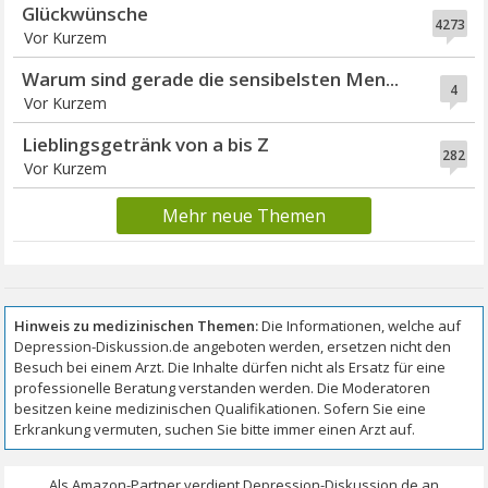
Glückwünsche
4273
Vor Kurzem
Warum sind gerade die sensibelsten Men...
4
Vor Kurzem
Lieblingsgetränk von a bis Z
282
Vor Kurzem
Mehr neue Themen