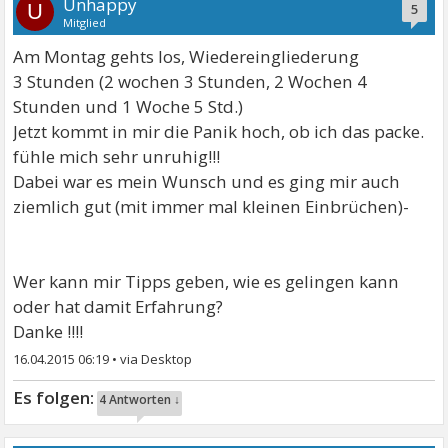
Unhappy
U
5
Mitglied
Am Montag gehts los, Wiedereingliederung
3 Stunden (2 wochen 3 Stunden, 2 Wochen 4
Stunden und 1 Woche 5 Std.)
Jetzt kommt in mir die Panik hoch, ob ich das packe.
fühle mich sehr unruhig!!!
Dabei war es mein Wunsch und es ging mir auch
ziemlich gut (mit immer mal kleinen Einbrüchen)-
Wer kann mir Tipps geben, wie es gelingen kann
oder hat damit Erfahrung?
Danke !!!!
16.04.2015 06:19
•
4 Antworten ↓