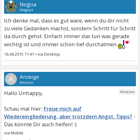
Nogua
Mitglied
Ich denke mal, dass es gut wäre, wenn du dir nicht
zu viele Gedanken machst, sondern Schritt für Schritt
da durch gehst. Einfach immer das tun was gerade
wichtig ist und immer schön tief durchatmen
16.04.2015 11:41
•
A
Hallo Unhappy,
Freue mich auf
Wiedereingliederung, aber trotzdem Angst. Tipps?