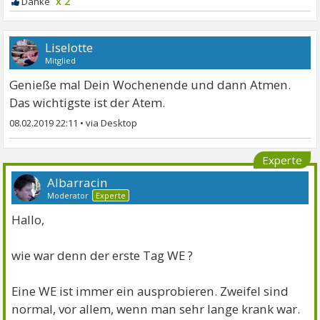
x 2
Liselotte
Mitglied
Genieße mal Dein Wochenende und dann Atmen.
Das wichtigste ist der Atem.
08.02.2019 22:11
•
Experte
Albarracin
Moderator
Experte
Hallo,
wie war denn der erste Tag WE ?
Eine WE ist immer ein ausprobieren. Zweifel sind
normal, vor allem, wenn man sehr lange krank war.