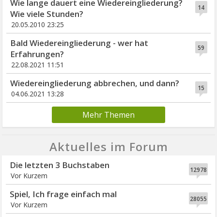
Wie lange dauert eine Wiedereingliederung?
14
Wie viele Stunden?
20.05.2010 23:25
Bald Wiedereingliederung - wer hat
59
Erfahrungen?
22.08.2021 11:51
Wiedereingliederung abbrechen, und dann?
15
04.06.2021 13:28
Mehr Themen
Aktuelles im Forum
Die letzten 3 Buchstaben
12978
Vor Kurzem
Spiel, Ich frage einfach mal
28055
Vor Kurzem