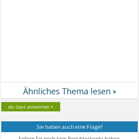
Als Gast antworten +
Sie haben auch eine Frage?
Sofern Sie noch kein Benutzerkonto haben,