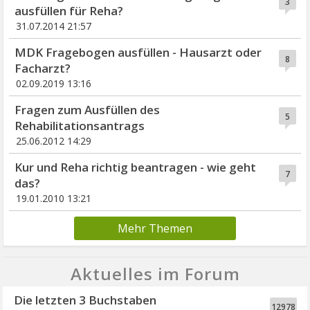
3
ausfüllen für Reha?
31.07.2014 21:57
MDK Fragebogen ausfüllen - Hausarzt oder
8
Facharzt?
02.09.2019 13:16
Fragen zum Ausfüllen des
5
Rehabilitationsantrags
25.06.2012 14:29
Kur und Reha richtig beantragen - wie geht
7
das?
19.01.2010 13:21
Mehr Themen
Aktuelles im Forum
Die letzten 3 Buchstaben
12978