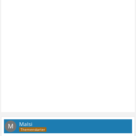
Malsi
M