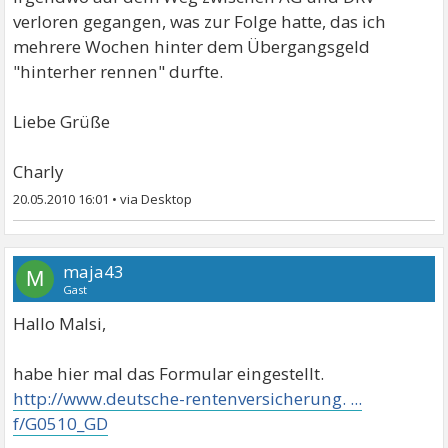
verloren gegangen, was zur Folge hatte, das ich
mehrere Wochen hinter dem Übergangsgeld
"hinterher rennen" durfte.
Liebe Grüße
Charly
20.05.2010 16:01
•
maja43
M
Gast
Hallo Malsi,
habe hier mal das Formular eingestellt.
http://www.deutsche-rentenversicherung. ...
f/G0510_GD