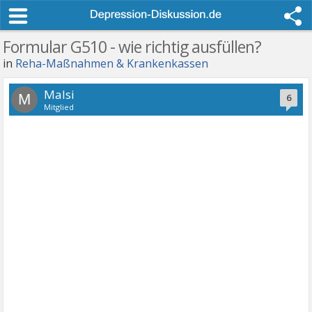
Formular G510 - wie richtig ausfüllen?
in
Reha-Maßnahmen & Krankenkassen
Malsi
M
6
Mitglied