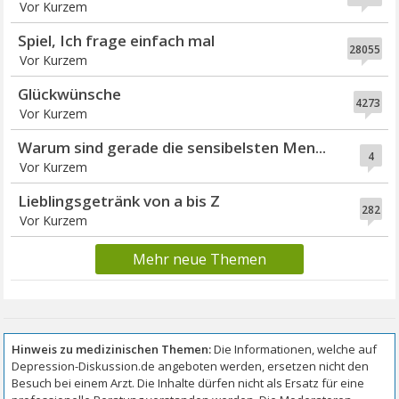
Vor Kurzem
Spiel, Ich frage einfach mal
28055
Vor Kurzem
Glückwünsche
4273
Vor Kurzem
Warum sind gerade die sensibelsten Men...
4
Vor Kurzem
Lieblingsgetränk von a bis Z
282
Vor Kurzem
Mehr neue Themen