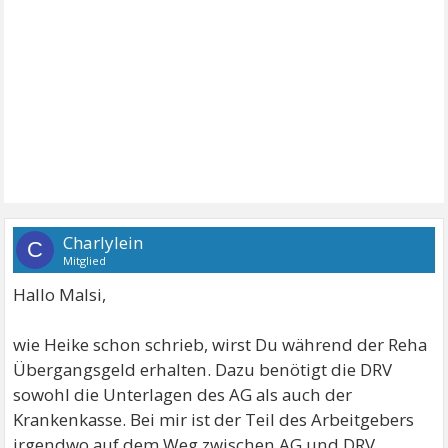
Charlylein
C
Mitglied
Hallo Malsi,
wie Heike schon schrieb, wirst Du während der Reha
Übergangsgeld erhalten. Dazu benötigt die DRV
sowohl die Unterlagen des AG als auch der
Krankenkasse. Bei mir ist der Teil des Arbeitgebers
irgendwo auf dem Weg zwischen AG und DRV