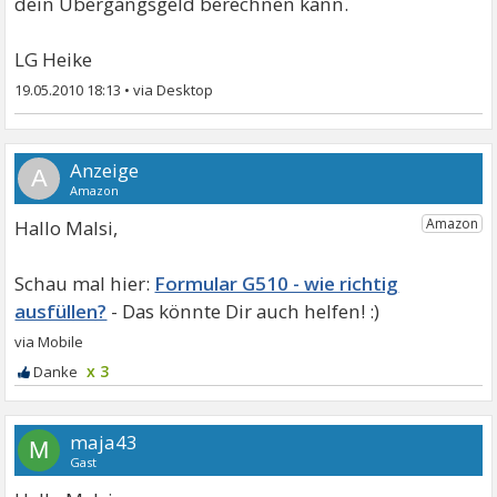
dein Übergangsgeld berechnen kann.
LG Heike
19.05.2010 18:13
•
A
Hallo Malsi,
Formular G510 - wie richtig
ausfüllen?
x 3
maja43
M
Gast