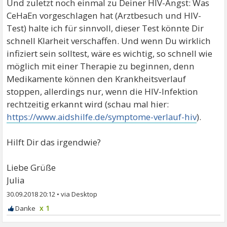
Und zuletzt noch einmal zu Deiner HIV-Angst: Was
CeHaEn vorgeschlagen hat (Arztbesuch und HIV-
Test) halte ich für sinnvoll, dieser Test könnte Dir
schnell Klarheit verschaffen. Und wenn Du wirklich
infiziert sein solltest, wäre es wichtig, so schnell wie
möglich mit einer Therapie zu beginnen, denn
Medikamente können den Krankheitsverlauf
stoppen, allerdings nur, wenn die HIV-Infektion
rechtzeitig erkannt wird (schau mal hier:
https://www.aidshilfe.de/symptome-verlauf-hiv
).
Hilft Dir das irgendwie?
Liebe Grüße
Julia
30.09.2018 20:12
•
x 1