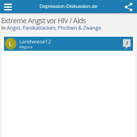
Extreme Angst vor HIV / Aids
in
Angst, Panikattacken, Phobien & Zwänge
Landwiese12
L
3
Mitglied