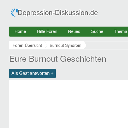
Home
Hilfe Foren
Neues
Suche
Thema e
Foren-Übersicht
Burnout Syndrom
Eure Burnout Geschichten
Als Gast antworten +