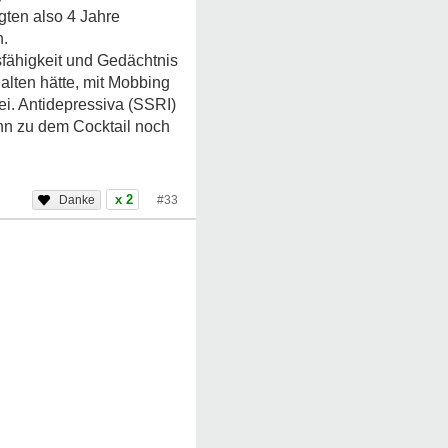
gten also 4 Jahre
n.
sfähigkeit und Gedächtnis
alten hätte, mit Mobbing
ei. Antidepressiva (SSRI)
nn zu dem Cocktail noch
x 2
#33