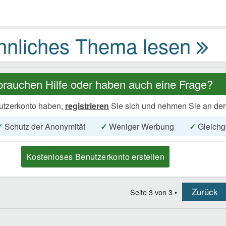
brauchen Hilfe oder haben auch eine Frage?
utzerkonto haben,
registrieren
Sie sich und nehmen Sie an der
✓
Schutz der Anonymität
✓
Weniger Werbung
✓
Gleichg
Kostenloses Benutzerkonto erstellen
Zurück
Seite
3
von
3
•