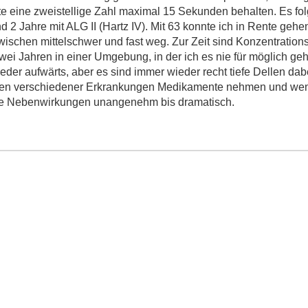
e eine zweistellige Zahl maximal 15 Sekunden behalten. Es fol
nd 2 Jahre mit ALG II (Hartz IV). Mit 63 konnte ich in Rente gehe
schen mittelschwer und fast weg. Zur Zeit sind Konzentration
wei Jahren in einer Umgebung, in der ich es nie für möglich geh
eder aufwärts, aber es sind immer wieder recht tiefe Dellen dab
 wegen verschiedener Erkrankungen Medikamente nehmen und we
ie Nebenwirkungen unangenehm bis dramatisch.