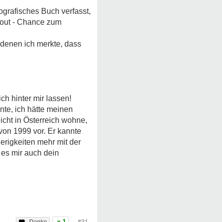
ografisches Buch verfasst,
-out - Chance zum
 denen ich merkte, dass
h hinter mir lassen!
te, ich hätte meinen
icht in Österreich wohne,
von 1999 vor. Er kannte
ierigkeiten mehr mit der
es mir auch dein
x 1