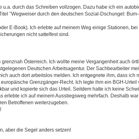
 u.a. durch das Schreiben vollzogen. Dazu habe ich ein autobi
. Titel "Wegweiser durch den deutschen Sozial-Dschungel: Burn
der E-Book). Ich erlebte auf meinem Weg einige Stationen, bei
cherungen nicht sattelfest sind.
grenznah Österreich. Ich wollte meine Vergangenheit auch örtlic
stgelegenen Deutschen Arbeitsagentur. Der Sachbearbeiter mein
ich auch dort arbeitslos melden. Ich entgegnete ihm, dass ich n
 europäische Grenzgänger-Recht. Ich legte ihm ein BGH-Urteil 
kbar und kopierte sich das Urteil. Seitdem hatte ich keine Schw
s erlebte ich auf meinem Ausstiegsweg mehrfach. Deshalb war 
ren Betroffenen weiterzugeben.
!
n, aber die Segel anders setzen!