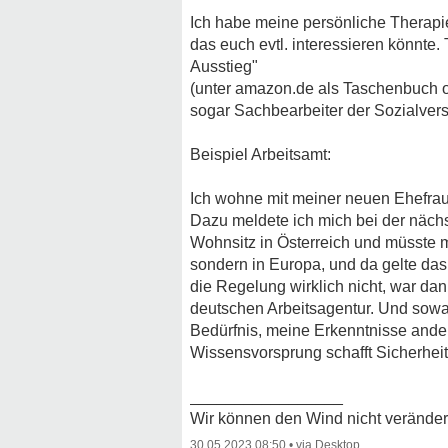
Ich habe meine persönliche Therapie
das euch evtl. interessieren könnte
Ausstieg"
(unter amazon.de als Taschenbuch o
sogar Sachbearbeiter der Sozialversi
Beispiel Arbeitsamt:
Ich wohne mit meiner neuen Ehefrau 
Dazu meldete ich mich bei der näch
Wohnsitz in Österreich und müsste m
sondern in Europa, und da gelte das
die Regelung wirklich nicht, war dan
deutschen Arbeitsagentur. Und sowa
Bedürfnis, meine Erkenntnisse ande
Wissensvorsprung schafft Sicherheit
_________________
Wir können den Wind nicht veränder
30.05.2023 08:50
•