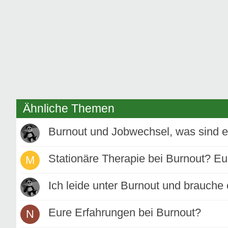
Ähnliche Themen
Burnout und Jobwechsel, was sind e
Stationäre Therapie bei Burnout? E
M
Ich leide unter Burnout und brauche
Eure Erfahrungen bei Burnout?
N