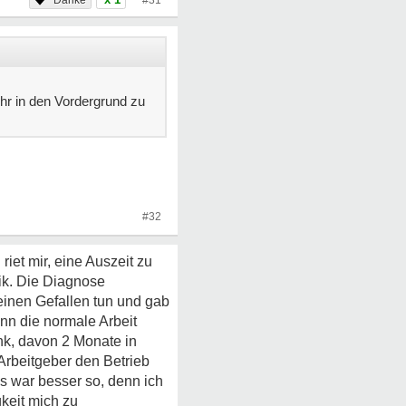
#31
hr in den Vordergrund zu
#32
iet mir, eine Auszeit zu
ik. Die Diagnose
einen Gefallen tun und gab
nn die normale Arbeit
ank, davon 2 Monate in
Arbeitgeber den Betrieb
as war besser so, denn ich
keit mich zu