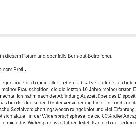
in diesem Forum und ebenfalls Burn-out-Betroffener.
inem Profil.
egen, indem ich mein altes Leben radikal veränderte. Ich hob 
n meiner Frau scheiden, die die letzten 10 Jahre meiner ersten
machte. Ich nahm nach der Abfindung Auszeit über das Disposit
as bei der deutschen Rentenversicherung hinter mir und konn
sche Sozialversicherungswesen reingekniet und viel Erfahrung 
t sich aktuell in der Widerspruchsphase, da ca. 80% aller Anträ
r für mich das Widerspruchsverfahren leitet. Kann ich nur jede