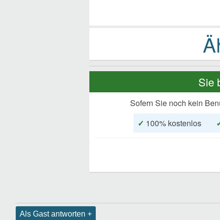
Sie 
Sofern Sie noch kein Ben
✓
100% kostenlos
Als Gast antworten +