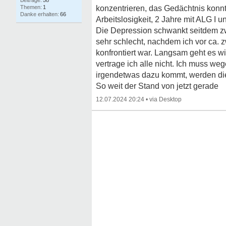
58
1
konzentrieren, das Gedächtnis konnt
66
Arbeitslosigkeit, 2 Jahre mit ALG I u
Die Depression schwankt seitdem zwi
sehr schlecht, nachdem ich vor ca. z
konfrontiert war. Langsam geht es wi
vertrage ich alle nicht. Ich muss
irgendetwas dazu kommt, werden d
So weit der Stand von jetzt gerade
12.07.2024 20:24
•