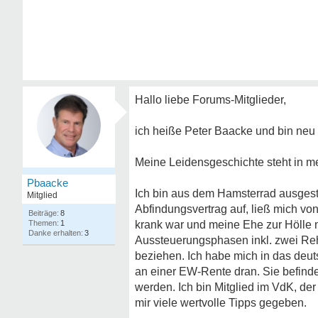
Hallo liebe Forums-Mitglieder,
ich heiße Peter Baacke und bin neu 
Meine Leidensgeschichte steht in me
Pbaacke
Ich bin aus dem Hamsterrad ausgesti
Mitglied
Abfindungsvertrag auf, ließ mich vo
8
1
krank war und meine Ehe zur Hölle 
3
Aussteuerungsphasen inkl. zwei Reh
beziehen. Ich habe mich in das deut
an einer EW-Rente dran. Sie befinde
werden. Ich bin Mitglied im VdK, de
mir viele wertvolle Tipps gegeben.