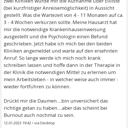
zwei Kliniken wurde mir die Aufnahme über Eilliste
(bei kurzfristiger Anreisemöglichkeit) in Aussicht
gestellt. Was die Wartezeit von 4 - 11 Monaten auf ca.
3 - 4 Wochen verkürzen sollte. Meine Hausarzt hat
mir die notwendige Krankenhauseinweisung
ausgestellt und die Psychologin einen Befund
geschrieben. Jetzt habe ich mich bei den beiden
Kliniken angemeldet und warte auf den ersehnten
Anruf. So lange werde ich mich noch krank
schreiben lassen und hoffe dann in der Therapie in
der Klinik die notwendigen Mittel zu erlernen um
mein Arbeitsleben - in welcher weise auch immer -
wieder fortführen zu können.
Drückt mir die Daumen....bin unversichert das
richtige getan zu haben....aber das scheint bei
Burnout auch nochmal zu sein.
12.01.2023 19:42
•