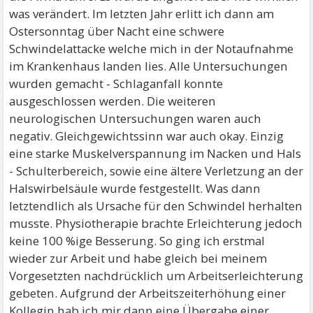
was verändert. Im letzten Jahr erlitt ich dann am
Ostersonntag über Nacht eine schwere
Schwindelattacke welche mich in der Notaufnahme
im Krankenhaus landen lies. Alle Untersuchungen
wurden gemacht - Schlaganfall konnte
ausgeschlossen werden. Die weiteren
neurologischen Untersuchungen waren auch
negativ. Gleichgewichtssinn war auch okay. Einzig
eine starke Muskelverspannung im Nacken und Hals
- Schulterbereich, sowie eine ältere Verletzung an der
Halswirbelsäule wurde festgestellt. Was dann
letztendlich als Ursache für den Schwindel herhalten
musste. Physiotherapie brachte Erleichterung jedoch
keine 100 %ige Besserung. So ging ich erstmal
wieder zur Arbeit und habe gleich bei meinem
Vorgesetzten nachdrücklich um Arbeitserleichterung
gebeten. Aufgrund der Arbeitszeiterhöhung einer
Kollegin hab ich mir dann eine Übergabe einer