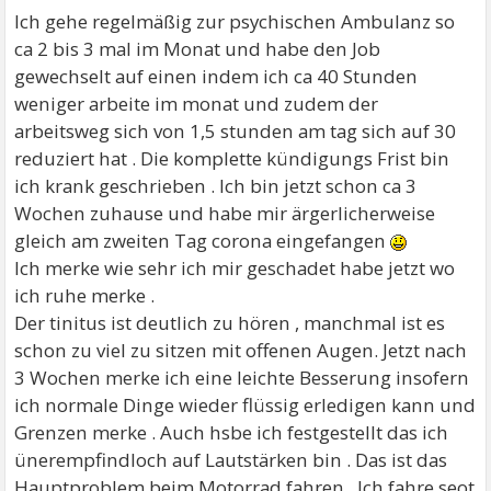
Ich gehe regelmäßig zur psychischen Ambulanz so
ca 2 bis 3 mal im Monat und habe den Job
gewechselt auf einen indem ich ca 40 Stunden
weniger arbeite im monat und zudem der
arbeitsweg sich von 1,5 stunden am tag sich auf 30
reduziert hat . Die komplette kündigungs Frist bin
ich krank geschrieben . Ich bin jetzt schon ca 3
Wochen zuhause und habe mir ärgerlicherweise
gleich am zweiten Tag corona eingefangen
Ich merke wie sehr ich mir geschadet habe jetzt wo
ich ruhe merke .
Der tinitus ist deutlich zu hören , manchmal ist es
schon zu viel zu sitzen mit offenen Augen. Jetzt nach
3 Wochen merke ich eine leichte Besserung insofern
ich normale Dinge wieder flüssig erledigen kann und
Grenzen merke . Auch hsbe ich festgestellt das ich
ünerempfindloch auf Lautstärken bin . Das ist das
Hauptproblem beim Motorrad fahren . Ich fahre seot