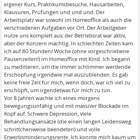
eigener Kurs, Praktikumsbesuche, Hausarbeiten,
Klausuren, Prüfungen und und und. Der
Arbeitsplatz war sowohl im Homeoffice als auch die
verschiedenen Aufgaben vor Ort. Der Arbeitgeber
nutze uns komplett aus; der Betriebsrat war aktiv,
aber der Konzern mächtig. In schlechten Zeiten kam
ich auf 80 Stunden/ Woche (ohne vorgeschriebene
Pausenzeiten!) im Homeoffice mit Kind. Ich begann
zu meditieren, um die immer schlimmer werdende
Erschöpfung irgendwie mal auszublenden. Es gab
keine freie Zeit für mich, wenn doch, war ich viel zu
erschöpft, um irgendetwas für mich zu tun.
Vor 8 Jahren wachte ich eines morgens
bewegungsunfähig und mit massiver Blockade im
Kopf auf. Schwere Depression, viele
Behandlungsansätze (die einen langen Leidensweg
schrittchenweise beendeten) und volle
Erwerbsminderungsrente. Ich konnte mich kaum um