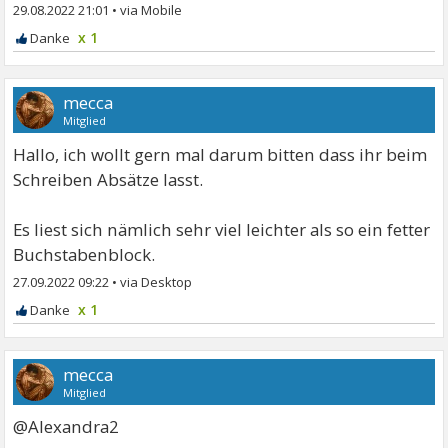
29.08.2022 21:01
•
x 1
mecca
Mitglied
Hallo, ich wollt gern mal darum bitten dass ihr beim
Schreiben Absätze lasst.
Es liest sich nämlich sehr viel leichter als so ein fetter
Buchstabenblock.
27.09.2022 09:22
•
x 1
mecca
Mitglied
@Alexandra2