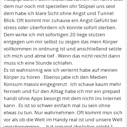
dem nur noch mit speziellen ohr Stöpsel uns seot
dem habe ich klare Sicht ohne Angst und Tunnel
Blick. Oft kommt mir zuhause ein Angst Gefühl bei
stress oder überfordern ich könnte sofort sterben.
Dem wirke ich mit sofortigen 20 liege stützen
entgegen um mir selbst zu zeigen das mein Körper
vollkommen in ordnung ist und anschließend setzte
ich mich und atme tief . Wenn das nicht reicht dann
muss ich eine Stunde schlafen.
Es ist wahnsinnig wie ich verlernt habe auf meinen
Körper zu hören . Ebenso jabe ich den Medien
Konsum massiv eingegrenzt . Ich schaue kaum mehr
fernseh und für den Alltag habe ich mir ein prepaid
handi ohne Apps besorgt mit dem nicht ins Internet
kann . Es ist so schwer einfach mal zu sein ohne
etwas zu tun. Nur wahrnehmen. Oft kommt msn sich
vor als ob die Welt im Handy real ist und unsere Welt
verschwommen .... hat jemand ähnliches erlebt ?