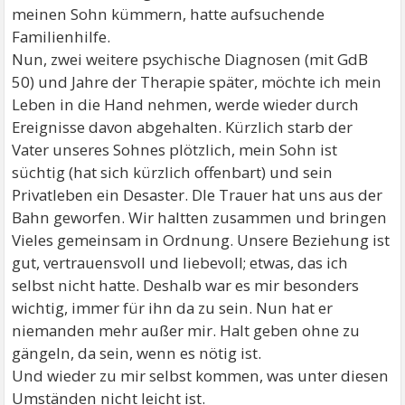
meinen Sohn kümmern, hatte aufsuchende
Familienhilfe.
Nun, zwei weitere psychische Diagnosen (mit GdB
50) und Jahre der Therapie später, möchte ich mein
Leben in die Hand nehmen, werde wieder durch
Ereignisse davon abgehalten. Kürzlich starb der
Vater unseres Sohnes plötzlich, mein Sohn ist
süchtig (hat sich kürzlich offenbart) und sein
Privatleben ein Desaster. DIe Trauer hat uns aus der
Bahn geworfen. Wir haltten zusammen und bringen
Vieles gemeinsam in Ordnung. Unsere Beziehung ist
gut, vertrauensvoll und liebevoll; etwas, das ich
selbst nicht hatte. Deshalb war es mir besonders
wichtig, immer für ihn da zu sein. Nun hat er
niemanden mehr außer mir. Halt geben ohne zu
gängeln, da sein, wenn es nötig ist.
Und wieder zu mir selbst kommen, was unter diesen
Umständen nicht leicht ist.