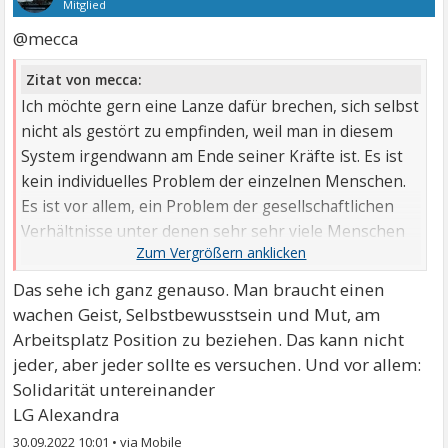
Mitglied
@mecca
Zitat von mecca:
Ich möchte gern eine Lanze dafür brechen, sich selbst
nicht als gestört zu empfinden, weil man in diesem
System irgendwann am Ende seiner Kräfte ist. Es ist
kein individuelles Problem der einzelnen Menschen.
Es ist vor allem, ein Problem der gesellschaftlichen
Verhältnisse unter denen sehr sehr viele Menschen
leiden.
Das sehe ich ganz genauso. Man braucht einen
wachen Geist, Selbstbewusstsein und Mut, am
Arbeitsplatz Position zu beziehen. Das kann nicht
jeder, aber jeder sollte es versuchen. Und vor allem:
Solidarität untereinander
LG Alexandra
30.09.2022 10:01
•