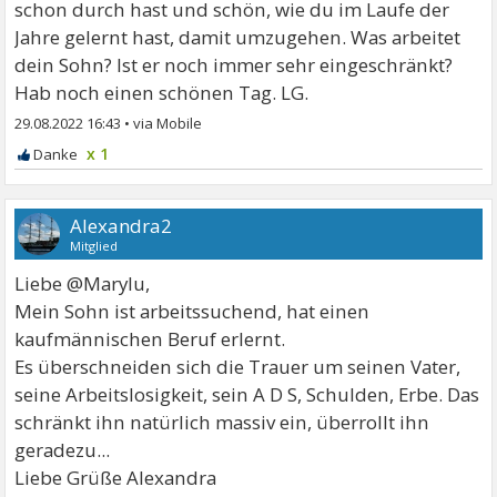
schon durch hast und schön, wie du im Laufe der
Jahre gelernt hast, damit umzugehen. Was arbeitet
dein Sohn? Ist er noch immer sehr eingeschränkt?
Hab noch einen schönen Tag. LG.
29.08.2022 16:43
•
x 1
Alexandra2
Mitglied
Liebe @Marylu,
Mein Sohn ist arbeitssuchend, hat einen
kaufmännischen Beruf erlernt.
Es überschneiden sich die Trauer um seinen Vater,
seine Arbeitslosigkeit, sein A D S, Schulden, Erbe. Das
schränkt ihn natürlich massiv ein, überrollt ihn
geradezu...
Liebe Grüße Alexandra