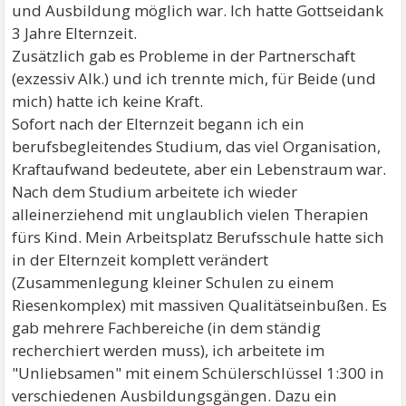
und Ausbildung möglich war. Ich hatte Gottseidank
3 Jahre Elternzeit.
Zusätzlich gab es Probleme in der Partnerschaft
(exzessiv Alk.) und ich trennte mich, für Beide (und
mich) hatte ich keine Kraft.
Sofort nach der Elternzeit begann ich ein
berufsbegleitendes Studium, das viel Organisation,
Kraftaufwand bedeutete, aber ein Lebenstraum war.
Nach dem Studium arbeitete ich wieder
alleinerziehend mit unglaublich vielen Therapien
fürs Kind. Mein Arbeitsplatz Berufsschule hatte sich
in der Elternzeit komplett verändert
(Zusammenlegung kleiner Schulen zu einem
Riesenkomplex) mit massiven Qualitätseinbußen. Es
gab mehrere Fachbereiche (in dem ständig
recherchiert werden muss), ich arbeitete im
"Unliebsamen" mit einem Schülerschlüssel 1:300 in
verschiedenen Ausbildungsgängen. Dazu ein