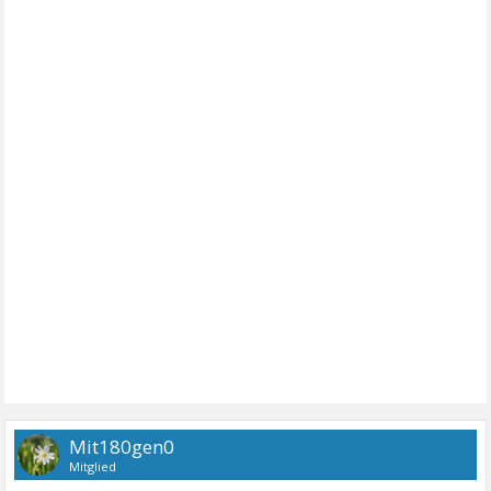
Mit180gen0
Mitglied