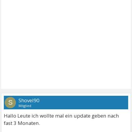
Shovel90
S
Mitglied
Hallo Leute ich wollte mal ein update geben nach
fast 3 Monaten.