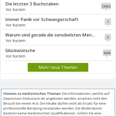
Die letzten 3 Buchstaben
12962
Vor Kurzem
Immer Panik vor Schwangerschaft
1
Vor Kurzem
Warum sind gerade die sensibelsten Men...
3
Vor Kurzem
Glückwünsche
4268
Vor Kurzem
Mehr neue Themen