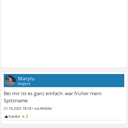
Marylu
Mitglied
Bei mir ist es ganz einfach: war früher mein
Spitzname
21.10.2025 18:18
•
x 2