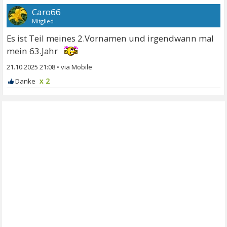
Caro66
Mitglied
Es ist Teil meines 2.Vornamen und irgendwann mal
mein 63.Jahr
21.10.2025 21:08
•
x 2