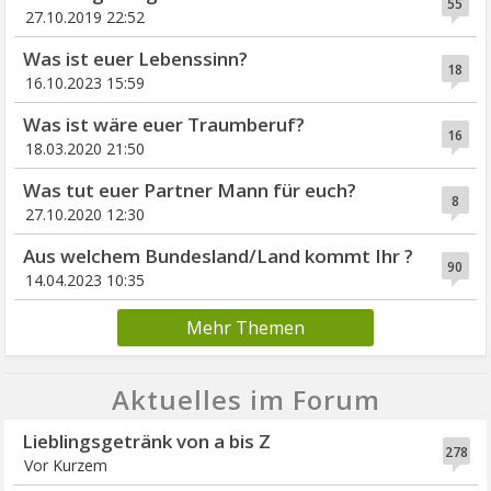
55
27.10.2019 22:52
Was ist euer Lebenssinn?
18
16.10.2023 15:59
Was ist wäre euer Traumberuf?
16
18.03.2020 21:50
Was tut euer Partner Mann für euch?
8
27.10.2020 12:30
Aus welchem Bundesland/Land kommt Ihr ?
90
14.04.2023 10:35
Mehr Themen
Aktuelles im Forum
Lieblingsgetränk von a bis Z
278
Vor Kurzem