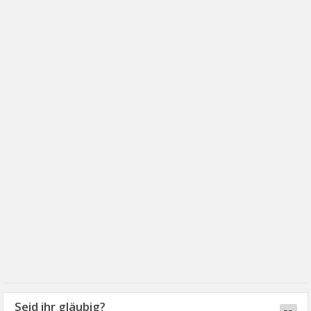
Seid ihr gläubig?