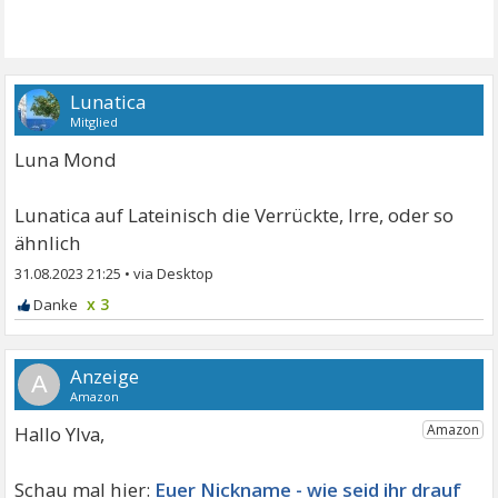
Lunatica
Mitglied
Luna Mond
Lunatica auf Lateinisch die Verrückte, Irre, oder so
ähnlich
31.08.2023 21:25
•
x 3
A
Hallo Ylva,
Euer Nickname - wie seid ihr drauf