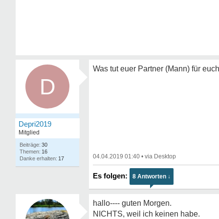
Was tut euer Partner (Mann) für euc
D
Depri2019
Mitglied
30
16
04.04.2019 01:40
•
17
8 Antworten ↓
hallo---- guten Morgen.
NICHTS, weil ich keinen habe.