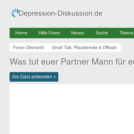
Home
Hilfe Foren
Neues
Suche
Thema e
Foren-Übersicht
Small Talk, Plauderecke & Offtopic
Was tut euer Partner Mann für 
Als Gast antworten +