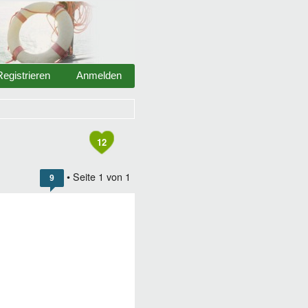
Registrieren
Anmelden
12
• Seite
1
von
1
9