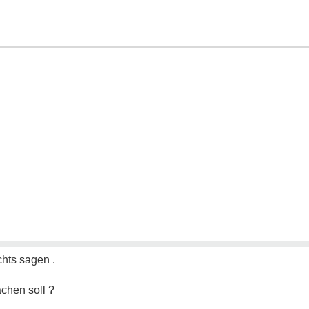
hts sagen .
chen soll ?