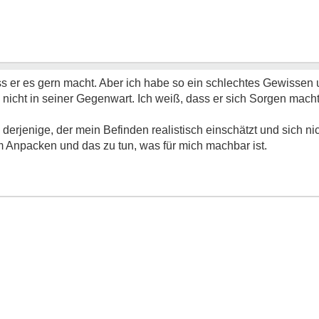
dass er es gern macht. Aber ich habe so ein schlechtes Gewissen
nicht in seiner Gegenwart. Ich weiß, dass er sich Sorgen mac
 derjenige, der mein Befinden realistisch einschätzt und sich n
m Anpacken und das zu tun, was für mich machbar ist.