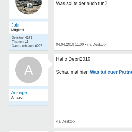
Was sollte der auch tun?
Juju
Mitglied
4173
13
04.04.2019 11:00
•
6027
Hallo Depri2019,
A
Was tut euer Partn