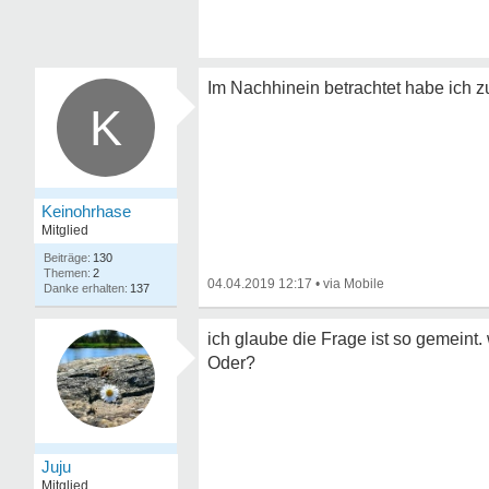
Im Nachhinein betrachtet habe ich z
K
Keinohrhase
Mitglied
130
2
04.04.2019 12:17
•
137
ich glaube die Frage ist so gemeint.
Oder?
Juju
Mitglied