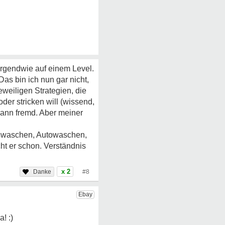
irgendwie auf einem Level.
Das bin ich nun gar nicht,
eweiligen Strategien, die
der stricken will (wissend,
Mann fremd. Aber meiner
auswaschen, Autowaschen,
ht er schon. Verständnis
x 2
#8