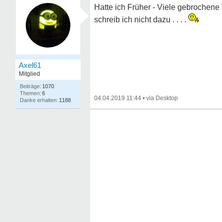
Hatte ich Früher - Viele gebrochene
schreib ich nicht dazu . . . .
Axel61
Mitglied
1070
6
04.04.2019 11:44
•
1188