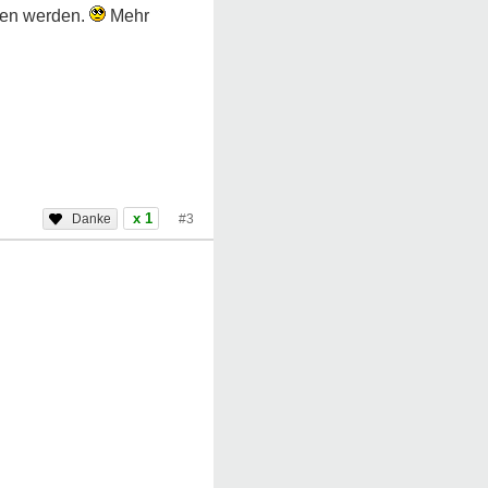
lten werden.
Mehr
x 1
#3