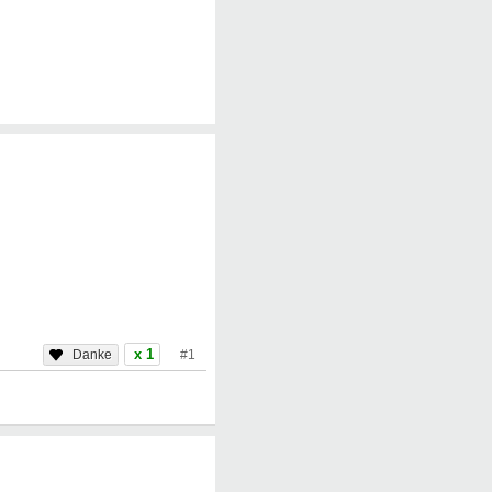
x 1
#1