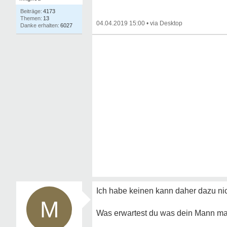
4173
13
04.04.2019 15:00
•
6027
Ich habe keinen kann daher dazu nic
M
Was erwartest du was dein Mann ma