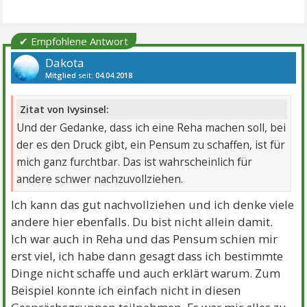
✔ Empfohlene Antwort
Dakota
Mitglied
seit:
04.04.2018
Beiträge:
2203
Danke:
3030
Themen:
16
Zitat von Ivysinsel:
Und der Gedanke, dass ich eine Reha machen soll, bei
der es den Druck gibt, ein Pensum zu schaffen, ist für
mich ganz furchtbar. Das ist wahrscheinlich für
andere schwer nachzuvollziehen.
Ich kann das gut nachvollziehen und ich denke viele
andere hier ebenfalls. Du bist nicht allein damit.
Ich war auch in Reha und das Pensum schien mir
erst viel, ich habe dann gesagt dass ich bestimmte
Dinge nicht schaffe und auch erklärt warum. Zum
Beispiel konnte ich einfach nicht in diesen