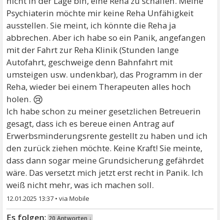
nicht in der Lage bin, eine Reha zu schaffen. Meine
Psychiaterin möchte mir keine Reha Unfähigkeit
ausstellen. Sie meint, ich könnte die Reha ja
abbrechen. Aber ich habe so ein Panik, angefangen
mit der Fahrt zur Reha Klinik (Stunden lange
Autofahrt, geschweige denn Bahnfahrt mit
umsteigen usw. undenkbar), das Programm in der
Reha, wieder bei einem Therapeuten alles hoch
😢
holen.
Ich habe schon zu meiner gesetzlichen Betreuerin
gesagt, dass ich es bereue einen Antrag auf
Erwerbsminderungsrente gestellt zu haben und ich
den zurück ziehen möchte. Keine Kraft! Sie meinte,
dass dann sogar meine Grundsicherung gefährdet
wäre. Das versetzt mich jetzt erst recht in Panik. Ich
weiß nicht mehr, was ich machen soll.
12.01.2025 13:37
•
20 Antworten ↓