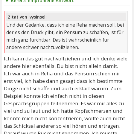
✔ Bereits empfohlene Antwort
Zitat von Ivysinsel:
Und der Gedanke, dass ich eine Reha machen soll, bei
der es den Druck gibt, ein Pensum zu schaffen, ist für
mich ganz furchtbar. Das ist wahrscheinlich für
andere schwer nachzuvollziehen.
Ich kann das gut nachvollziehen und ich denke viele
andere hier ebenfalls. Du bist nicht allein damit.
Ich war auch in Reha und das Pensum schien mir
erst viel, ich habe dann gesagt dass ich bestimmte
Dinge nicht schaffe und auch erklärt warum. Zum
Beispiel konnte ich einfach nicht in diesen
Gesprächsgruppen teilnehmen. Es war mir alles zu
viel und zu laut und ich hatte Kopfschmerzen und
konnte mich nicht konzentrieren, wollte auch nicht
das Schicksal anderer so viel hören und ertragen.
Darauf wurde Rücksicht genommen. Ich musste