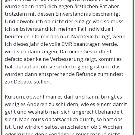
wurde dann natürlich gegen ärztlichen Rat aber
trotzdem mit dessen Einverständnis bescheinigt.
Und obwohl ich da nicht der einzige war, so muss
ich selbstverständlich meinen Fall individuell
beurteilen. Ob mir das nun Nachteile bringt, wenn
ich dieses Jahr die volle EMR beantragen werde,
wird sich dann zeigen. Da meine Gesundheit
defacto aber keine Verbesserung zeigt, kommt es
halt darauf an, ob sie schlecht genug ist und das
würden dann entsprechende Befunde zumindest
zur Debatte stellen.
Kurzum, obwohl man es darf und kann, bringt es
wenig es Anderen zu schildern, wie es einem damit
geht und weshalb man sich ungerecht behandelt
sieht. Man muss da tatsächlich durch, so hart das
ist. Und wirklich selbst entscheiden ob 5 Wochen
oder kürzer, denn verlängern muss man ja nicht,