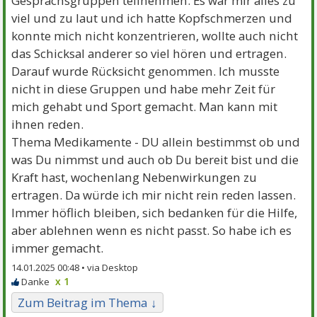
Gesprächsgruppen teilnehmen. Es war mir alles zu
viel und zu laut und ich hatte Kopfschmerzen und
konnte mich nicht konzentrieren, wollte auch nicht
das Schicksal anderer so viel hören und ertragen.
Darauf wurde Rücksicht genommen. Ich musste
nicht in diese Gruppen und habe mehr Zeit für
mich gehabt und Sport gemacht. Man kann mit
ihnen reden.
Thema Medikamente - DU allein bestimmst ob und
was Du nimmst und auch ob Du bereit bist und die
Kraft hast, wochenlang Nebenwirkungen zu
ertragen. Da würde ich mir nicht rein reden lassen.
Immer höflich bleiben, sich bedanken für die Hilfe,
aber ablehnen wenn es nicht passt. So habe ich es
immer gemacht.
14.01.2025 00:48 •
x 1
Zum Beitrag im Thema ↓