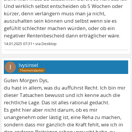
Und wirklich selbst entscheiden ob 5 Wochen oder
kürzer, denn verlängern muss man ja nicht,
auszuhalten sein können und selbst wenn sie es
gefühlt schlechter machen würden, oder ob ein
negativer Rentenbescheid dann erträglicher wäre.
14.01.2025 07:31
•
Ivysinsel
I
Guten Morgen Dys,
du hast in allem, was du aufführst Recht. Ich bin mir
dieser Tatsachen bewusst und ich kenne auch die
rechtliche Lage. Das ist alles rational gedacht.
Es geht hier aber nicht darum, ob es mir
unangenehm oder lästig ist, eine Reha zu machen,
sondern dass mir gänzlich die Kraft fehlt, wie ich in
den anderen Beiträgen schon versucht habe, zu