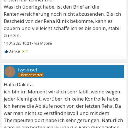
Was ich überlegt habe, ist den Brief an die
Rentenversicherung noch nicht abzusenden. Bis ich
Bescheid von der Reha Klinik bekomme, kann es
dauern und vielleicht schaffe ich es bis dahin, stabil
zu sein.
14.01.2025 10:21
•
x 1
Ivysinsel
I
Hallo Dakota,
ich bin im Moment wirklich sehr labil, weine wegen
jeder Kleinigkeit, worüber ich keine Kontrolle habe.
Ich kenne die Abläufe noch von der letzten Reha. Da
war man nicht so verständnisvoll und mit dem
Therapeuten dort habe ich sehr gerungen. Natürlich
wäre es am besten ich würde die Reha durchziehen.