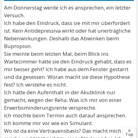
Am Donnerstag werde ich es ansprechen, ein letzter
Versuch.
Ich habe den Eindruck, dass sie mit mir überfordert
ist. Kein Antidepressiva wirkt oder hat unerträgliche
Nebenwirkungen. Deshalb das Abwinken beim
Bupropion.
Sie meinte beim letzten Mal, beim Blick ins
Wartezimmer hätte sie den Eindruck gehabt, dass es
mir besser geht? Ich habe aus dem Fenster gestarrt
und da gesessen. Woran macht sie diese Hypothese
fest? Ich verstehe es nicht.
Ich hätte den Aufenthalt in der Akutklinik nur
gemacht, wegen der Reha. Was ich mir von einer
Erwerbsminderungsrente verspreche.
Ich möchte beim Termin auch darauf ansprechen.
Ich komme mir vor wie ein Simulant.
Wo ist da eine Vertrauensbasis? Das macht mich
∧
Top