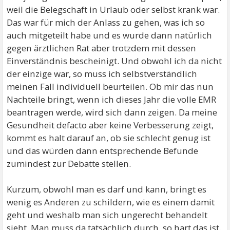
weil die Belegschaft in Urlaub oder selbst krank war.
Das war für mich der Anlass zu gehen, was ich so
auch mitgeteilt habe und es wurde dann natürlich
gegen ärztlichen Rat aber trotzdem mit dessen
Einverständnis bescheinigt. Und obwohl ich da nicht
der einzige war, so muss ich selbstverständlich
meinen Fall individuell beurteilen. Ob mir das nun
Nachteile bringt, wenn ich dieses Jahr die volle EMR
beantragen werde, wird sich dann zeigen. Da meine
Gesundheit defacto aber keine Verbesserung zeigt,
kommt es halt darauf an, ob sie schlecht genug ist
und das würden dann entsprechende Befunde
zumindest zur Debatte stellen.
Kurzum, obwohl man es darf und kann, bringt es
wenig es Anderen zu schildern, wie es einem damit
geht und weshalb man sich ungerecht behandelt
sieht. Man muss da tatsächlich durch, so hart das ist.