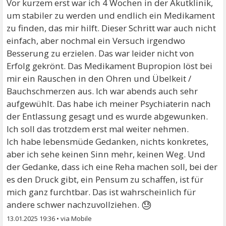
Vor kurzem erst war ich 4 Wochen in der Akutklinik,
um stabiler zu werden und endlich ein Medikament
zu finden, das mir hilft. Dieser Schritt war auch nicht
einfach, aber nochmal ein Versuch irgendwo
Besserung zu erzielen. Das war leider nicht von
Erfolg gekrönt. Das Medikament Bupropion löst bei
mir ein Rauschen in den Ohren und Übelkeit /
Bauchschmerzen aus. Ich war abends auch sehr
aufgewühlt. Das habe ich meiner Psychiaterin nach
der Entlassung gesagt und es wurde abgewunken.
Ich soll das trotzdem erst mal weiter nehmen.
Ich habe lebensmüde Gedanken, nichts konkretes,
aber ich sehe keinen Sinn mehr, keinen Weg. Und
der Gedanke, dass ich eine Reha machen soll, bei der
es den Druck gibt, ein Pensum zu schaffen, ist für
mich ganz furchtbar. Das ist wahrscheinlich für
😓
andere schwer nachzuvollziehen.
13.01.2025 19:36
•