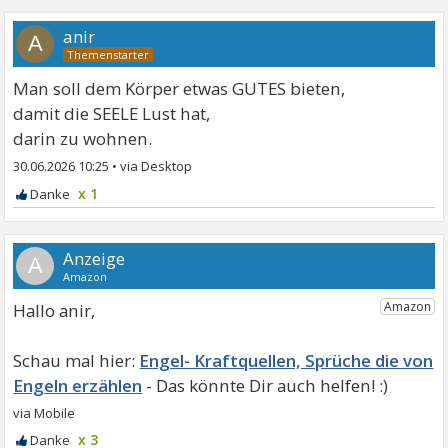
anir
A
Man soll dem Körper etwas GUTES bieten,
damit die SEELE Lust hat,
darin zu wohnen.
30.06.2026 10:25
•
x 1
A
Hallo anir,
Engel- Kraftquellen, Sprüche die von
Engeln erzählen
x 3