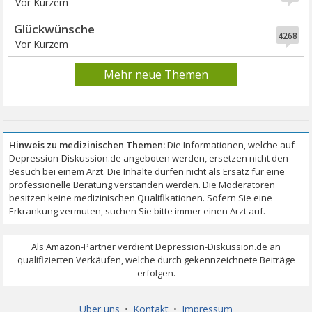
Vor Kurzem
Glückwünsche
4268
Vor Kurzem
Mehr neue Themen
Über uns
•
Kontakt
•
Impressum