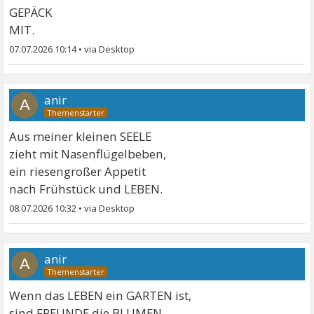
GEPÄCK
MIT.
07.07.2026 10:14
•
anir
A
Aus meiner kleinen SEELE
zieht mit Nasenflügelbeben,
ein riesengroßer Appetit
nach Frühstück und LEBEN.
08.07.2026 10:32
•
anir
A
Wenn das LEBEN ein GARTEN ist,
sind FREUNDE die BLUMEN.