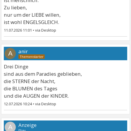
ist menschlich.
Zu lieben,
nur um der LIEBE willen,
ist wohl ENGELSGLEICH.
11.07.2026 11:01
•
anir
A
Drei Dinge
sind aus dem Paradies geblieben,
die STERNE der Nacht,
die BLUMEN des Tages
und die AUGEN der KINDER.
12.07.2026 10:24
•
A