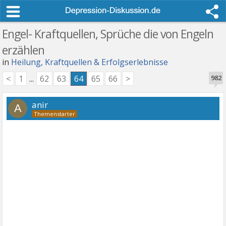
Engel- Kraftquellen, Sprüche die von Engeln
erzählen
in
Heilung, Kraftquellen & Erfolgserlebnisse
<
1
...
62
63
64
65
66
>
982
anir
A