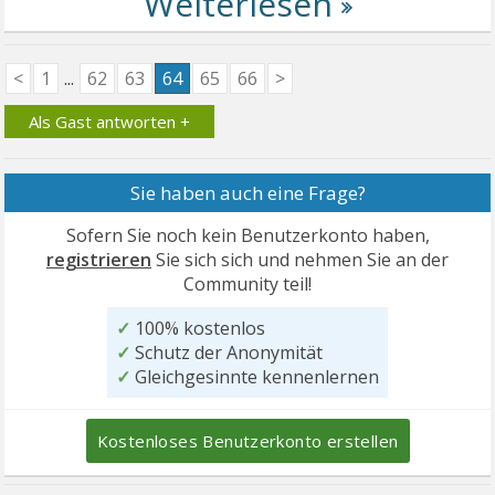
<
1
...
62
63
64
65
66
>
Als Gast antworten +
Sie haben auch eine Frage?
Sofern Sie noch kein Benutzerkonto haben,
registrieren
Sie sich sich und nehmen Sie an der
Community teil!
✓
100% kostenlos
✓
Schutz der Anonymität
✓
Gleichgesinnte kennenlernen
Kostenloses Benutzerkonto erstellen