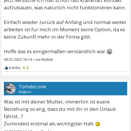
Jetzt versuche ich halt schon fast krankhaft Kontakt
aufzubauen, was natürlich nicht funktionieren kann.
Einfach wieder zurück auf Anfang und normal weiter
arbeiten ist für mich im Moment keine Option, da es
keine Zukunft mehr in der Firma gibt.
😁
Hoffe das es einigermaßen verständlich war
09.07.2023 16:14
•
x 2
TomdeLone
Mitglied
Was ist mit deiner Mutter, immerhin ist euere
Beziehung so eng, dass du mit ihr in den Urlaub
fährst...?
Zumindest erstmal als wichtigster Halt.