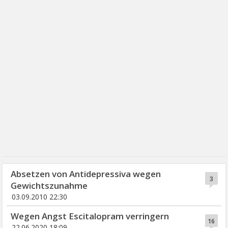
Absetzen von Antidepressiva wegen
3
Gewichtszunahme
03.09.2010 22:30
Wegen Angst Escitalopram verringern
16
22.06.2020 18:09