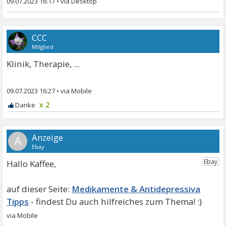
09.07.2023 16:17
•
CCC
Mitglied
Klinik, Therapie, ...
09.07.2023 16:27
•
x 2
A
Hallo Kaffee,
Medikamente & Antidepressiva
Tipps