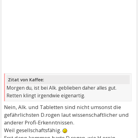
Zitat von Kaffee:
Morgen du, ist bei Alk. geblieben daher alles gut.
Retten klingt irgendwie eigenartig.
Nein, Alk. und Tabletten sind nicht umsonst die
gefährlichsten D.rogen laut wissenschaftlicher und
anderer Profi-Erkenntnissen.
Weil gesellschaftsfähig.
Erst dann kommen harte D.rogen, wie H.eroin,