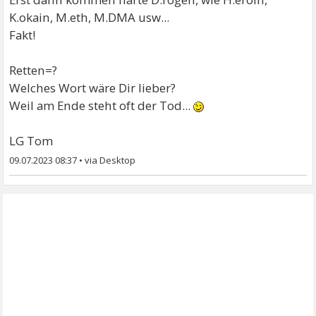
K.okain, M.eth, M.DMA usw...
Fakt!
Retten=?
Welches Wort wäre Dir lieber?
Weil am Ende steht oft der Tod...
LG Tom
09.07.2023 08:37
•