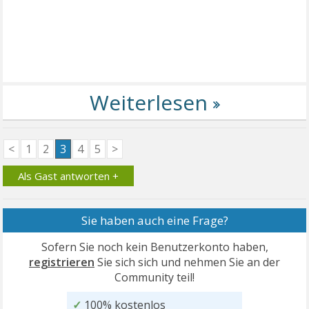
<
1
2
3
4
5
>
Als Gast antworten +
Sie haben auch eine Frage?
Sofern Sie noch kein Benutzerkonto haben,
registrieren
Sie sich sich und nehmen Sie an der
Community teil!
✓
100% kostenlos