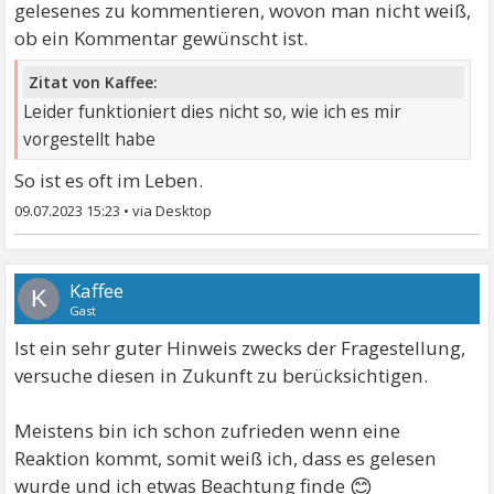
gelesenes zu kommentieren, wovon man nicht weiß,
ob ein Kommentar gewünscht ist.
Zitat von Kaffee:
Leider funktioniert dies nicht so, wie ich es mir
vorgestellt habe
So ist es oft im Leben.
09.07.2023 15:23
•
Kaffee
K
Gast
Ist ein sehr guter Hinweis zwecks der Fragestellung,
versuche diesen in Zukunft zu berücksichtigen.
Meistens bin ich schon zufrieden wenn eine
Reaktion kommt, somit weiß ich, dass es gelesen
😊
wurde und ich etwas Beachtung finde