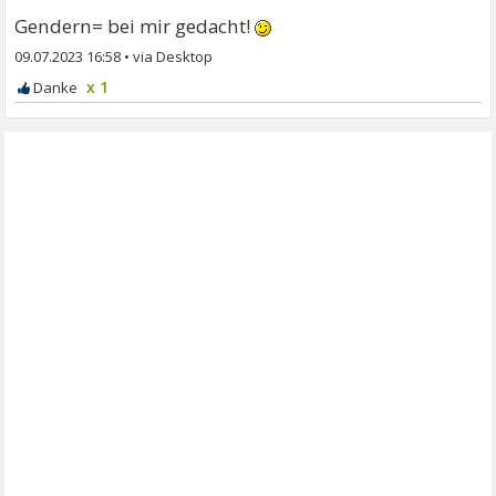
Gendern= bei mir gedacht!
09.07.2023 16:58
•
x 1