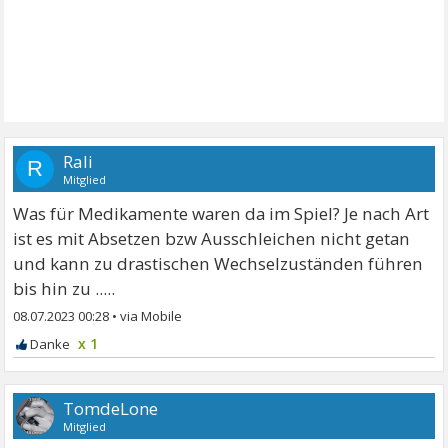
Rali
R
Mitglied
Was für Medikamente waren da im Spiel? Je nach Art
ist es mit Absetzen bzw Ausschleichen nicht getan
und kann zu drastischen Wechselzuständen führen
bis hin zu .....
08.07.2023 00:28
•
x 1
TomdeLone
Mitglied