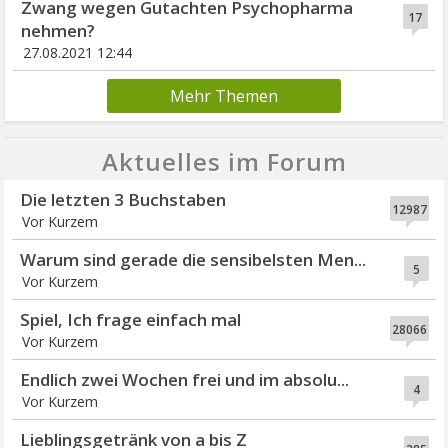
Zwang wegen Gutachten Psychopharma
17
nehmen?
27.08.2021 12:44
Mehr Themen
Aktuelles im Forum
Die letzten 3 Buchstaben
12987
Vor Kurzem
Warum sind gerade die sensibelsten Men...
5
Vor Kurzem
Spiel, Ich frage einfach mal
28066
Vor Kurzem
Endlich zwei Wochen frei und im absolu...
4
Vor Kurzem
Lieblingsgetränk von a bis Z