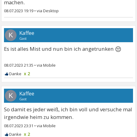
machen.
08.07.2023 19:19
•
Kaffee
K
Gast
😔
Es ist alles Mist und nun bin ich angetrunken
08.07.2023 21:35
•
x 2
Kaffee
K
Gast
So damit es jeder weiß, ich bin voll und versuche mal
irgendwie heim zu kommen.
08.07.2023 23:31
•
x 2