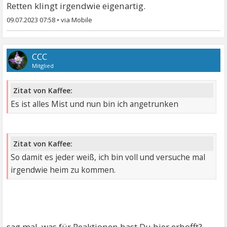
Retten klingt irgendwie eigenartig.
09.07.2023 07:58
•
CCC
Mitglied
Zitat von Kaffee:
Es ist alles Mist und nun bin ich angetrunken
Zitat von Kaffee:
So damit es jeder weiß, ich bin voll und versuche mal
irgendwie heim zu kommen.
sag mal, was für Reaktionen hast Du hier erhofft?