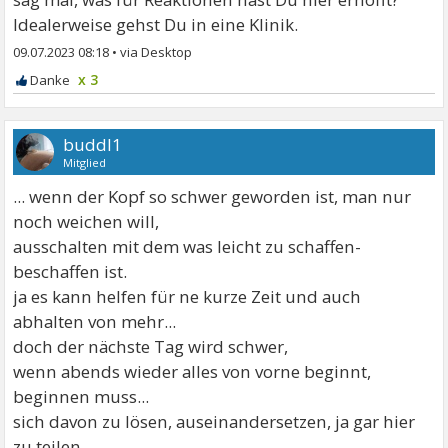
Idealerweise gehst Du in eine Klinik.
09.07.2023 08:18
•
x 3
buddl1
Mitglied
... wenn der Kopf so schwer geworden ist, man nur
noch weichen will,
ausschalten mit dem was leicht zu schaffen-
beschaffen ist.
ja es kann helfen für ne kurze Zeit und auch
abhalten von mehr...
doch der nächste Tag wird schwer,
wenn abends wieder alles von vorne beginnt,
beginnen muss...
sich davon zu lösen, auseinandersetzen, ja gar hier
zu teilen,