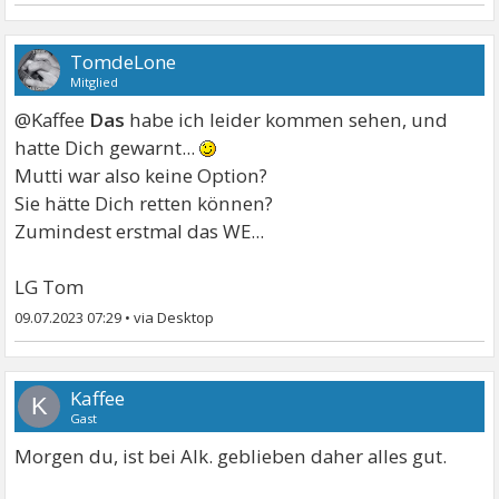
TomdeLone
Mitglied
@Kaffee
Das
habe ich leider kommen sehen, und
hatte Dich gewarnt...
Mutti war also keine Option?
Sie hätte Dich retten können?
Zumindest erstmal das WE...
LG Tom
09.07.2023 07:29
•
Kaffee
K
Gast
Morgen du, ist bei Alk. geblieben daher alles gut.