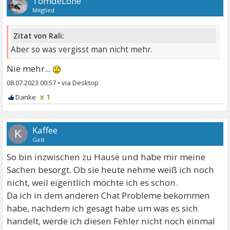
TomdeLone
Mitglied
Zitat von Rali:
Aber so was vergisst man nicht mehr.
Nie mehr...
08.07.2023 00:57
•
x 1
Kaffee
K
Gast
So bin inzwischen zu Hause und habe mir meine
Sachen besorgt. Ob sie heute nehme weiß ich noch
nicht, weil eigentlich möchte ich es schon.
Da ich in dem anderen Chat Probleme bekommen
habe, nachdem ich gesagt habe um was es sich
handelt, werde ich diesen Fehler nicht noch einmal