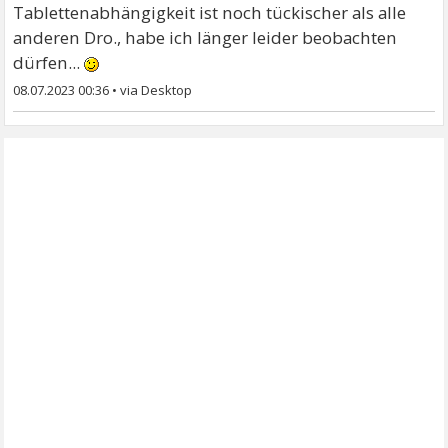
Tablettenabhängigkeit ist noch tückischer als alle
anderen Dro., habe ich länger leider beobachten
dürfen...
08.07.2023 00:36
•