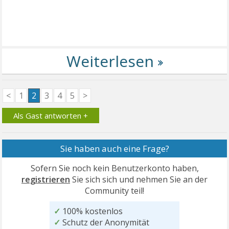
<
1
2
3
4
5
>
Als Gast antworten +
Sie haben auch eine Frage?
Sofern Sie noch kein Benutzerkonto haben,
registrieren
Sie sich sich und nehmen Sie an der
Community teil!
✓
100% kostenlos
✓
Schutz der Anonymität