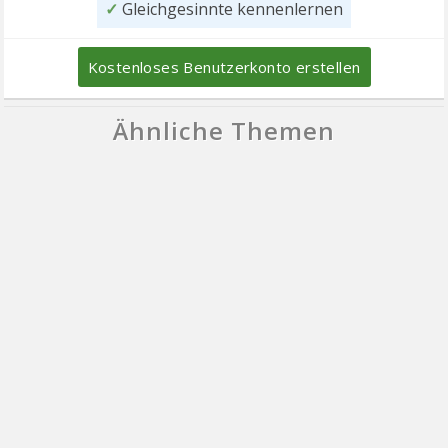
✓
Gleichgesinnte kennenlernen
Kostenloses Benutzerkonto erstellen
Ähnliche Themen