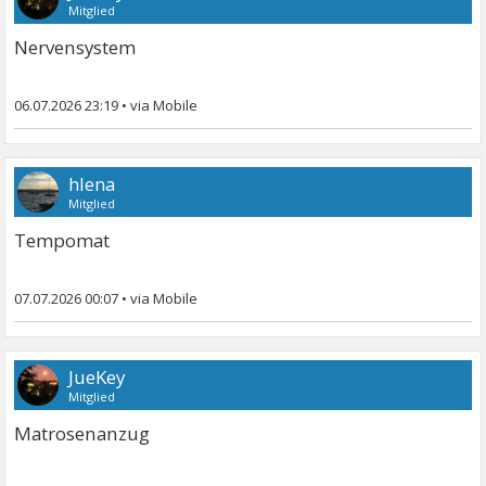
Mitglied
Nervensystem
06.07.2026 23:19
•
hlena
Mitglied
Tempomat
07.07.2026 00:07
•
JueKey
Mitglied
Matrosenanzug