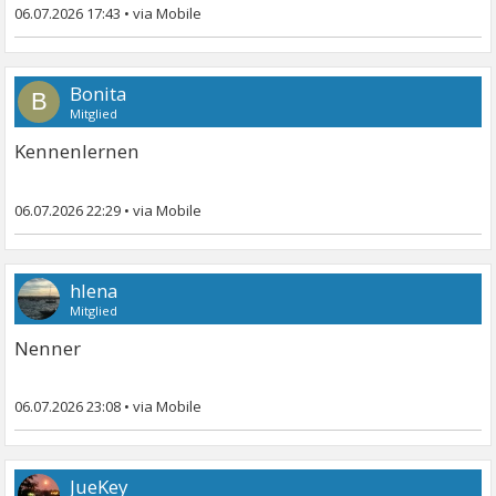
06.07.2026 17:43
•
Bonita
B
Mitglied
Kennenlernen
06.07.2026 22:29
•
hlena
Mitglied
Nenner
06.07.2026 23:08
•
JueKey