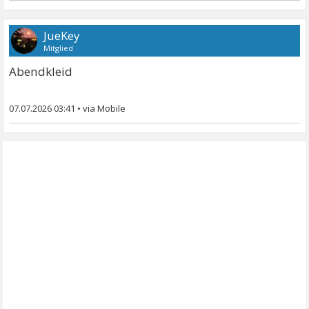
JueKey
Mitglied
Abendkleid
07.07.2026 03:41
•