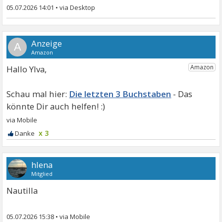
05.07.2026 14:01
•
A
Hallo Ylva,
Die letzten 3 Buchstaben
x 3
hlena
Mitglied
Nautilla
05.07.2026 15:38
•