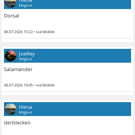
Mitglied
Dorsal
06.07.2026 13:22
•
JueKey
Mitglied
Salamander
06.07.2026 16:05
•
hlena
Mitglied
derblecken