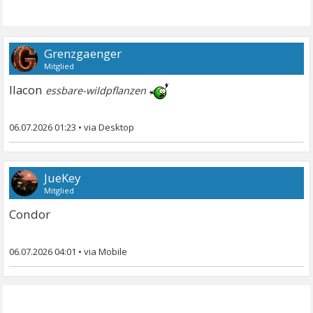
Grenzgaenger
Mitglied
llacon
essbare-wildpflanzen
06.07.2026 01:23
•
JueKey
Mitglied
Condor
06.07.2026 04:01
•