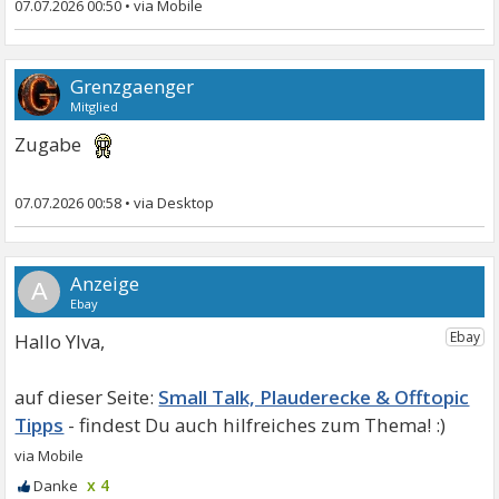
07.07.2026 00:50
•
Grenzgaenger
Mitglied
Zugabe
07.07.2026 00:58
•
A
Hallo Ylva,
Small Talk, Plauderecke & Offtopic
Tipps
x 4