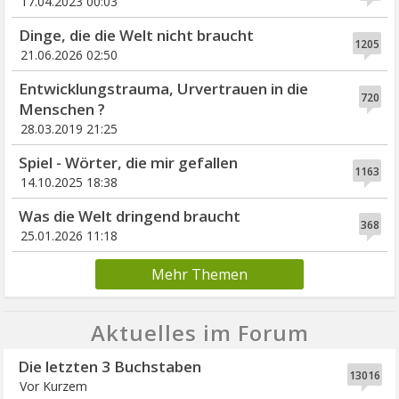
17.04.2023 00:03
Dinge, die die Welt nicht braucht
1205
21.06.2026 02:50
Entwicklungstrauma, Urvertrauen in die
720
Menschen ?
28.03.2019 21:25
Spiel - Wörter, die mir gefallen
1163
14.10.2025 18:38
Was die Welt dringend braucht
368
25.01.2026 11:18
Mehr Themen
Aktuelles im Forum
Die letzten 3 Buchstaben
13016
Vor Kurzem