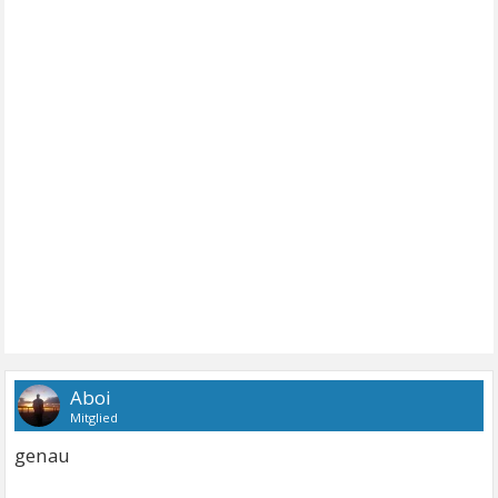
Aboi
Mitglied
genau