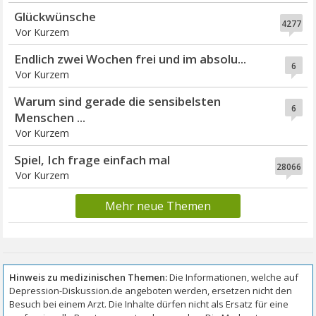
Glückwünsche
4277
Vor Kurzem
Endlich zwei Wochen frei und im absolu...
6
Vor Kurzem
Warum sind gerade die sensibelsten
6
Menschen ...
Vor Kurzem
Spiel, Ich frage einfach mal
28066
Vor Kurzem
Mehr neue Themen