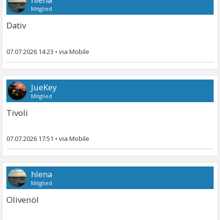
Mitglied
Dativ
07.07.2026 14:23
•
JueKey
Mitglied
Tivoli
07.07.2026 17:51
•
hlena
Mitglied
Olivenöl