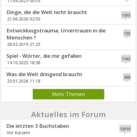
17.04.2023 00:03
Dinge, die die Welt nicht braucht
1205
21.06.2026 02:50
Entwicklungstrauma, Urvertrauen in die
720
Menschen ?
28.03.2019 21:25
Spiel - Wörter, die mir gefallen
1163
14.10.2025 18:38
Was die Welt dringend braucht
368
25.01.2026 11:18
Mehr Themen
Aktuelles im Forum
Die letzten 3 Buchstaben
13016
Vor Kurzem