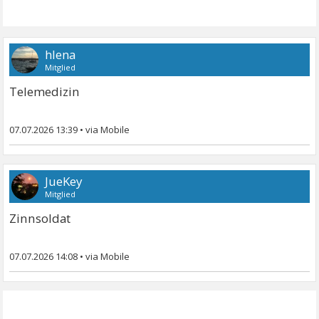
hlena
Mitglied
Telemedizin
07.07.2026 13:39
•
JueKey
Mitglied
Zinnsoldat
07.07.2026 14:08
•