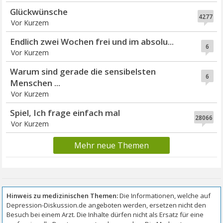
Glückwünsche
4277
Vor Kurzem
Endlich zwei Wochen frei und im absolu...
6
Vor Kurzem
Warum sind gerade die sensibelsten
6
Menschen ...
Vor Kurzem
Spiel, Ich frage einfach mal
28066
Vor Kurzem
Mehr neue Themen