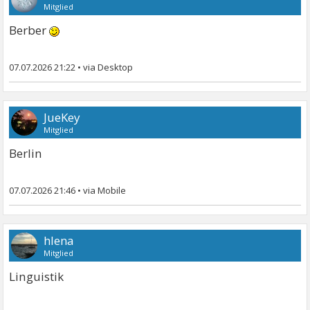
Mitglied
Berber
07.07.2026 21:22
•
JueKey
Mitglied
Berlin
07.07.2026 21:46
•
hlena
Mitglied
Linguistik