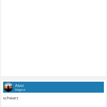
Aboi
Mitglied
schwarz