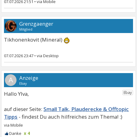
07.07.2026 21:51
•
Grenzgaenger
Mitglied
Tikhonenkovit (Mineral)
07.07.2026 23:47
•
A
Hallo Ylva,
Small Talk, Plauderecke & Offtopic
Tipps
x 4