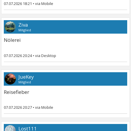
07.07.2026 18:21
•
Ziva
Mitglied
Nölerei
07.07.2026 20:24
•
JueKey
Mitglied
Reisefieber
07.07.2026 20:27
•
Lost111