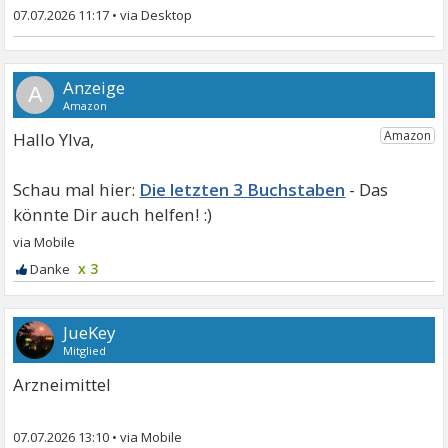
07.07.2026 11:17
•
A
Hallo Ylva,
Die letzten 3 Buchstaben
x 3
JueKey
Mitglied
Arzneimittel
07.07.2026 13:10
•