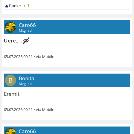
x 1
Caro66
Mitglied
🛶
Uere.....
05.07.2026 00:21
•
Bonita
B
Mitglied
Eremit
05.07.2026 00:21
•
Caro66