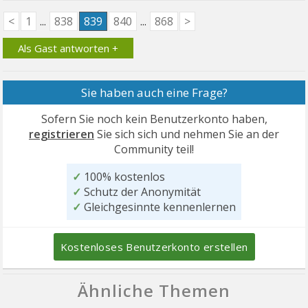
<
1
...
838
839
840
...
868
>
Als Gast antworten +
Sie haben auch eine Frage?
Sofern Sie noch kein Benutzerkonto haben,
registrieren
Sie sich sich und nehmen Sie an der
Community teil!
✓
100% kostenlos
✓
Schutz der Anonymität
✓
Gleichgesinnte kennenlernen
Kostenloses Benutzerkonto erstellen
Ähnliche Themen