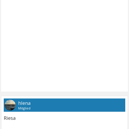
hlena
Mitglied
Riesa