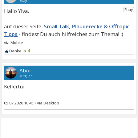
Hallo Ylva,
Small Talk, Plauderecke & Offtopic
Tipps
x 4
Aboi
Mitglied
Kellertür
05.07.2026 10:45
•