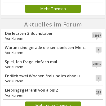
Mehr Themen
Aktuelles im Forum
Die letzten 3 Buchstaben
12987
Vor Kurzem
Warum sind gerade die sensibelsten Men...
5
Vor Kurzem
Spiel, Ich frage einfach mal
28066
Vor Kurzem
Endlich zwei Wochen frei und im absolu...
4
Vor Kurzem
Lieblingsgetränk von a bis Z
285
Vor Kurzem
Mehr neue Themen