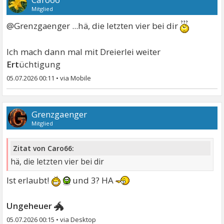
Mitglied
@Grenzgaenger ...hä, die letzten vier bei dir
Ich mach dann mal mit Dreierlei weiter
Ert
üchtigung
05.07.2026 00:11
•
Grenzgaenger
Mitglied
Zitat von Caro66:
hä, die letzten vier bei dir
Ist erlaubt!
und 3? HA
🐲
Ung
eheuer
05.07.2026 00:15
•