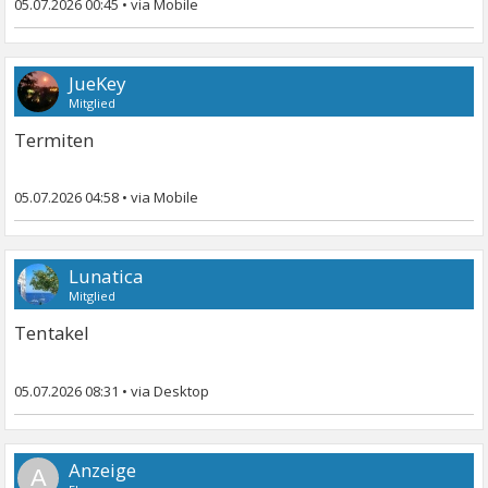
05.07.2026 00:45
•
JueKey
Mitglied
Termiten
05.07.2026 04:58
•
Lunatica
Mitglied
Tentakel
05.07.2026 08:31
•
A