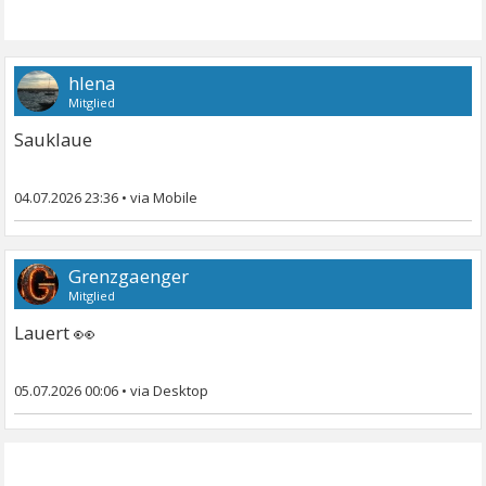
hlena
Mitglied
Sauklaue
04.07.2026 23:36
•
Grenzgaenger
Mitglied
👀
Lauert
05.07.2026 00:06
•