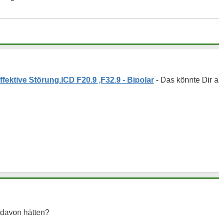
fektive Störung.ICD F20.9 ,F32.9 - Bipolar
e davon hätten?