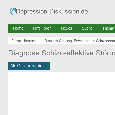
Home
Hilfe Foren
Neues
Suche
Thema e
Foren-Übersicht
Bipolare Störung, Psychosen & Schizophre
Diagnose Schizo-affektive Störu
Als Gast antworten +