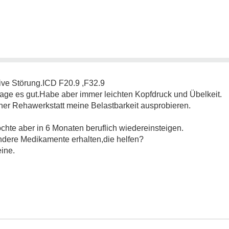
ive Störung.ICD F20.9 ,F32.9
rage es gut.Habe aber immer leichten Kopfdruck und Übelkeit.
einer Rehawerkstatt meine Belastbarkeit ausprobieren.
hte aber in 6 Monaten beruflich wiedereinsteigen.
ndere Medikamente erhalten,die helfen?
ine.