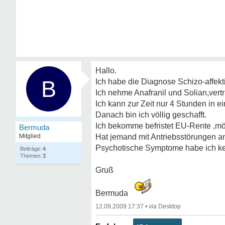
Hallo.
B
Ich habe die Diagnose Schizo-affekt
Ich nehme Anafranil und Solian,vert
Ich kann zur Zeit nur 4 Stunden in 
Danach bin ich völlig geschafft.
Ich bekomme befristet EU-Rente ,möc
Bermuda
Mitglied
Hat jemand mit Antriebsstörungen a
Psychotische Symptome habe ich ke
4
3
Gruß
Bermuda
12.09.2009 17:37
•