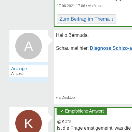
17.06.2021 17:06 •
Zum Beitrag im Thema ↓
Hallo Bermuda,
A
Diagnose Schizo-af
✔ Empfohlene Antwort
K
@Kate
Ist die Frage ernst gemeint, was di