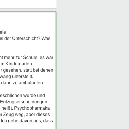
iele
us der Unterschicht? Was
ht mehr zur Schule, es war
dem Kindergarten
 gesehen, statt bei denen
ang unterstellt.
e, dann zu ambulanten
sgeschlichen wurde und
r Entzugserscheinungen
es heißt. Psychopharmaka
dem Zeug weg, aber dieses
 Ich gehe davon aus, dass