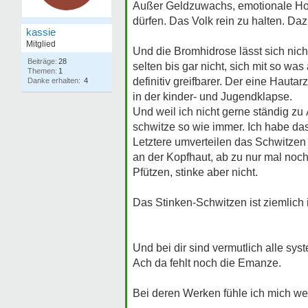
Außer Geldzuwachs, emotionale Hoch
dürfen. Das Volk rein zu halten. Da
kassie
Mitglied
Und die Bromhidrose lässt sich nich
Beiträge:
28
selten bis gar nicht, sich mit so w
Themen:
1
definitiv greifbarer. Der eine Haut
Danke erhalten:
4
in der kinder- und Jugendklapse.
Und weil ich nicht gerne ständig zu
schwitze so wie immer. Ich habe das 
Letztere umverteilen das Schwitzen 
an der Kopfhaut, ab zu nur mal noc
Pfützen, stinke aber nicht.
Das Stinken-Schwitzen ist ziemlich
Und bei dir sind vermutlich alle sys
Ach da fehlt noch die Emanze.
Bei deren Werken fühle ich mich wen