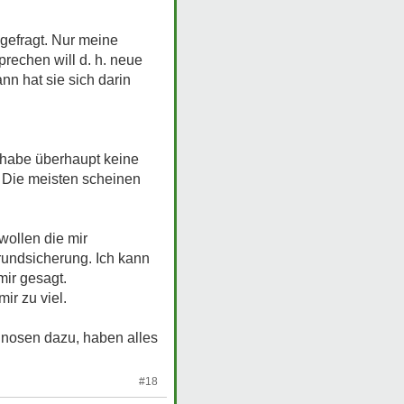
ngefragt. Nur meine
prechen will d. h. neue
nn hat sie sich darin
h habe überhaupt keine
l. Die meisten scheinen
wollen die mir
rundsicherung. Ich kann
mir gesagt.
ir zu viel.
gnosen dazu, haben alles
#18