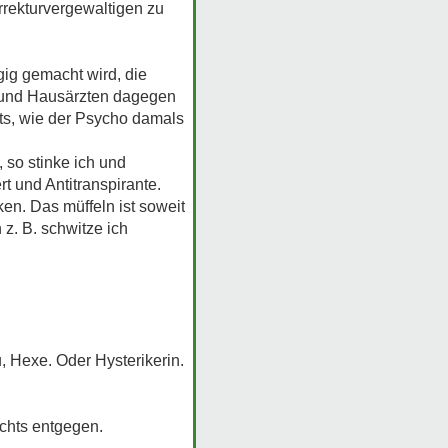
rekturvergewaltigen zu
gig gemacht wird, die
t- und Hausärzten dagegen
hts, wie der Psycho damals
 so stinke ich und
t und Antitranspirante.
en. Das müffeln ist soweit
z. B. schwitze ich
u, Hexe. Oder Hysterikerin.
ichts entgegen.