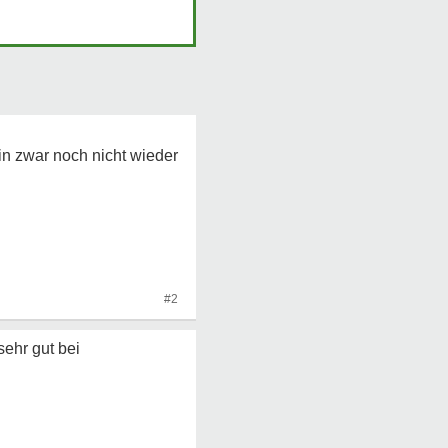
in zwar noch nicht wieder
#2
sehr gut bei