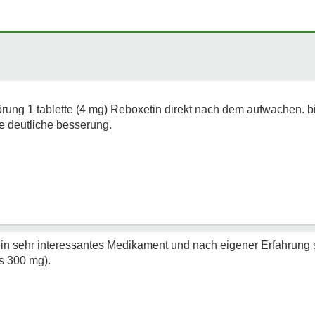
ung 1 tablette (4 mg) Reboxetin direkt nach dem aufwachen. b
ne deutliche besserung.
 ein sehr interessantes Medikament und nach eigener Erfahrung 
is 300 mg).