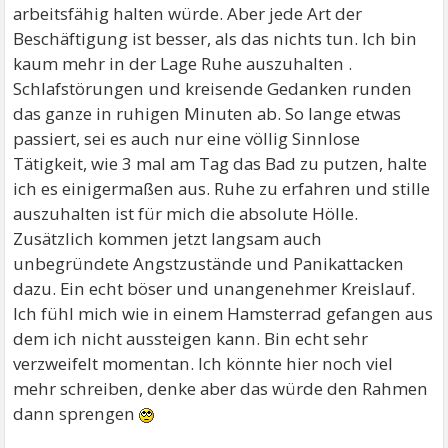
arbeitsfähig halten würde. Aber jede Art der
Beschäftigung ist besser, als das nichts tun. Ich bin
kaum mehr in der Lage Ruhe auszuhalten .
Schlafstörungen und kreisende Gedanken runden
das ganze in ruhigen Minuten ab. So lange etwas
passiert, sei es auch nur eine völlig Sinnlose
Tätigkeit, wie 3 mal am Tag das Bad zu putzen, halte
ich es einigermaßen aus. Ruhe zu erfahren und stille
auszuhalten ist für mich die absolute Hölle.
Zusätzlich kommen jetzt langsam auch
unbegründete Angstzustände und Panikattacken
dazu. Ein echt böser und unangenehmer Kreislauf.
Ich fühl mich wie in einem Hamsterrad gefangen aus
dem ich nicht aussteigen kann. Bin echt sehr
verzweifelt momentan. Ich könnte hier noch viel
mehr schreiben, denke aber das würde den Rahmen
dann sprengen