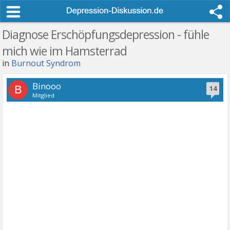
Diagnose Erschöpfungsdepression - fühle
mich wie im Hamsterrad
in
Burnout Syndrom
Binooo
B
14
Mitglied