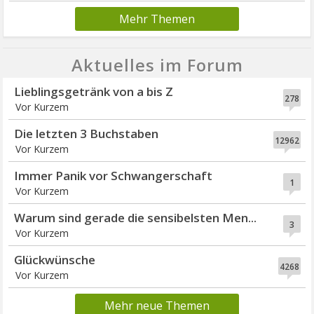
Mehr Themen
Aktuelles im Forum
Lieblingsgetränk von a bis Z
278
Vor Kurzem
Die letzten 3 Buchstaben
12962
Vor Kurzem
Immer Panik vor Schwangerschaft
1
Vor Kurzem
Warum sind gerade die sensibelsten Men...
3
Vor Kurzem
Glückwünsche
4268
Vor Kurzem
Mehr neue Themen