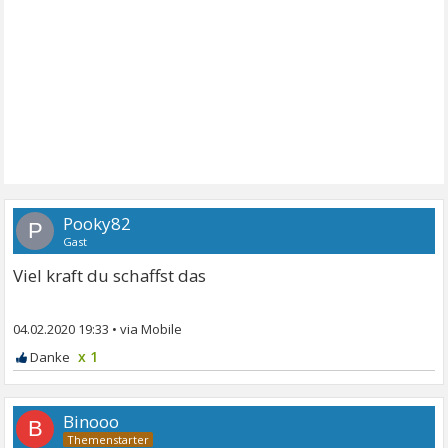
Pooky82
P
Gast
Viel kraft du schaffst das
04.02.2020 19:33
•
x 1
Binooo
B