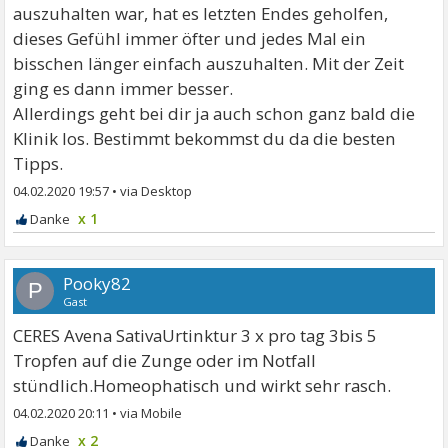
auszuhalten war, hat es letzten Endes geholfen,
dieses Gefühl immer öfter und jedes Mal ein
bisschen länger einfach auszuhalten. Mit der Zeit
ging es dann immer besser.
Allerdings geht bei dir ja auch schon ganz bald die
Klinik los. Bestimmt bekommst du da die besten
Tipps.
04.02.2020 19:57
•
x 1
Pooky82
P
Gast
CERES Avena SativaUrtinktur 3 x pro tag 3bis 5
Tropfen auf die Zunge oder im Notfall
stündlich.Homeophatisch und wirkt sehr rasch.
04.02.2020 20:11
•
x 2