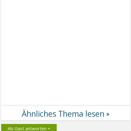
Als Gast antworten +