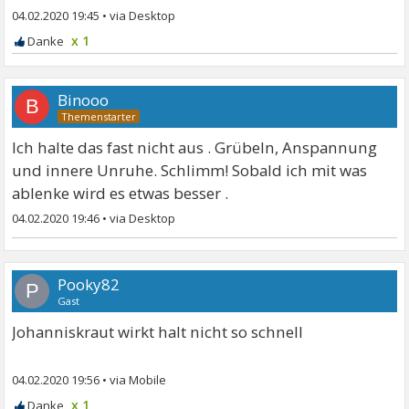
04.02.2020 19:45
•
x 1
Binooo
B
Ich halte das fast nicht aus . Grübeln, Anspannung
und innere Unruhe. Schlimm! Sobald ich mit was
ablenke wird es etwas besser .
04.02.2020 19:46
•
Pooky82
P
Gast
Johanniskraut wirkt halt nicht so schnell
04.02.2020 19:56
•
x 1