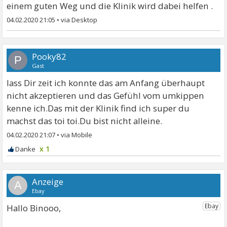
einem guten Weg und die Klinik wird dabei helfen .
04.02.2020 21:05
•
Pooky82
P
Gast
lass Dir zeit ich konnte das am Anfang überhaupt
nicht akzeptieren und das Gefühl vom umkippen
kenne ich.Das mit der Klinik find ich super du
machst das toi toi.Du bist nicht alleine.
04.02.2020 21:07
•
x 1
A
Hallo Binooo,