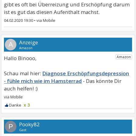
gibt es oft bei Überreizung und Erschöpfung darum
ist es gut das diesen Aufenthalt machst.
04.02.2020 19:30
•
A
Hallo Binooo,
Diagnose Erschöpfungsdepression
- fühle mich wie im Hamsterrad
x 3
Pooky82
P
Gast