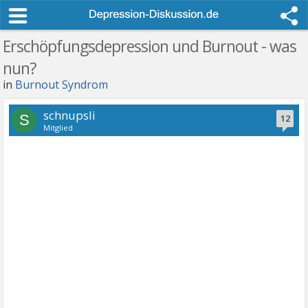
Erschöpfungsdepression und Burnout - was
nun?
in
Burnout Syndrom
schnupsli
S
12
Mitglied