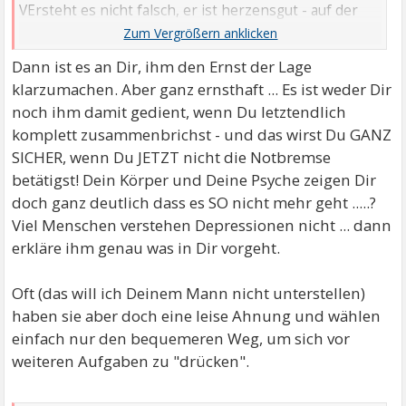
VErsteht es nicht falsch, er ist herzensgut - auf der
emotionalen Ebene allerdings absolut gefühlskalt.
Dann ist es an Dir, ihm den Ernst der Lage
klarzumachen. Aber ganz ernsthaft ... Es ist weder Dir
noch ihm damit gedient, wenn Du letztendlich
komplett zusammenbrichst - und das wirst Du GANZ
SICHER, wenn Du JETZT nicht die Notbremse
betätigst! Dein Körper und Deine Psyche zeigen Dir
doch ganz deutlich dass es SO nicht mehr geht .....?
Viel Menschen verstehen Depressionen nicht ... dann
erkläre ihm genau was in Dir vorgeht.
Oft (das will ich Deinem Mann nicht unterstellen)
haben sie aber doch eine leise Ahnung und wählen
einfach nur den bequemeren Weg, um sich vor
weiteren Aufgaben zu "drücken".