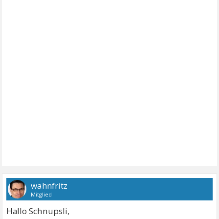
wahnfritz
Mitglied
Hallo Schnupsli,