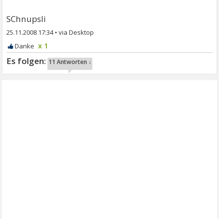
SChnupsli
25.11.2008 17:34
•
x 1
11 Antworten ↓