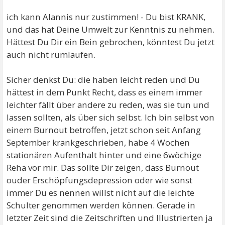
ich kann Alannis nur zustimmen! - Du bist KRANK,
und das hat Deine Umwelt zur Kenntnis zu nehmen.
Hättest Du Dir ein Bein gebrochen, könntest Du jetzt
auch nicht rumlaufen.
Sicher denkst Du: die haben leicht reden und Du
hättest in dem Punkt Recht, dass es einem immer
leichter fällt über andere zu reden, was sie tun und
lassen sollten, als über sich selbst. Ich bin selbst von
einem Burnout betroffen, jetzt schon seit Anfang
September krankgeschrieben, habe 4 Wochen
stationären Aufenthalt hinter und eine 6wöchige
Reha vor mir. Das sollte Dir zeigen, dass Burnout
ouder Erschöpfungsdepression oder wie sonst
immer Du es nennen willst nicht auf die leichte
Schulter genommen werden können. Gerade in
letzter Zeit sind die Zeitschriften und Illustrierten ja