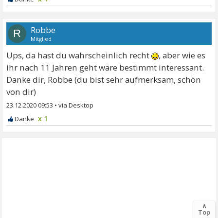
Robbe
R
Mitglied
Ups, da hast du wahrscheinlich recht
, aber wie es
ihr nach 11 Jahren geht wäre bestimmt interessant.
Danke dir, Robbe (du bist sehr aufmerksam, schön
von dir)
23.12.2020 09:53
•
x 1
∧
Top