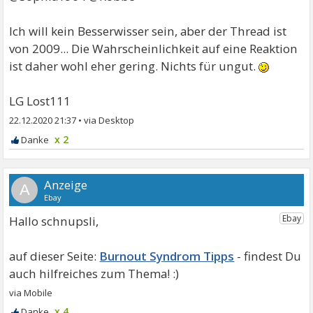
Ich will kein Besserwisser sein, aber der Thread ist
von 2009... Die Wahrscheinlichkeit auf eine Reaktion
ist daher wohl eher gering. Nichts für ungut.
LG Lost111
22.12.2020 21:37
•
x 2
A
Hallo schnupsli,
Burnout Syndrom Tipps
x 4