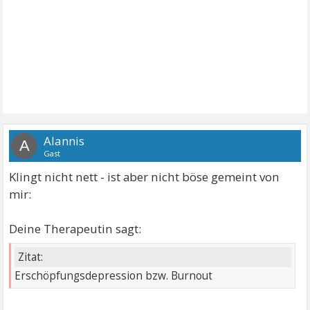
Alannis
A
Gast
Klingt nicht nett - ist aber nicht böse gemeint von
mir:
Deine Therapeutin sagt:
Zitat:
Erschöpfungsdepression bzw. Burnout