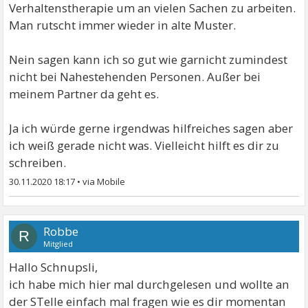
Verhaltenstherapie um an vielen Sachen zu arbeiten.
Man rutscht immer wieder in alte Muster.
Nein sagen kann ich so gut wie garnicht zumindest
nicht bei Nahestehenden Personen. Außer bei
meinem Partner da geht es.
Ja ich würde gerne irgendwas hilfreiches sagen aber
ich weiß gerade nicht was. Vielleicht hilft es dir zu
schreiben.
30.11.2020 18:17
•
Robbe
R
Mitglied
Hallo Schnupsli,
ich habe mich hier mal durchgelesen und wollte an
der STelle einfach mal fragen wie es dir momentan