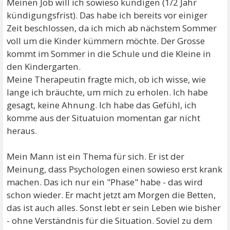
Meinen Job will ich sowieso kündigen (1/2 Jahr
kündigungsfrist). Das habe ich bereits vor einiger
Zeit beschlossen, da ich mich ab nächstem Sommer
voll um die Kinder kümmern möchte. Der Grosse
kommt im Sommer in die Schule und die Kleine in
den Kindergarten.
Meine Therapeutin fragte mich, ob ich wisse, wie
lange ich bräuchte, um mich zu erholen. Ich habe
gesagt, keine Ahnung. Ich habe das Gefühl, ich
komme aus der Situatuion momentan gar nicht
heraus.
Mein Mann ist ein Thema für sich. Er ist der
Meinung, dass Psychologen einen sowieso erst krank
machen. Das ich nur ein "Phase" habe - das wird
schon wieder. Er macht jetzt am Morgen die Betten,
das ist auch alles. Sonst lebt er sein Leben wie bisher
- ohne Verständnis für die Situation. Soviel zu dem