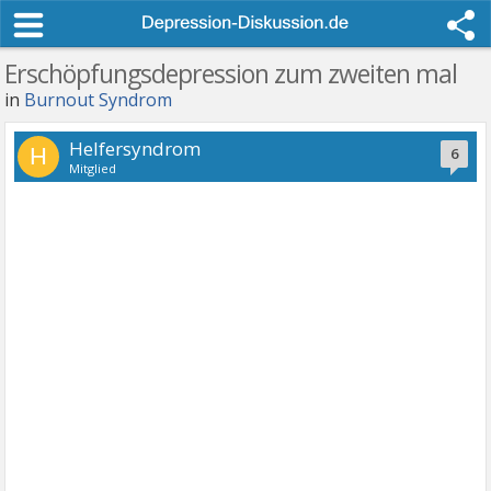
Erschöpfungsdepression zum zweiten mal
in
Burnout Syndrom
Helfersyndrom
H
6
Mitglied