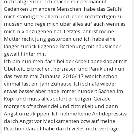
nicht abgrenzen. Ich mache mir permanent
Gedanken um andere Menschen, habe das Gefühl
mich ständig bei allem und jeden rechtfertigen zu
müssen und rege mich über alles auf auch wenn es
mich nix anzugehen hat. Letztes Jahr ist meine
Mutter recht jung gestorben und ich habe eine
länger zurück liegende Beziehung mit häuslicher
gewalt hinter mir.
Ich bin nun mehrfach bei der Arbeit abgeklappt mit
Übelkeit, Erbrechen, herzrasen und Panik und nun
das zweite mal Zuhause. 2016/ 17 war ich schon
einmal fast ein Jahr Zuhause. Ich schlafe wieder
etwas besser aber habe immer hundert Sachen im
Kopf und muss alles sofort erledigen. Gerade
morgens oft schwindel und zittrigkeit und dann
Angst umzukippen. Ich nehme keine Antidepressiva
da ich Angst vor Medikamenten bzw auf meine
Reaktion darauf habe da ich vieles nicht vertrage.