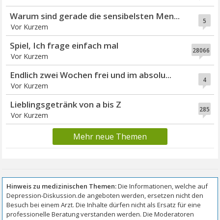
Warum sind gerade die sensibelsten Men...
5
Vor Kurzem
Spiel, Ich frage einfach mal
28066
Vor Kurzem
Endlich zwei Wochen frei und im absolu...
4
Vor Kurzem
Lieblingsgetränk von a bis Z
285
Vor Kurzem
Mehr neue Themen