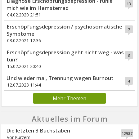
Diagnose Erschöpfungsdepression - fühle
13
mich wie im Hamsterrad
04.02.2020 21:51
Erschöpfungsdepression / psychosomatische
7
Symptome
03.02.2021 12:36
Erschöpfungsdepression geht nicht weg - was
3
tun?
15.02.2021 20:40
Und wieder mal, Trennung wegen Burnout
4
12.07.2023 11:44
Mehr Themen
Aktuelles im Forum
Die letzten 3 Buchstaben
12987
Vor Kurzem