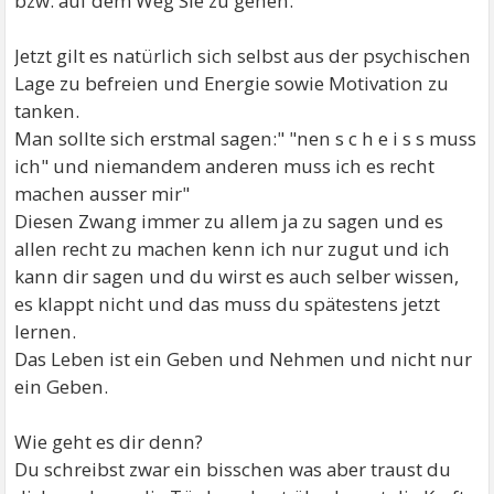
bzw. auf dem Weg Sie zu gehen.
Jetzt gilt es natürlich sich selbst aus der psychischen
Lage zu befreien und Energie sowie Motivation zu
tanken.
Man sollte sich erstmal sagen:" "nen s c h e i s s muss
ich" und niemandem anderen muss ich es recht
machen ausser mir"
Diesen Zwang immer zu allem ja zu sagen und es
allen recht zu machen kenn ich nur zugut und ich
kann dir sagen und du wirst es auch selber wissen,
es klappt nicht und das muss du spätestens jetzt
lernen.
Das Leben ist ein Geben und Nehmen und nicht nur
ein Geben.
Wie geht es dir denn?
Du schreibst zwar ein bisschen was aber traust du