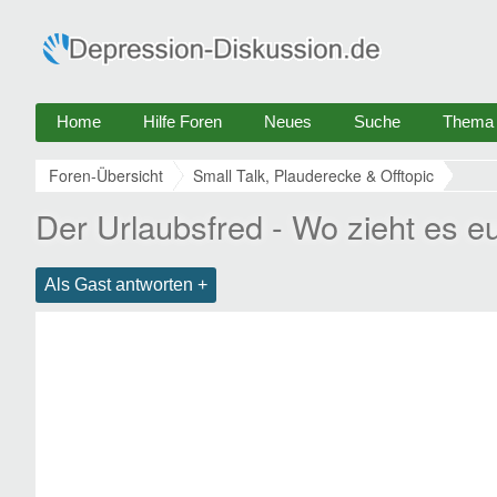
Home
Hilfe Foren
Neues
Suche
Thema e
Foren-Übersicht
Small Talk, Plauderecke & Offtopic
Der Urlaubsfred - Wo zieht es e
Als Gast antworten +