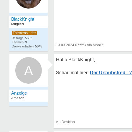
BlackKnight
Mitglied
5662
9
13.03.2024 07:55
•
5045
Hallo BlackKnight,
A
Der Urlaubsfred - 