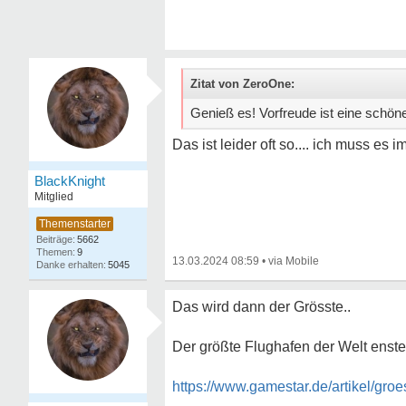
Zitat von ZeroOne:
Genieß es! Vorfreude ist eine schö
Das ist leider oft so.... ich muss e
BlackKnight
Mitglied
5662
9
13.03.2024 08:59
•
5045
Das wird dann der Grösste..
Der größte Flughafen der Welt enste
https://www.gamestar.de/artikel/groe