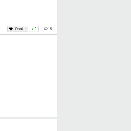
x 1
#215