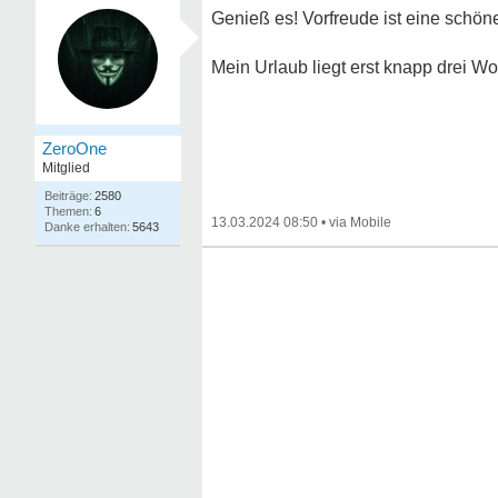
Genieß es! Vorfreude ist eine schö
Mein Urlaub liegt erst knapp drei W
ZeroOne
Mitglied
2580
6
13.03.2024 08:50
•
5643