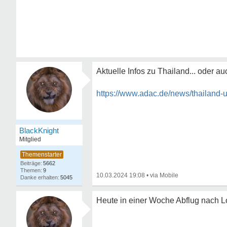
Aktuelle Infos zu Thailand... oder auc
https://www.adac.de/news/thailand-u
BlackKnight
Mitglied
5662
9
10.03.2024 19:08
•
5045
Heute in einer Woche Abflug nach L