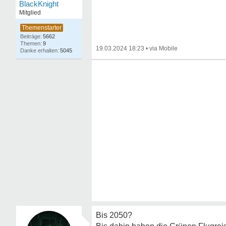
BlackKnight
Mitglied
5662
9
19.03.2024 18:23
•
5045
Bis 2050?