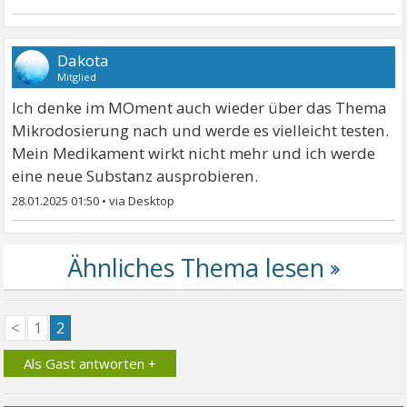
Dakota
Mitglied
Ich denke im MOment auch wieder über das Thema
Mikrodosierung nach und werde es vielleicht testen.
Mein Medikament wirkt nicht mehr und ich werde
eine neue Substanz ausprobieren.
28.01.2025 01:50
•
<
1
2
Als Gast antworten +