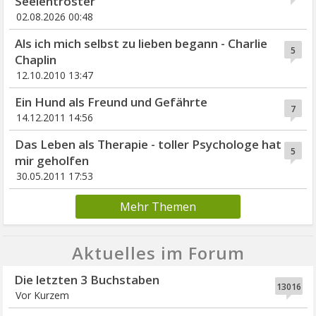
Seelentröster
02.08.2026 00:48
Als ich mich selbst zu lieben begann - Charlie
5
Chaplin
12.10.2010 13:47
Ein Hund als Freund und Gefährte
7
14.12.2011 14:56
Das Leben als Therapie - toller Psychologe hat
5
mir geholfen
30.05.2011 17:53
Mehr Themen
Aktuelles im Forum
Die letzten 3 Buchstaben
13016
Vor Kurzem