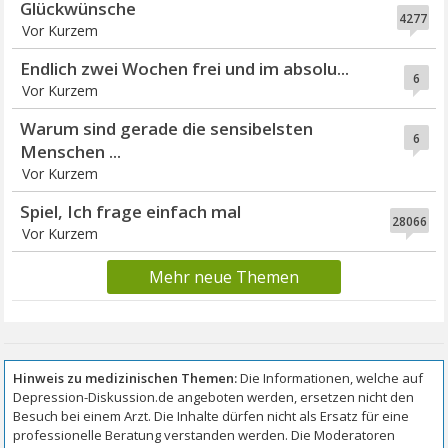
Glückwünsche
4277
Vor Kurzem
Endlich zwei Wochen frei und im absolu...
6
Vor Kurzem
Warum sind gerade die sensibelsten
6
Menschen ...
Vor Kurzem
Spiel, Ich frage einfach mal
28066
Vor Kurzem
Mehr neue Themen