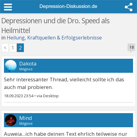
Depressionen und die Dro. Speed als
Heilmittel
in
Heilung, Kraftquellen & Erfolgserlebnisse
<
1
2
18
Dakota
Mitglied
Sehr interessanter Thread, vielleicht sollte ich das
auch mal probieren.
18.09.2023 23:54
•
Mind
Mitglied
Auweia...ich habe deinen Text ehrlich teilweise nur