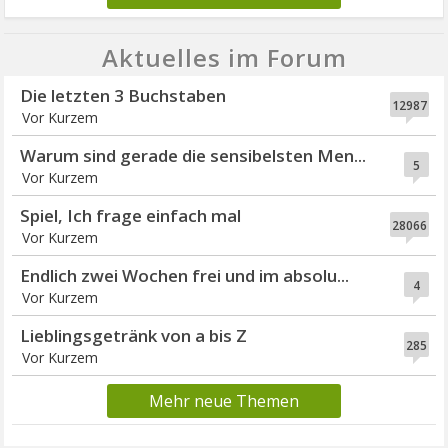
Aktuelles im Forum
Die letzten 3 Buchstaben
12987
Vor Kurzem
Warum sind gerade die sensibelsten Men...
5
Vor Kurzem
Spiel, Ich frage einfach mal
28066
Vor Kurzem
Endlich zwei Wochen frei und im absolu...
4
Vor Kurzem
Lieblingsgetränk von a bis Z
285
Vor Kurzem
Mehr neue Themen