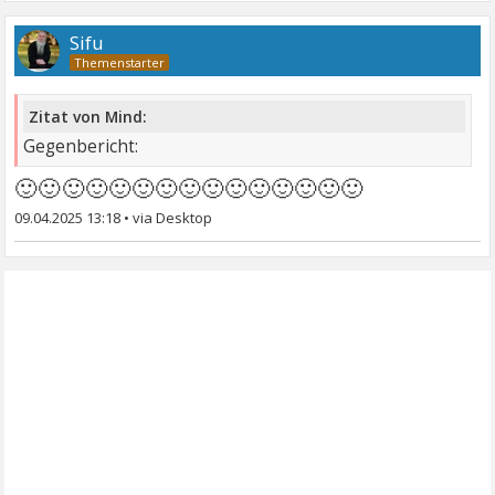
Sifu
Zitat von Mind:
Gegenbericht:
🙂🙂🙂🙂🙂🙂🙂🙂🙂🙂🙂🙂🙂🙂🙂
09.04.2025 13:18
•