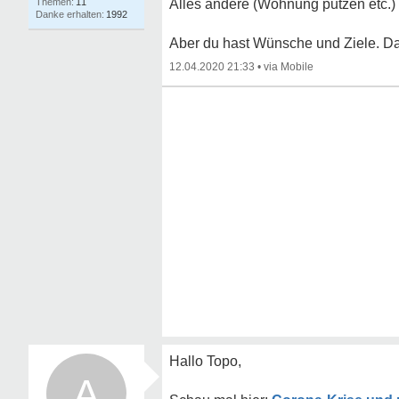
11
Alles andere (Wohnung putzen etc.) 
1992
Aber du hast Wünsche und Ziele. Das
12.04.2020 21:33
•
Hallo Topo,
A