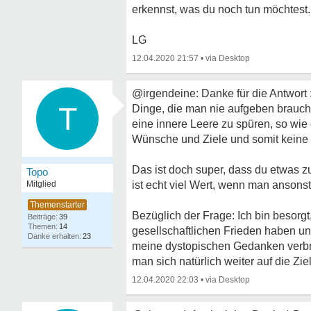
erkennst, was du noch tun möchtest. 
LG
12.04.2020 21:57
•
@irgendeine: Danke für die Antwort :
T
Dinge, die man nie aufgeben braucht
eine innere Leere zu spüren, so wie
Wünsche und Ziele und somit keine L
Das ist doch super, dass du etwas z
Topo
Mitglied
ist echt viel Wert, wenn man ansons
Bezüglich der Frage: Ich bin besorg
39
14
gesellschaftlichen Frieden haben und
23
meine dystopischen Gedanken verbr
man sich natürlich weiter auf die Zi
12.04.2020 22:03
•