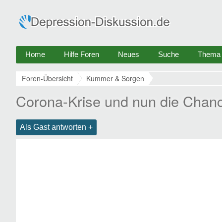
Home
Hilfe Foren
Neues
Suche
Thema e
Foren-Übersicht
Kummer & Sorgen
Corona-Krise und nun die Chan
Als Gast antworten +