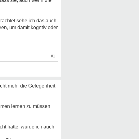
 dass sie, auch wenn die
trachtet sehe ich das auch
een, um damit kogntiv oder
#1
cht mehr die Gelegenheit
xamen lernen zu müssen
ht hätte, würde ich auch