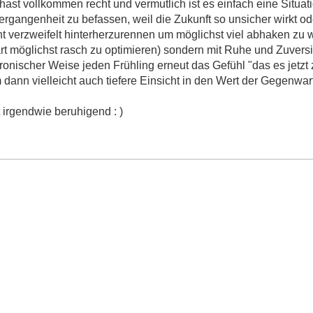
ast vollkommen recht und vermutlich ist es einfach eine Situat
Vergangenheit zu befassen, weil die Zukunft so unsicher wirkt od
ht verzweifelt hinterherzurennen um möglichst viel abhaken zu w
t möglichst rasch zu optimieren) sondern mit Ruhe und Zuversi
onischer Weise jeden Frühling erneut das Gefühl "das es jetzt z
m dann vielleicht auch tiefere Einsicht in den Wert der Gegenwart 
 irgendwie beruhigend : )