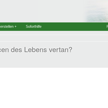
rstellen +
Soforthilfe
cen des Lebens vertan?