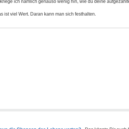
kriege ich nämlich genauso wenig hin, wie du deine aufgezählt
 ist viel Wert. Daran kann man sich festhalten.