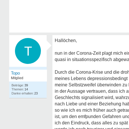
Hallöchen,
T
nun in der Corona-Zeit plagt mich e
quasi in situationsspezifisch abgewan
Durch die Corona-Krise und die dro
Topo
Mitglied
meines Lebens depressionsbedingt ni
meine Selbstzweifel überwinden zu
39
14
in der Aussage vertrauen, dass ich 
23
Geschlechts signalisiert wird, wahr
nach Liebe und einer Beziehung hab
so wie ich es mich früher auch getr
ist, um den emfpunden Gefahren un
ich den Eindruck, dass alles zu sp