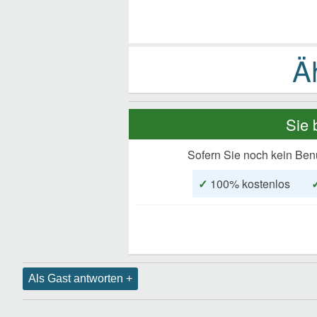
Sie 
Sofern Sie noch kein Ben
✓
100% kostenlos
Als Gast antworten +