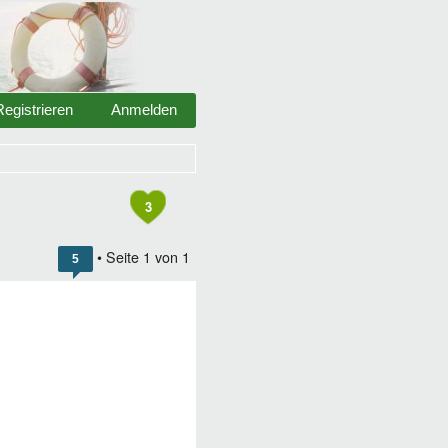
Registrieren
Anmelden
3
• Seite
1
von
1
5