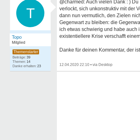
@charmed: Auch vielen Dank : ) Du h
T
verlockt, sich unkonstruktiv mit der 
dann nun vermutlich, den Zielen nic
Gegenwart zu bleiben: die Gegenwar
ich etwas schwierig und habe auch ir
existentiellere Krise verschafft eine
Topo
Mitglied
Danke für deinen Kommentar, der ist
39
14
12.04.2020 22:10
•
23