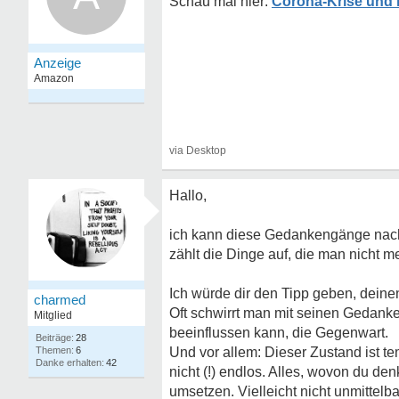
Corona-Krise und 
Hallo,
ich kann diese Gedankengänge nachv
zählt die Dinge auf, die man nicht 
Ich würde dir den Tipp geben, deine
charmed
Oft schwirrt man mit seinen Gedanken
Mitglied
beeinflussen kann, die Gegenwart.
28
6
Und vor allem: Dieser Zustand ist t
42
nicht (!) endlos. Alles, wovon du d
umsetzen. Vielleicht nicht unmittel