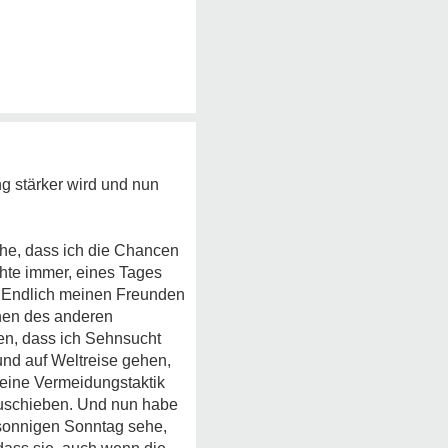
g stärker wird und nun
che, dass ich die Chancen
chte immer, eines Tages
. Endlich meinen Freunden
onen des anderen
en, dass ich Sehnsucht
und auf Weltreise gehen,
 eine Vermeidungstaktik
zuschieben. Und nun habe
 sonnigen Sonntag sehe,