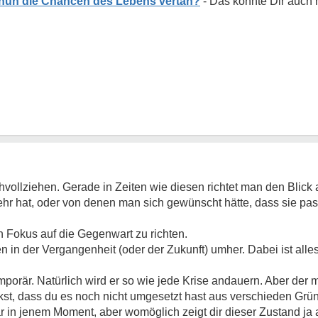
nun die Chancen des Lebens vertan?
ollziehen. Gerade in Zeiten wie diesen richtet man den Blick 
mehr hat, oder von denen man sich gewünscht hätte, dass sie pas
n Fokus auf die Gegenwart zu richten.
 in der Vergangenheit (oder der Zukunft) umher. Dabei ist alle
emporär. Natürlich wird er so wie jede Krise andauern. Aber der
enkst, dass du es noch nicht umgesetzt hast aus verschieden Gr
bar in jenem Moment, aber womöglich zeigt dir dieser Zustand ja