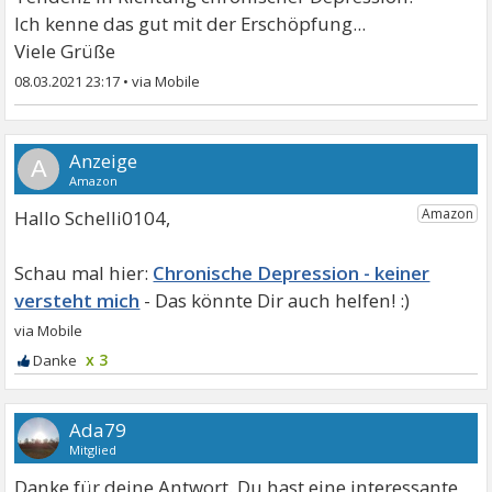
Ich kenne das gut mit der Erschöpfung...
Viele Grüße
08.03.2021 23:17
•
A
Hallo Schelli0104,
Chronische Depression - keiner
versteht mich
x 3
Ada79
Mitglied
Danke für deine Antwort. Du hast eine interessante