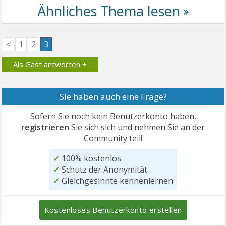
<
1
2
3
Als Gast antworten +
Sie haben auch eine Frage?
Sofern Sie noch kein Benutzerkonto haben,
registrieren
Sie sich sich und nehmen Sie an der
Community teil!
✓
100% kostenlos
✓
Schutz der Anonymität
✓
Gleichgesinnte kennenlernen
Kostenloses Benutzerkonto erstellen