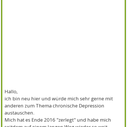
Hallo,
ich bin neu hier und würde mich sehr gerne mit
anderen zum Thema chronische Depression
austauschen.
Mich hat es Ende 2016 "zerlegt" und habe mich
seitdem auf einem langen Weg wieder so weit