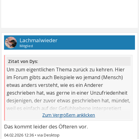
Lachmalwieder
Mitglied
Zitat von Dys:
Um zum eigentlichen Thema zurück zu kehren. Hier
im Forum gibts auch Beispiele wo jemand (Mensch)
etwas anders versteht, wie es ein Anderer
geschrieben hat, was gerne in einer Unzufriedenheit
desjenigen, der zuvor etwas geschrieben hat, mündet,
weil es einfach auf der Gefühlsebene interpretiert
wurde.
Das kommt leider des Öfteren vor.
04.02.2026 12:36
•