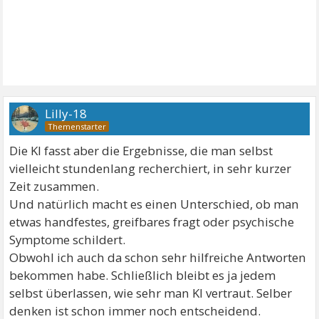
Lilly-18
Die KI fasst aber die Ergebnisse, die man selbst
vielleicht stundenlang recherchiert, in sehr kurzer
Zeit zusammen.
Und natürlich macht es einen Unterschied, ob man
etwas handfestes, greifbares fragt oder psychische
Symptome schildert.
Obwohl ich auch da schon sehr hilfreiche Antworten
bekommen habe. Schließlich bleibt es ja jedem
selbst überlassen, wie sehr man KI vertraut. Selber
denken ist schon immer noch entscheidend.