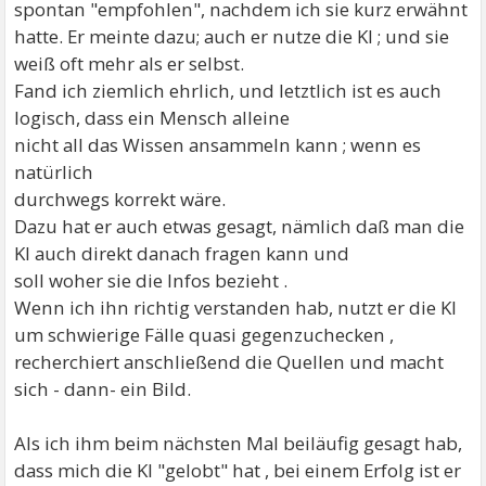
spontan "empfohlen", nachdem ich sie kurz erwähnt
hatte. Er meinte dazu; auch er nutze die KI ; und sie
weiß oft mehr als er selbst.
Fand ich ziemlich ehrlich, und letztlich ist es auch
logisch, dass ein Mensch alleine
nicht all das Wissen ansammeln kann ; wenn es
natürlich
durchwegs korrekt wäre.
Dazu hat er auch etwas gesagt, nämlich daß man die
KI auch direkt danach fragen kann und
soll woher sie die Infos bezieht .
Wenn ich ihn richtig verstanden hab, nutzt er die KI
um schwierige Fälle quasi gegenzuchecken ,
recherchiert anschließend die Quellen und macht
sich - dann- ein Bild.
Als ich ihm beim nächsten Mal beiläufig gesagt hab,
dass mich die KI "gelobt" hat , bei einem Erfolg ist er