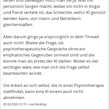
sehen und deswegen nutzt man sie ja. Was mir
persönlich Sorgen macht, wobei ich nicht in Angst
und Panik verfalle ist, das Schlechte, wofür KI genutzt
werden kann, von Usern und Betreibern
gleichermaßen.
Aber darum gings ja ursprünglich in dem Thread
auch nicht. Bliebe die Frage, ob
psychotherapeutische Gespräche ohne ein
emphatisches Gegenüber sinnvoll sind und die
könnte man als erstes der KI stellen. Wobei es viel
wichtiger wäre, wie man sich die Frage selbst
beantworten würde.
Die Arbeit an sich selbst, die in einer Psychotherapie
stattfindet, kann eine KI einem auch nicht
abnehmen.
05.02.2026 12:15
•