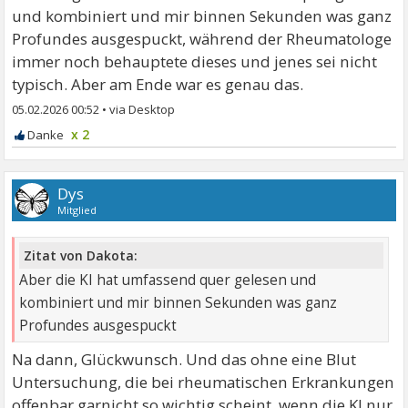
und kombiniert und mir binnen Sekunden was ganz
Profundes ausgespuckt, während der Rheumatologe
immer noch behauptete dieses und jenes sei nicht
typisch. Aber am Ende war es genau das.
05.02.2026 00:52
•
x 2
Dys
Mitglied
Zitat von Dakota:
Aber die KI hat umfassend quer gelesen und
kombiniert und mir binnen Sekunden was ganz
Profundes ausgespuckt
Na dann, Glückwunsch. Und das ohne eine Blut
Untersuchung, die bei rheumatischen Erkrankungen
offenbar garnicht so wichtig scheint, wenn die KI nur