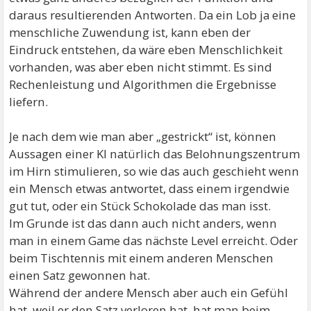
daraus resultierenden Antworten. Da ein Lob ja eine
menschliche Zuwendung ist, kann eben der
Eindruck entstehen, da wäre eben Menschlichkeit
vorhanden, was aber eben nicht stimmt. Es sind
Rechenleistung und Algorithmen die Ergebnisse
liefern.
Je nach dem wie man aber „gestrickt“ ist, können
Aussagen einer KI natürlich das Belohnungszentrum
im Hirn stimulieren, so wie das auch geschieht wenn
ein Mensch etwas antwortet, dass einem irgendwie
gut tut, oder ein Stück Schokolade das man isst.
Im Grunde ist das dann auch nicht anders, wenn
man in einem Game das nächste Level erreicht. Oder
beim Tischtennis mit einem anderen Menschen
einen Satz gewonnen hat.
Während der andere Mensch aber auch ein Gefühl
hat, weil er den Satz verloren hat, hat man beim