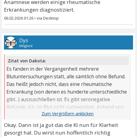
Anamnese werden einige rheumatische
Erkrankungen diagnostiziert.
06.02.2026 01:26
•
Dys
Mitglied
Zitat von Dakota:
Es fanden in der Vergangenheit mehrere
Blutuntersuchungen statt, alle sämtlich ohne Befund.
Das heißt jedoch nicht, dass eine rheumatische
Erkrankung (von denen es hunderte unterschiedliche
gibt...) auszuschließen ist. Es gibt seronegative
Befunde, d.h. im Blut nicht nachweisbar. Anhand von
Symptomen und Anamnese ...
Okay. Dann ist ja gut das die KI nun für Klarheit
gesorgt hat. Du wirst nun hoffentlich richtig