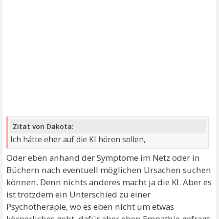
Zitat von Dakota:
Ich hätte eher auf die KI hören sollen,
Oder eben anhand der Symptome im Netz oder in
Büchern nach eventuell möglichen Ursachen suchen
können. Denn nichts anderes macht ja die KI. Aber es
ist trotzdem ein Unterschied zu einer
Psychotherapie, wo es eben nicht um etwas
körperliches geht, dafür aber eben Empathie gefragt