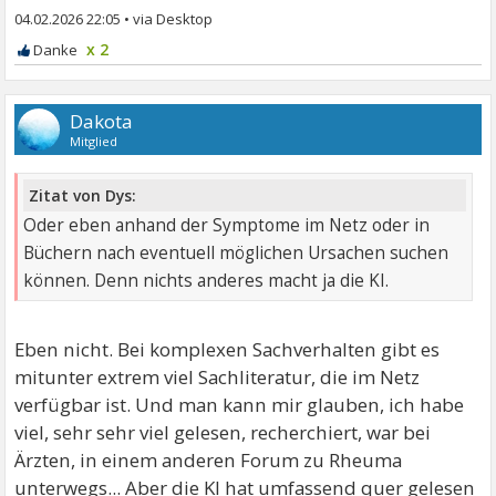
04.02.2026 22:05
•
x 2
Dakota
Mitglied
Zitat von Dys:
Oder eben anhand der Symptome im Netz oder in
Büchern nach eventuell möglichen Ursachen suchen
können. Denn nichts anderes macht ja die KI.
Eben nicht. Bei komplexen Sachverhalten gibt es
mitunter extrem viel Sachliteratur, die im Netz
verfügbar ist. Und man kann mir glauben, ich habe
viel, sehr sehr viel gelesen, recherchiert, war bei
Ärzten, in einem anderen Forum zu Rheuma
unterwegs... Aber die KI hat umfassend quer gelesen