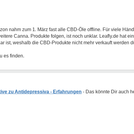
on nahm zum 1. März fast alle CBD-Öle offline. Für viele Händle
tere Canna. Produkte folgen, ist noch unklar. Leafly.de hat e
ar ist, weshalb die CBD-Produkte nicht mehr verkauft werden dü
u es finden.
tive zu Antidepressiva - Erfahrungen