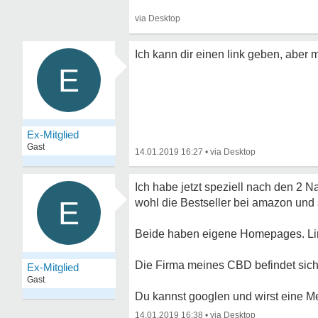
Ich kann dir einen link geben, aber 
E
Ex-Mitglied
Gast
14.01.2019 16:27
•
Ich habe jetzt speziell nach den 2 
E
wohl die Bestseller bei amazon und s
Beide haben eigene Homepages. Li
Die Firma meines CBD befindet sich 
Ex-Mitglied
Gast
Du kannst googlen und wirst eine Me
14.01.2019 16:38
•