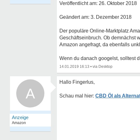
Veröffentlicht am: 26. Oktober 2018
Geändert am: 3. Dezember 2018
Der populäre Online-Marktplatz Amaz
Geschäftseinbruch. Ob demnächst wei
Amazon angefragt, da ebenfalls unkl
Wenn du danach googelst, solltest d
14.01.2019 16:13
•
Hallo Fingerlus,
A
CBD Öl als Alterna