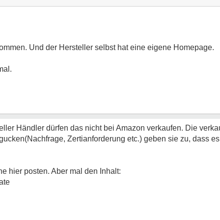
ommen. Und der Hersteller selbst hat eine eigene Homepage.
mal.
teller Händler dürfen das nicht bei Amazon verkaufen. Die verka
cken(Nachfrage, Zertianforderung etc.) geben sie zu, dass es 
e hier posten. Aber mal den Inhalt:
ate