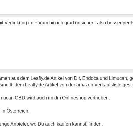
mit Verlinkung im Forum bin ich grad unsicher - also besser per 
Namen aus dem Leafly.de Artikel von Dir, Endoca und Limucan, 
ind lt. dem Leafly.de Artikel von der amazon Verkaufsliste ges
mucan CBD wird auch im dm Onlineshop vertrieben.
in Österreich.
nge Anbieter, wo Du auch kaufen kannst, finden.