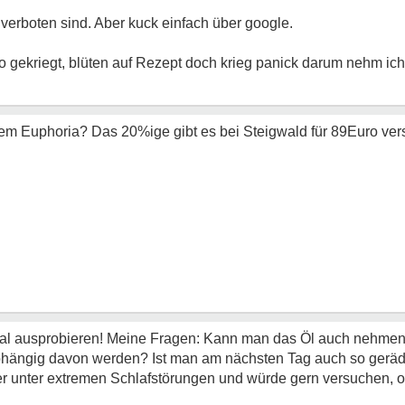
erboten sind. Aber kuck einfach über google.
po gekriegt, blüten auf Rezept doch krieg panick darum nehm ich
em Euphoria? Das 20%ige gibt es bei Steigwald für 89Euro vers
 mal ausprobieren! Meine Fragen: Kann man das Öl auch nehme
hängig davon werden? Ist man am nächsten Tag auch so geräd
eder unter extremen Schlafstörungen und würde gern versuchen, o