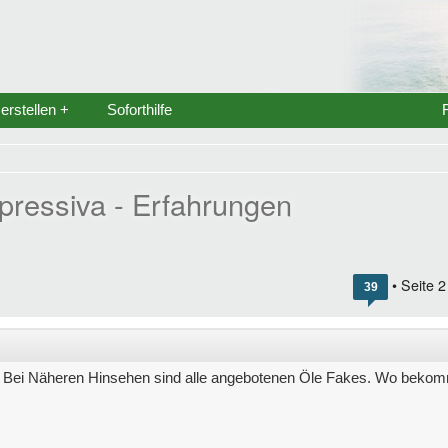
rstellen +
Soforthilfe
epressiva - Erfahrungen
• Seite
2
39
. Bei Näheren Hinsehen sind alle angebotenen Öle Fakes. Wo bekom