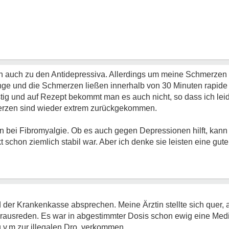
uch zu den Antidepressiva. Allerdings um meine Schmerzen 
nge und die Schmerzen ließen innerhalb von 30 Minuten rapide
tig und auf Rezept bekommt man es auch nicht, so dass ich leid
erzen sind wieder extrem zurückgekommen.
bei Fibromyalgie. Ob es auch gegen Depressionen hilft, kann i
 schon ziemlich stabil war. Aber ich denke sie leisten eine gut
 der Krankenkasse absprechen. Meine Ärztin stellte sich quer, 
rausreden. Es war in abgestimmter Dosis schon ewig eine Medi
 u.v.m.zur illegalen Dro. verkommen.