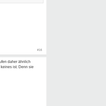
#16
ufen daher ähnlich
keines ist. Denn sie