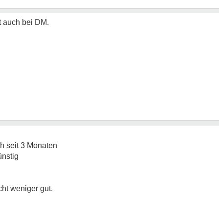
t auch bei DM.
ch seit 3 Monaten
ünstig
cht weniger gut.