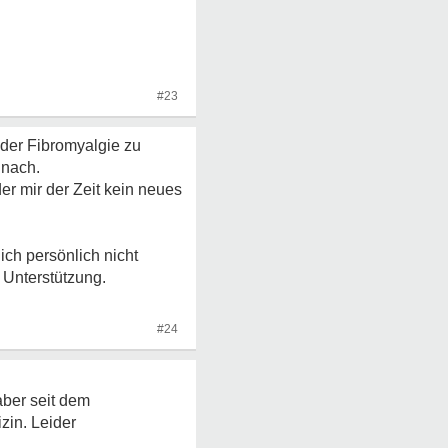
#23
der Fibromyalgie zu
 nach.
er mir der Zeit kein neues
ch persönlich nicht
e Unterstützung.
#24
aber seit dem
zin. Leider