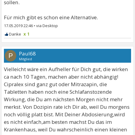
sollen.
Für mich gibt es schon eine Alternative.
17.05.2019 22:46
•
x 1
Paul68
P
Mitglied
Vielleicht wäre ein Aufheller für Dich gut, die wirken
ca nach 10 Tagen, machen aber nicht abhängig!
Cipralex sind ganz gut oder Mitrazapin, die
Tabletten haben noch eine Schlafanstozende
Wirkung, die Du am nächsten Morgen nicht mehr
merkst. Von Dozipin rate ich Dir ab, weil Du morgens
noch völlig platt bist. Mit Deiner Abdosierung,wird
es nicht einfach,am besten machst Du das im
Krankenhaus, weil Du wahrscheinlich einen kleinen