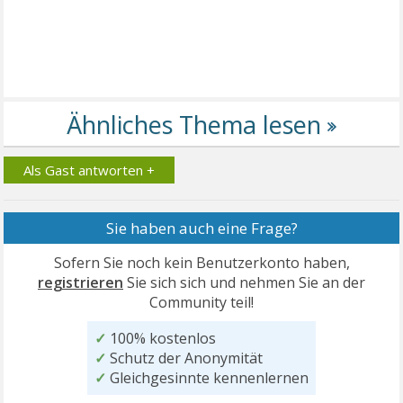
Als Gast antworten +
Sie haben auch eine Frage?
Sofern Sie noch kein Benutzerkonto haben,
registrieren
Sie sich sich und nehmen Sie an der
Community teil!
✓
100% kostenlos
✓
Schutz der Anonymität
✓
Gleichgesinnte kennenlernen