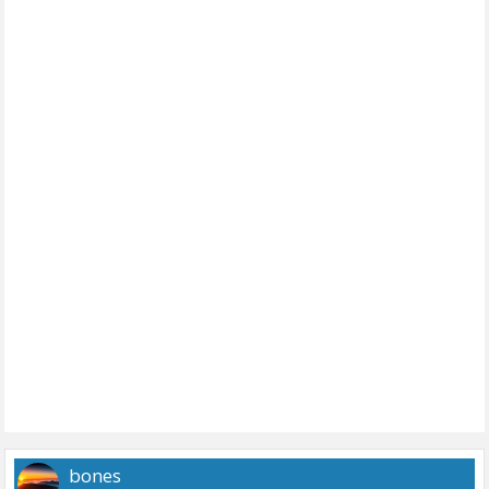
bones