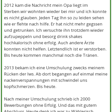
2012 kam die Nachricht mein Opa liegt im
Sterben.wir wohnten wieder bei mir und ich konnte
es nicht glauben. Jeden Tag Ihn so zu leiden sehen
wie er flehte nach hilfe. Er hat nicht mehr gegssen
und getrunken. Ich versuchte ihn trotzdem wieder
aufzupeppeln und besorg drink shakes
hochkalorisch ohne erfolg. Auch andere Ärzte
konnten nicht helfen. Letztendlich ist er verstorben.
Bis heute kommen manchmal noch die Tränen.
2013 bekam ich eine Umschulung zwecks meinem
Rücken der lws. Ab dort begangen auf einmal meine
nackenverspannungen mit schwindel uns
kopfschmerzen. Bis heute.
Nach meiner Umschulung schrieb ich 2000
Bewerbungen ohne Erfolg. Und das mit gutem
Abschluss. Heute denk ich war zu Wählerisch.