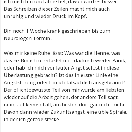
ich mich hin und atme tief, davon wird es besser.
Das Schreiben dieser Zeilen macht mich auch
unruhig und wieder Druck im Kopf.
Bin noch 1 Woche krank geschrieben bis zum
Neurologen Termin.
Was mir keine Ruhe lässt: Was war die Henne, was
das Ei? Bin ich überlastet und dadurch wieder Panik,
oder hab ich mich vor lauter Angst selbst in diese
Überlastung gebracht? Ist das in erster Linie eine
Angststörung oder bin ich tatsächlich ausgebrannt?
Der pflichtbewusste Teil von mir würde am liebsten
wieder auf die Arbeit gehen, der andere Teil sagt,
nein, auf keinen Fall, am besten dort gar nicht mehr.
Davon dann wieder Zukunftsangst. eine üble Spirale,
in der ich gerade stecke.