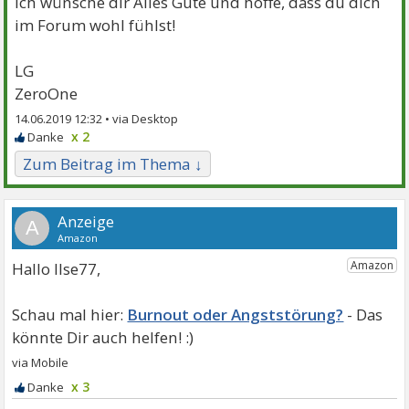
Ich wünsche dir Alles Gute und hoffe, dass du dich
im Forum wohl fühlst!
LG
ZeroOne
14.06.2019 12:32 •
x 2
Zum Beitrag im Thema ↓
A
Hallo Ilse77,
Burnout oder Angststörung?
x 3