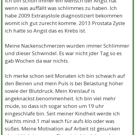
Ich bin schon immer ein Mensch der Angst hat
wenn was auffällt was schlimmes zu haben. Ich
habe 2009 Extrasystole diagnostiziert bekommen
womit ich gut zurecht komme. 2013 Prostata Zyste
ich hatte so Angst das es Krebs ist.
Meine Nackenschmerzen wurden immer Schlimmer
und dieser Schwindel. Es war nicht jder Tag so es
gab Wochen da war nichts.
Ich merke schon seit Monaten ich bin schwach auf
den Beinen und mein Puls is bei Belastung höher
sowie der Blutdruck. Mein Kreislauf is
angeknackst.benommenheit. Ich bin viel mehr
müde, so dass ich sogar schon um 19 uhr
eingeschlafe bin. Seit meiner Kindheit werde ich
Nachts mind.1 mal wach für aufs klo oder was
süßes. Meine Motivation auf Arbeit ist gesunken