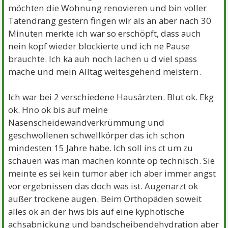
möchten die Wohnung renovieren und bin voller
Tatendrang gestern fingen wir als an aber nach 30
Minuten merkte ich war so erschöpft, dass auch
nein kopf wieder blockierte und ich ne Pause
brauchte. Ich ka auh noch lachen u d viel spass
mache und mein Alltag weitesgehend meistern.
Ich war bei 2 verschiedene Hausärzten. Blut ok. Ekg
ok. Hno ok bis auf meine
Nasenscheidewandverkrümmung und
geschwollenen schwellkörper das ich schon
mindesten 15 Jahre habe. Ich soll ins ct um zu
schauen was man machen könnte op technisch. Sie
meinte es sei kein tumor aber ich aber immer angst
vor ergebnissen das doch was ist. Augenarzt ok
außer trockene augen. Beim Orthopäden soweit
alles ok an der hws bis auf eine kyphotische
achsabnickung und bandscheibendehydration aber