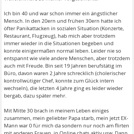
Ich bin 40 und war schon immer ein ängstlicher
Mensch. In den 20ern und frühen 30ern hatte ich
öfter Panikattacken in sozialen Situation (Konzerte,
Restaurant, Flugzeug), hab mich aber trotzdem
immer wieder in die Situationen begeben und
konnte einigermaßen normal leben. Leider nie so
entspannt wie viele andere Menschen, aber trotzdem
auch mit Freude. Bin seit 19 Jahren berufstätig im
Büro, davon waren 2 Jahre schrecklich (cholerischer
kontrollwütiger Chef, konnte zum Glück intern
wechseln), die letzten 4 Jahre ging es leider wieder
bergab, dazu später mehr.
Mit Mitte 30 brach in meinem Leben einiges
zusammen, mein geliebter Papa starb, mein jetzt EX-
Mann war 0 für mich da sondern nur noch am flirten
mit anderen Frauen, in Online chats aktiv usw. Dann