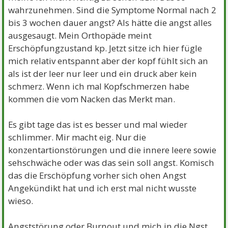
wahrzunehmen. Sind die Symptome Normal nach 2
bis 3 wochen dauer angst? Als hätte die angst alles
ausgesaugt. Mein Orthopäde meint
Erschöpfungzustand kp. Jetzt sitze ich hier fügle
mich relativ entspannt aber der kopf fühlt sich an
als ist der leer nur leer und ein druck aber kein
schmerz. Wenn ich mal Kopfschmerzen habe
kommen die vom Nacken das Merkt man.
Es gibt tage das ist es besser und mal wieder
schlimmer. Mir macht eig. Nur die
konzentartionstörungen und die innere leere sowie
sehschwäche oder was das sein soll angst. Komisch
das die Erschöpfung vorher sich ohen Angst
Angekündikt hat und ich erst mal nicht wusste
wieso.
Angststörung oder Burnout und mich in die Ngst