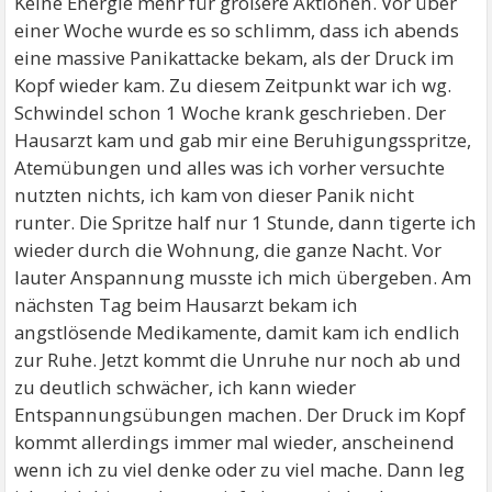
Keine Energie mehr für größere Aktionen. Vor über
einer Woche wurde es so schlimm, dass ich abends
eine massive Panikattacke bekam, als der Druck im
Kopf wieder kam. Zu diesem Zeitpunkt war ich wg.
Schwindel schon 1 Woche krank geschrieben. Der
Hausarzt kam und gab mir eine Beruhigungsspritze,
Atemübungen und alles was ich vorher versuchte
nutzten nichts, ich kam von dieser Panik nicht
runter. Die Spritze half nur 1 Stunde, dann tigerte ich
wieder durch die Wohnung, die ganze Nacht. Vor
lauter Anspannung musste ich mich übergeben. Am
nächsten Tag beim Hausarzt bekam ich
angstlösende Medikamente, damit kam ich endlich
zur Ruhe. Jetzt kommt die Unruhe nur noch ab und
zu deutlich schwächer, ich kann wieder
Entspannungsübungen machen. Der Druck im Kopf
kommt allerdings immer mal wieder, anscheinend
wenn ich zu viel denke oder zu viel mache. Dann leg