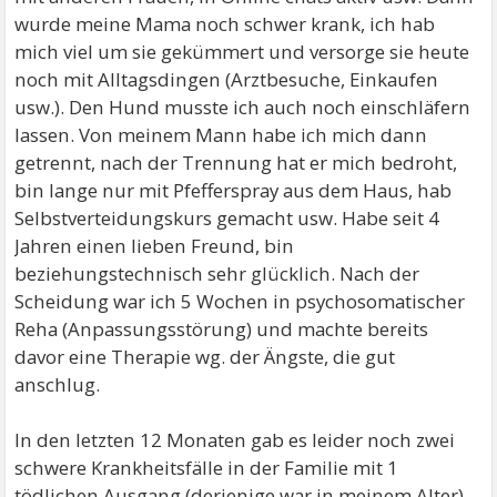
wurde meine Mama noch schwer krank, ich hab
mich viel um sie gekümmert und versorge sie heute
noch mit Alltagsdingen (Arztbesuche, Einkaufen
usw.). Den Hund musste ich auch noch einschläfern
lassen. Von meinem Mann habe ich mich dann
getrennt, nach der Trennung hat er mich bedroht,
bin lange nur mit Pfefferspray aus dem Haus, hab
Selbstverteidungskurs gemacht usw. Habe seit 4
Jahren einen lieben Freund, bin
beziehungstechnisch sehr glücklich. Nach der
Scheidung war ich 5 Wochen in psychosomatischer
Reha (Anpassungsstörung) und machte bereits
davor eine Therapie wg. der Ängste, die gut
anschlug.
In den letzten 12 Monaten gab es leider noch zwei
schwere Krankheitsfälle in der Familie mit 1
tödlichen Ausgang (derjenige war in meinem Alter).