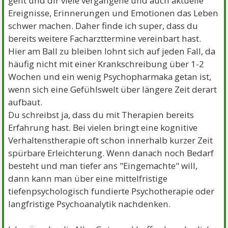
geht und dir viele vergangene und auch aktuelle
Ereignisse, Erinnerungen und Emotionen das Leben
schwer machen. Daher finde ich super, dass du
bereits weitere Facharzttermine vereinbart hast.
Hier am Ball zu bleiben lohnt sich auf jeden Fall, da
häufig nicht mit einer Krankschreibung über 1-2
Wochen und ein wenig Psychopharmaka getan ist,
wenn sich eine Gefühlswelt über längere Zeit derart
aufbaut.
Du schreibst ja, dass du mit Therapien bereits
Erfahrung hast. Bei vielen bringt eine kognitive
Verhaltenstherapie oft schon innerhalb kurzer Zeit
spürbare Erleichterung. Wenn danach noch Bedarf
besteht und man tiefer ans "Eingemachte" will,
dann kann man über eine mittelfristige
tiefenpsychologisch fundierte Psychotherapie oder
langfristige Psychoanalytik nachdenken.