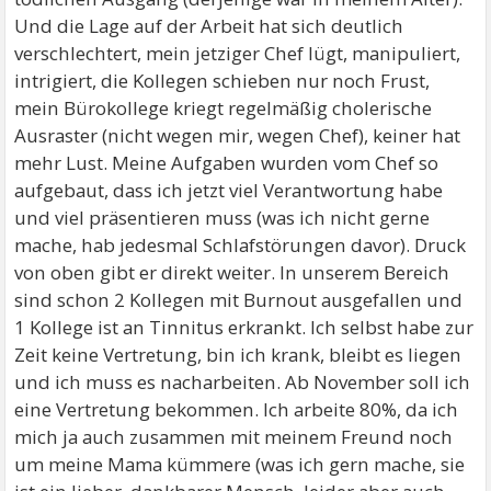
Und die Lage auf der Arbeit hat sich deutlich
verschlechtert, mein jetziger Chef lügt, manipuliert,
intrigiert, die Kollegen schieben nur noch Frust,
mein Bürokollege kriegt regelmäßig cholerische
Ausraster (nicht wegen mir, wegen Chef), keiner hat
mehr Lust. Meine Aufgaben wurden vom Chef so
aufgebaut, dass ich jetzt viel Verantwortung habe
und viel präsentieren muss (was ich nicht gerne
mache, hab jedesmal Schlafstörungen davor). Druck
von oben gibt er direkt weiter. In unserem Bereich
sind schon 2 Kollegen mit Burnout ausgefallen und
1 Kollege ist an Tinnitus erkrankt. Ich selbst habe zur
Zeit keine Vertretung, bin ich krank, bleibt es liegen
und ich muss es nacharbeiten. Ab November soll ich
eine Vertretung bekommen. Ich arbeite 80%, da ich
mich ja auch zusammen mit meinem Freund noch
um meine Mama kümmere (was ich gern mache, sie