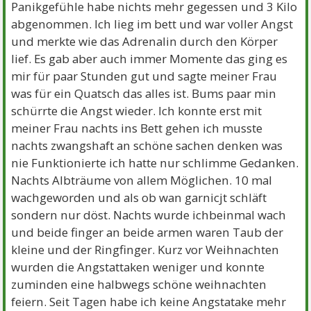
Panikgefühle habe nichts mehr gegessen und 3 Kilo
abgenommen. Ich lieg im bett und war voller Angst
und merkte wie das Adrenalin durch den Körper
lief. Es gab aber auch immer Momente das ging es
mir für paar Stunden gut und sagte meiner Frau
was für ein Quatsch das alles ist. Bums paar min
schürrte die Angst wieder. Ich konnte erst mit
meiner Frau nachts ins Bett gehen ich musste
nachts zwangshaft an schöne sachen denken was
nie Funktionierte ich hatte nur schlimme Gedanken.
Nachts Albträume von allem Möglichen. 10 mal
wachgeworden und als ob wan garnicjt schläft
sondern nur döst. Nachts wurde ichbeinmal wach
und beide finger an beide armen waren Taub der
kleine und der Ringfinger. Kurz vor Weihnachten
wurden die Angstattaken weniger und konnte
zuminden eine halbwegs schöne weihnachten
feiern. Seit Tagen habe ich keine Angstatake mehr