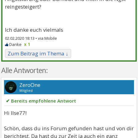
reingesteigert?
Ich danke euch vielmals
02.02.2020 18:13 •
x 1
Zum Beitrag im Thema ↓
Alle Antworten:
ZeroOne
Mitglied
✔ Bereits empfohlene Antwort
Hi Ilse77!
Schön, dass du ins Forum gefunden hast und von dir
berichtest. Da hast du zur Zeit ja auch ein ganz