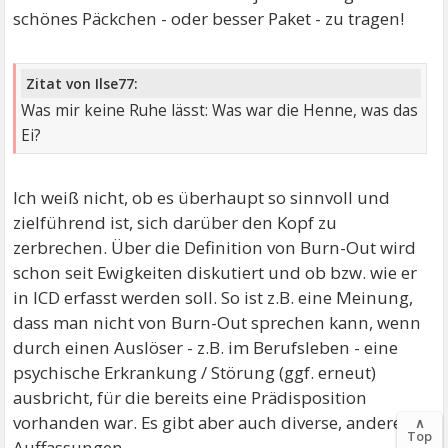
schönes Päckchen - oder besser Paket - zu tragen!
Zitat von Ilse77:
Was mir keine Ruhe lässt: Was war die Henne, was das
Ei?
Ich weiß nicht, ob es überhaupt so sinnvoll und
zielführend ist, sich darüber den Kopf zu
zerbrechen. Über die Definition von Burn-Out wird
schon seit Ewigkeiten diskutiert und ob bzw. wie er
in ICD erfasst werden soll. So ist z.B. eine Meinung,
dass man nicht von Burn-Out sprechen kann, wenn
durch einen Auslöser - z.B. im Berufsleben - eine
psychische Erkrankung / Störung (ggf. erneut)
ausbricht, für die bereits eine Prädisposition
vorhanden war. Es gibt aber auch diverse, andere
∧
Top
Auffassungen.