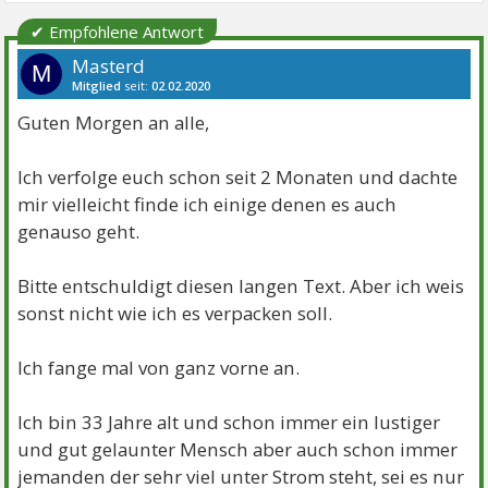
✔ Empfohlene Antwort
Masterd
M
Mitglied
seit:
02.02.2020
Beiträge:
8
Danke:
2
Themen:
1
Guten Morgen an alle,
Ich verfolge euch schon seit 2 Monaten und dachte
mir vielleicht finde ich einige denen es auch
genauso geht.
Bitte entschuldigt diesen langen Text. Aber ich weis
sonst nicht wie ich es verpacken soll.
Ich fange mal von ganz vorne an.
Ich bin 33 Jahre alt und schon immer ein lustiger
und gut gelaunter Mensch aber auch schon immer
jemanden der sehr viel unter Strom steht, sei es nur