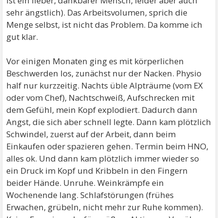
ist ein lieber, dankbarer Mensch, leider aber auch
sehr ängstlich). Das Arbeitsvolumen, sprich die
Menge selbst, ist nicht das Problem. Da komme ich
gut klar.
Vor einigen Monaten ging es mit körperlichen
Beschwerden los, zunächst nur der Nacken. Physio
half nur kurzzeitig. Nachts üble Alpträume (vom EX
oder vom Chef), Nachtschweiß, Aufschrecken mit
dem Gefühl, mein Kopf explodiert. Dadurch dann
Angst, die sich aber schnell legte. Dann kam plötzlich
Schwindel, zuerst auf der Arbeit, dann beim
Einkaufen oder spazieren gehen. Termin beim HNO,
alles ok. Und dann kam plötzlich immer wieder so
ein Druck im Kopf und Kribbeln in den Fingern
beider Hände. Unruhe. Weinkrämpfe ein
Wochenende lang. Schlafstörungen (frühes
Erwachen, grübeln, nicht mehr zur Ruhe kommen).