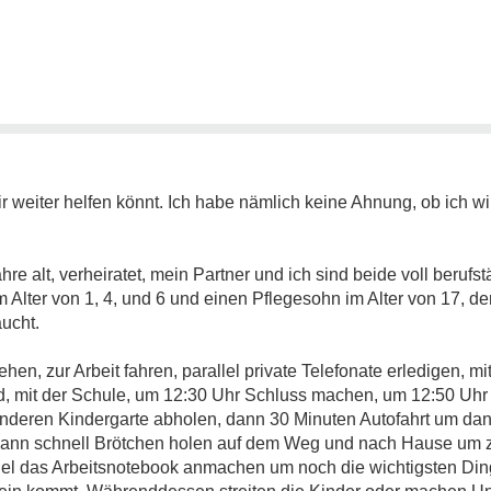
mir weiter helfen könnt. Ich habe nämlich keine Ahnung, ob ich w
e alt, verheiratet, mein Partner und ich sind beide voll berufstä
 Alter von 1, 4, und 6 und einen Pflegesohn im Alter von 17, de
aucht.
ehen, zur Arbeit fahren, parallel private Telefonate erledigen, m
, mit der Schule, um 12:30 Uhr Schluss machen, um 12:50 Uhr 
nderen Kindergarte abholen, dann 30 Minuten Autofahrt um da
ann schnell Brötchen holen auf dem Weg und nach Hause um zu
allel das Arbeitsnotebook anmachen um noch die wichtigsten Di