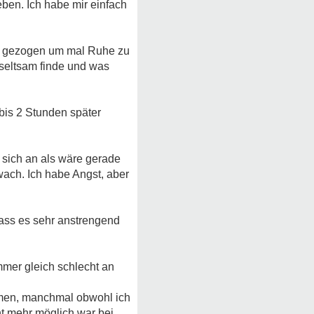
ben. Ich habe mir einfach
er gezogen um mal Ruhe zu
 seltsam finde und was
bis 2 Stunden später
 sich an als wäre gerade
wach. Ich habe Angst, aber
dass es sehr anstrengend
immer gleich schlecht an
ommen, manchmal obwohl ich
ht mehr möglich war bei