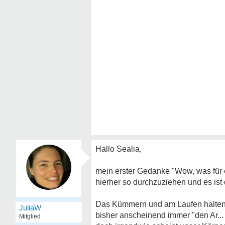
Hallo Sealia,
mein erster Gedanke "Wow, was für e
hierher so durchzuziehen und es ist 
Das Kümmern und am Laufen halten 
JuliaW
bisher anscheinend immer "den Ar...
Mitglied