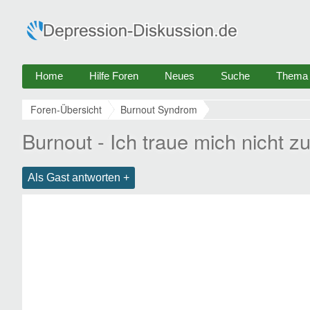
Home
Hilfe Foren
Neues
Suche
Thema e
Foren-Übersicht
Burnout Syndrom
Burnout - Ich traue mich nicht z
Als Gast antworten +