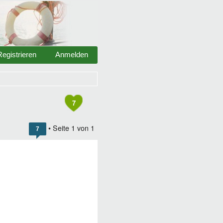
Registrieren
Anmelden
7
• Seite
1
von
1
7