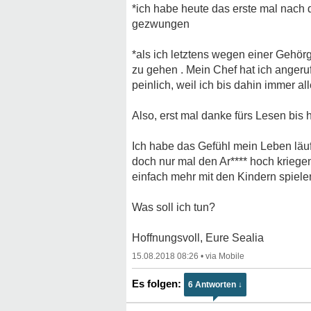
*ich habe heute das erste mal nach d
gezwungen
*als ich letztens wegen einer Geh
zu gehen . Mein Chef hat ich angeru
peinlich, weil ich bis dahin immer a
Also, erst mal danke fürs Lesen bis hi
Ich habe das Gefühl mein Leben läuf
doch nur mal den Ar**** hoch krieg
einfach mehr mit den Kindern spielen
Was soll ich tun?
Hoffnungsvoll, Eure Sealia
15.08.2018 08:26
•
6 Antworten ↓