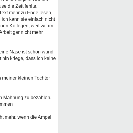
e die Zeit fehlte.
n Text mehr zu Ende lesen,
ch kann sie einfach nicht
inen Kollegen, weil wir im
rbeit gar nicht mehr
Meine Nase ist schon wund
 hin kriege, dass ich keine
n meiner kleinen Tochter
zten Mahnung zu bezahlen.
kommen
icht mehr, wenn die Ampel