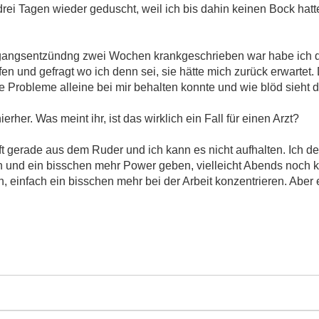
rei Tagen wieder geduscht, weil ich bis dahin keinen Bock hatt
örgangsentzündng zwei Wochen krankgeschrieben war habe ich 
fen und gefragt wo ich denn sei, sie hätte mich zurück erwartet
lle Probleme alleine bei mir behalten konnte und wie blöd sieht 
erher. Was meint ihr, ist das wirklich ein Fall für einen Arzt?
t gerade aus dem Ruder und ich kann es nicht aufhalten. Ich d
en und ein bisschen mehr Power geben, vielleicht Abends noch 
, einfach ein bisschen mehr bei der Arbeit konzentrieren. Aber e