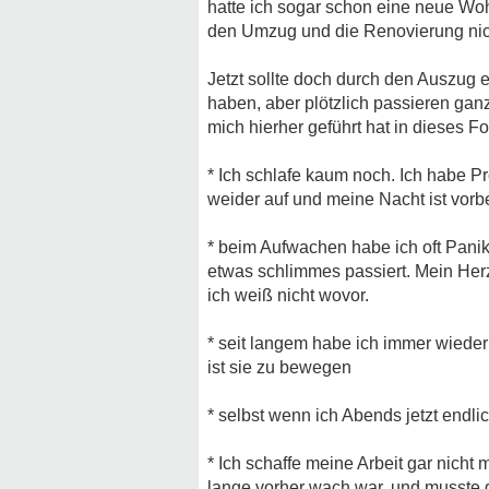
hatte ich sogar schon eine neue Woh
den Umzug und die Renovierung nich
Jetzt sollte doch durch den Auszug
haben, aber plötzlich passieren gan
mich hierher geführt hat in dieses F
* Ich schlafe kaum noch. Ich habe P
weider auf und meine Nacht ist vorbe
* beim Aufwachen habe ich oft Panik
etwas schlimmes passiert. Mein Herz 
ich weiß nicht wovor.
* seit langem habe ich immer wiede
ist sie zu bewegen
* selbst wenn ich Abends jetzt endlic
* Ich schaffe meine Arbeit gar nic
lange vorher wach war, und musste d