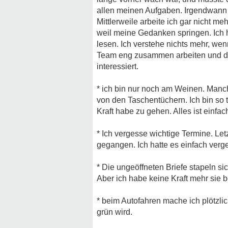
allen meinen Aufgaben. Irgendwann ha
Mittlerweile arbeite ich gar nicht m
weil meine Gedanken springen. Ich 
lesen. Ich verstehe nichts mehr, wen
Team eng zusammen arbeiten und die 
interessiert.
* ich bin nur noch am Weinen. Manc
von den Taschentüchern. Ich bin so t
Kraft habe zu gehen. Alles ist einfach
* Ich vergesse wichtige Termine. Le
gegangen. Ich hatte es einfach verg
* Die ungeöffneten Briefe stapeln si
Aber ich habe keine Kraft mehr sie 
* beim Autofahren mache ich plötzli
grün wird.