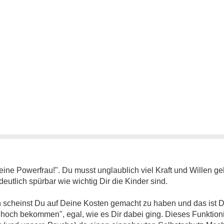
ine Powerfrau!". Du musst unglaublich viel Kraft und Willen g
deutlich spürbar wie wichtig Dir die Kinder sind.
scheinst Du auf Deine Kosten gemacht zu haben und das ist D
 hoch bekommen", egal, wie es Dir dabei ging. Dieses Funktioni