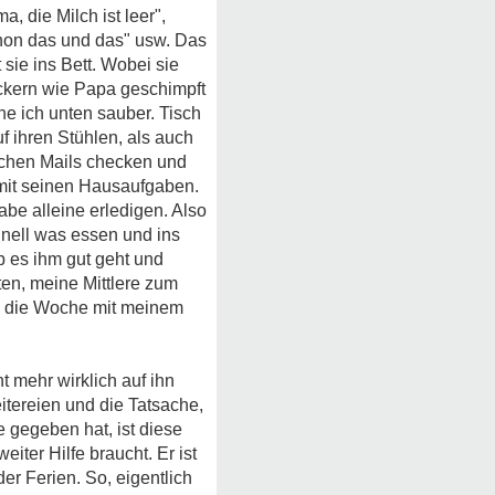
, die Milch ist leer",
schon das und das" usw. Das
sie ins Bett. Wobei sie
ckern wie Papa geschimpft
he ich unten sauber. Tisch
 ihren Stühlen, als auch
lichen Mails checken und
mit seinen Hausaufgaben.
be alleine erledigen. Also
nell was essen und ins
b es ihm gut geht und
ten, meine Mittlere zum
l die Woche mit meinem
 mehr wirklich auf ihn
itereien und die Tatsache,
gegeben hat, ist diese
ter Hilfe braucht. Er ist
er Ferien. So, eigentlich