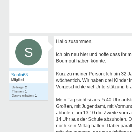
Hallo zusammen,
S
ich bin neu hier und hoffe dass ihr 
Bournout haben könnte.
Kurz zu meiner Person: Ich bin 32 Jahr
Sealia63
Mitglied
wöchentich. Wir haben drei Kinder im
Vorgeschichte viel Unterstützung br
2
1
1
Mein Tag sieht si aus: 5:40 Uhr aufst
Großen, mit Jugendamt, mit Vormund
abholen, um 13:10 die Zweite vom a
14 Uhr aus der Schule abzuholen. D
noch kein Mittag hatten. Dabei par