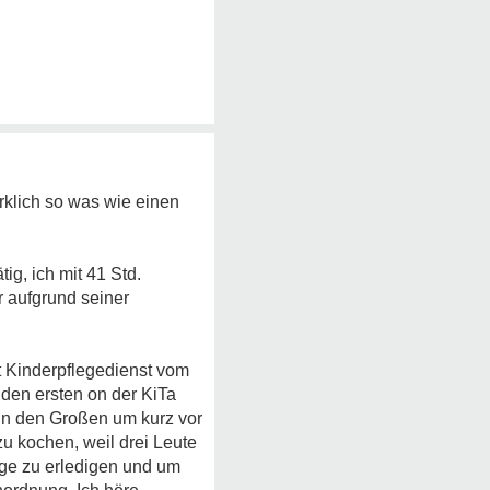
irklich so was wie einen
tig, ich mit 41 Std.
r aufgrund seiner
it Kinderpflegedienst vom
den ersten on der KiTa
nn den Großen um kurz vor
 kochen, weil drei Leute
nge zu erledigen und um