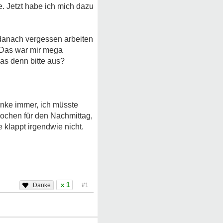
e. Jetzt habe ich mich dazu
danach vergessen arbeiten
. Das war mir mega
das denn bitte aus?
enke immer, ich müsste
kochen für den Nachmittag,
 klappt irgendwie nicht.
x 1
#1