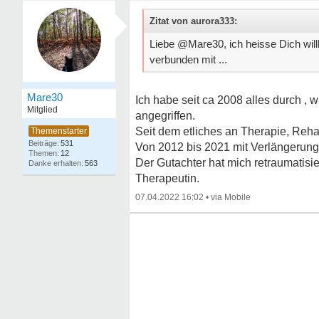
Zitat von aurora333:
Liebe @Mare30, ich heisse Dich wil
verbunden mit ...
Mare30
Ich habe seit ca 2008 alles durch ,
Mitglied
angegriffen.
Seit dem etliches an Therapie, Reha,
531
Von 2012 bis 2021 mit Verlängerunge
12
Der Gutachter hat mich retraumatisie
563
Therapeutin.
07.04.2022 16:02
•