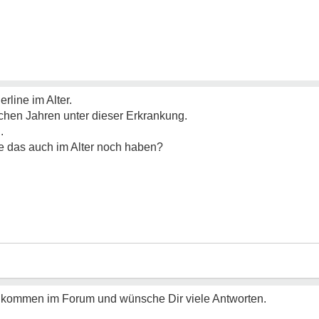
erline im Alter.
tlichen Jahren unter dieser Erkrankung.
.
e das auch im Alter noch haben?
llkommen im Forum und wünsche Dir viele Antworten.