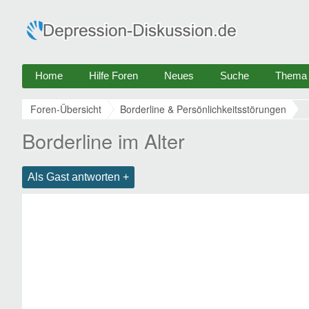
Home
Hilfe Foren
Neues
Suche
Thema e
Foren-Übersicht
Borderline & Persönlichkeitsstörungen
Borderline im Alter
Als Gast antworten +