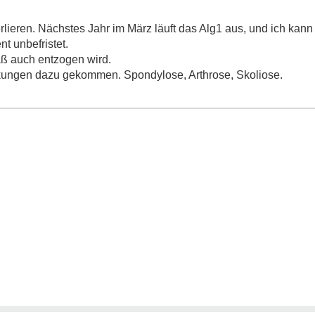
lieren. Nächstes Jahr im März läuft das Alg1 aus, und ich kann e
t unbefristet.
daß auch entzogen wird.
kungen dazu gekommen. Spondylose, Arthrose, Skoliose.