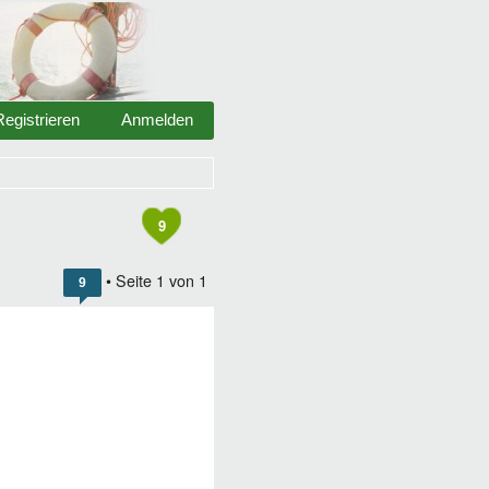
Registrieren
Anmelden
9
• Seite
1
von
1
9