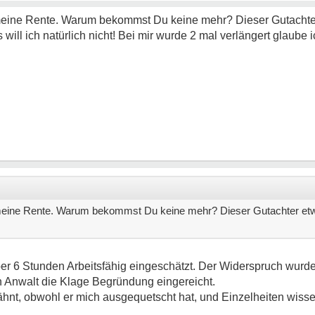
meine Rente. Warum bekommst Du keine mehr? Dieser Gutachter
 will ich natürlich nicht! Bei mir wurde 2 mal verlängert glaube 
meine Rente. Warum bekommst Du keine mehr? Dieser Gutachter etw
ber 6 Stunden Arbeitsfähig eingeschätzt. Der Widerspruch wurde
n Anwalt die Klage Begründung eingereicht.
ähnt, obwohl er mich ausgequetscht hat, und Einzelheiten wissen