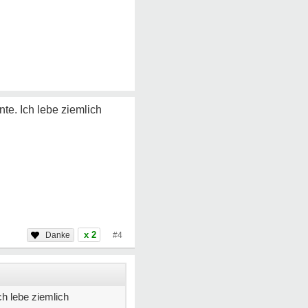
e. Ich lebe ziemlich
x 2
#4
h lebe ziemlich