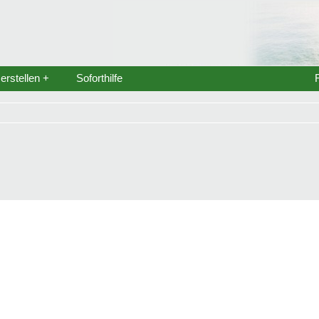
rstellen +
Soforthilfe