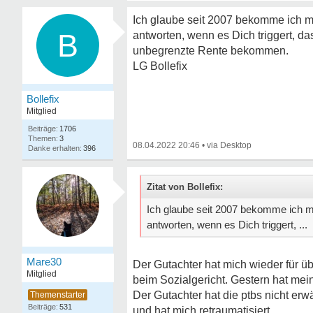
Ich glaube seit 2007 bekomme ich 
B
antworten, wenn es Dich triggert, das
unbegrenzte Rente bekommen.
LG Bollefix
Bollefix
Mitglied
1706
3
08.04.2022 20:46
•
396
Zitat von Bollefix:
Ich glaube seit 2007 bekomme ich 
antworten, wenn es Dich triggert, ...
Mare30
Der Gutachter hat mich wieder für ü
Mitglied
beim Sozialgericht. Gestern hat mei
Der Gutachter hat die ptbs nicht erw
531
und hat mich retraumatisiert.