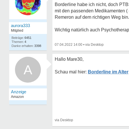
Borderline habe ich nicht, doch PTB
mit den passenden Medikamenten ( d
Remeron auf dem richtigen Weg bin. M
aurora333
Wichtig natürlich auch Psychotherap
Mitglied
6451
4
07.04.2022 14:00
•
3398
Hallo Mare30,
A
Borderline im Alter