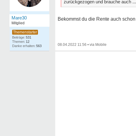
zurückgezogen und brauche auch ...
Mare30
Bekommst du die Rente auch schon l
Mitglied
531
12
08.04.2022 11:56
•
563