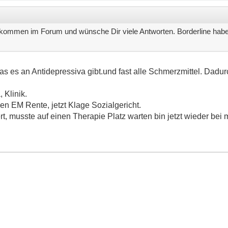
lkommen im Forum und wünsche Dir viele Antworten. Borderline habe
 was es an Antidepressiva gibt.und fast alle Schmerzmittel. Da
 Klinik.
n EM Rente, jetzt Klage Sozialgericht.
rt, musste auf einen Therapie Platz warten bin jetzt wieder bei m