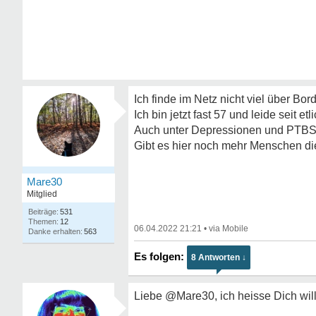
Ich finde im Netz nicht viel über Bord
Ich bin jetzt fast 57 und leide seit e
Auch unter Depressionen und PTBS
Gibt es hier noch mehr Menschen di
Mare30
Mitglied
531
12
06.04.2022 21:21
•
563
8 Antworten ↓
Liebe @Mare30, ich heisse Dich wi