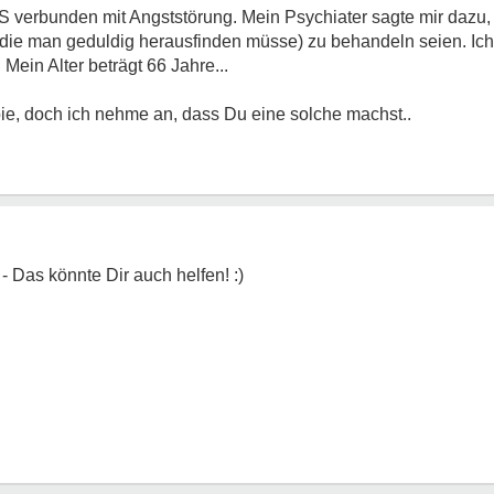
S verbunden mit Angststörung. Mein Psychiater sagte mir dazu,
ie man geduldig herausfinden müsse) zu behandeln seien. Ich h
ein Alter beträgt 66 Jahre...
ie, doch ich nehme an, dass Du eine solche machst..