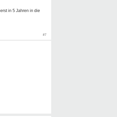
rst in 5 Jahren in die
#7