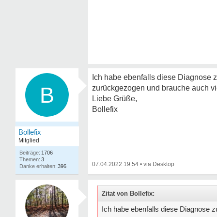
Ich habe ebenfalls diese Diagnose 
B
zurückgezogen und brauche auch vi
Liebe Grüße,
Bollefix
Bollefix
Mitglied
1706
3
07.04.2022 19:54
•
396
Zitat von Bollefix:
Ich habe ebenfalls diese Diagnose 