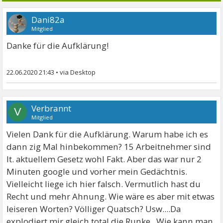
Dani82a
Mitglied
Danke für die Aufklärung!
22.06.2020 21:43
•
Verbrannt
V
Mitglied
Vielen Dank für die Aufklärung. Warum habe ich es
dann zig Mal hinbekommen? 15 Arbeitnehmer sind
lt. aktuellem Gesetz wohl Fakt. Aber das war nur 2
Minuten google und vorher mein Gedächtnis.
Vielleicht liege ich hier falsch. Vermutlich hast du
Recht und mehr Ahnung. Wie wäre es aber mit etwas
leiseren Worten? Völliger Quatsch? Usw....Da
explodiert mir gleich total die Runke...Wie kann man