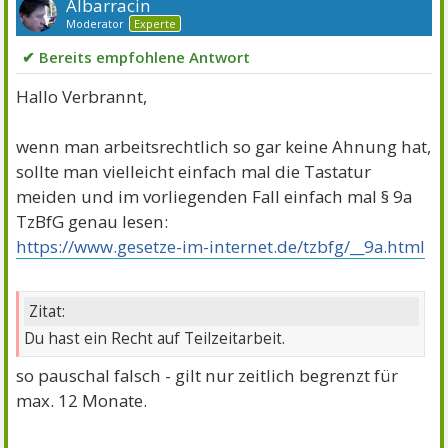
Albarracin
Moderator
Experte
✔ Bereits empfohlene Antwort
Hallo Verbrannt,
wenn man arbeitsrechtlich so gar keine Ahnung hat,
sollte man vielleicht einfach mal die Tastatur
meiden und im vorliegenden Fall einfach mal § 9a
TzBfG genau lesen:
https://www.gesetze-im-internet.de/tzbfg/__9a.html
Zitat:
Du hast ein Recht auf Teilzeitarbeit.
so pauschal falsch - gilt nur zeitlich begrenzt für
max. 12 Monate.