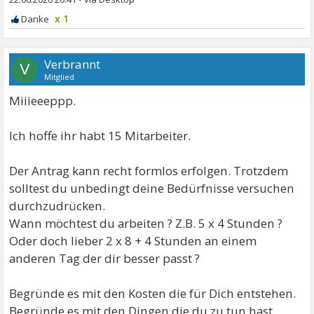
x 1
Verbrannt
V
Mitglied
Miiieeeppp.
Ich hoffe ihr habt 15 Mitarbeiter.
Der Antrag kann recht formlos erfolgen. Trotzdem
solltest du unbedingt deine Bedürfnisse versuchen
durchzudrücken.
Wann möchtest du arbeiten ? Z.B. 5 x 4 Stunden ?
Oder doch lieber 2 x 8 + 4 Stunden an einem
anderen Tag der dir besser passt ?
Begründe es mit den Kosten die für Dich entstehen.
Begründe es mit den Dingen die du zu tun hast.