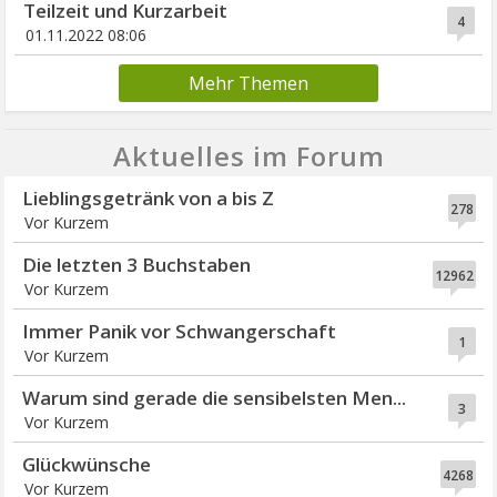
Teilzeit und Kurzarbeit
4
01.11.2022 08:06
Mehr Themen
Aktuelles im Forum
Lieblingsgetränk von a bis Z
278
Vor Kurzem
Die letzten 3 Buchstaben
12962
Vor Kurzem
Immer Panik vor Schwangerschaft
1
Vor Kurzem
Warum sind gerade die sensibelsten Men...
3
Vor Kurzem
Glückwünsche
4268
Vor Kurzem