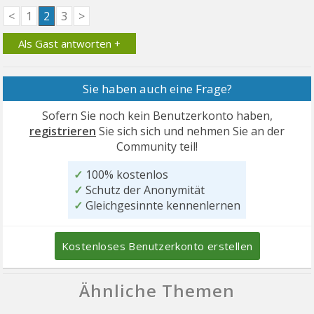
<
1
2
3
>
Als Gast antworten +
Sie haben auch eine Frage?
Sofern Sie noch kein Benutzerkonto haben,
registrieren
Sie sich sich und nehmen Sie an der
Community teil!
✓
100% kostenlos
✓
Schutz der Anonymität
✓
Gleichgesinnte kennenlernen
Kostenloses Benutzerkonto erstellen
Ähnliche Themen