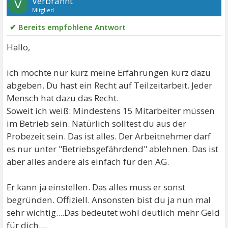
Verbrannt
V
Mitglied
✔ Bereits empfohlene Antwort
Hallo,
ich möchte nur kurz meine Erfahrungen kurz dazu
abgeben. Du hast ein Recht auf Teilzeitarbeit. Jeder
Mensch hat dazu das Recht.
Soweit ich weiß: Mindestens 15 Mitarbeiter müssen
im Betrieb sein. Natürlich solltest du aus der
Probezeit sein. Das ist alles. Der Arbeitnehmer darf
es nur unter "Betriebsgefährdend" ablehnen. Das ist
aber alles andere als einfach für den AG.
Er kann ja einstellen. Das alles muss er sonst
begründen. Offiziell. Ansonsten bist du ja nun mal
sehr wichtig....Das bedeutet wohl deutlich mehr Geld
für dich....