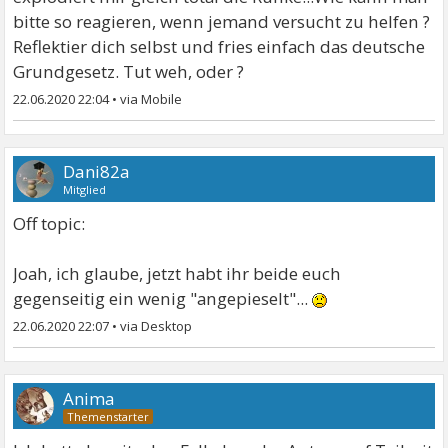
bitte so reagieren, wenn jemand versucht zu helfen ?
Reflektier dich selbst und fries einfach das deutsche
Grundgesetz. Tut weh, oder ?
22.06.2020 22:04
•
Dani82a
Mitglied
Off topic:
Joah, ich glaube, jetzt habt ihr beide euch
gegenseitig ein wenig "angepieselt"...
22.06.2020 22:07
•
Anima