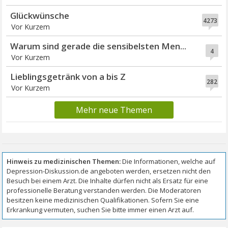
Glückwünsche
4273
Vor Kurzem
Warum sind gerade die sensibelsten Men...
4
Vor Kurzem
Lieblingsgetränk von a bis Z
282
Vor Kurzem
Mehr neue Themen