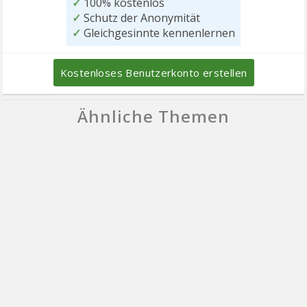
✓
100% kostenlos
✓
Schutz der Anonymität
✓
Gleichgesinnte kennenlernen
Kostenloses Benutzerkonto erstellen
Ähnliche Themen