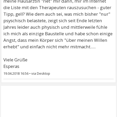
meine Hausärztin "riet" mir dann, mir im Internet
die Liste mit den Therapeuten rauszusuchen - guter
Tipp, gell? Wie dem auch sei, was mich bisher "nur"
psyschisch belastete, zeigt sich seit Ende letzten
Jahres leider auch physisch und mittlerweile fühle
ich mich als einzige Baustelle und habe schon einige
Angst, dass mein Körper sich "über meinen Willen
erhebt" und einfach nicht mehr mitmacht.....
Viele Grüße
Esperas
19.04.2018 16:56
•