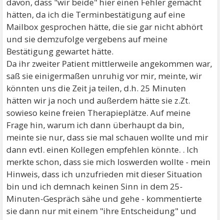
davon, dass "wir beide" hier einen Fehler gemacht
hätten, da ich die Terminbestätigung auf eine
Mailbox gesprochen hätte, die sie gar nicht abhört
und sie demzufolge vergebens auf meine
Bestätigung gewartet hätte.
Da ihr zweiter Patient mittlerweile angekommen war,
saß sie einigermaßen unruhig vor mir, meinte, wir
könnten uns die Zeit ja teilen, d.h. 25 Minuten
hätten wir ja noch und außerdem hätte sie z.Zt.
sowieso keine freien Therapieplätze. Auf meine
Frage hin, warum ich dann überhaupt da bin,
meinte sie nur, dass sie mal schauen wollte und mir
dann evtl. einen Kollegen empfehlen könnte. . Ich
merkte schon, dass sie mich loswerden wollte - mein
Hinweis, dass ich unzufrieden mit dieser Situation
bin und ich demnach keinen Sinn in dem 25-
Minuten-Gespräch sähe und gehe - kommentierte
sie dann nur mit einem "ihre Entscheidung" und