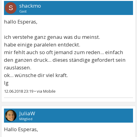
shackmo
S
Gast
hallo Esperas,
ich verstehe ganz genau was du meinst.
habe einige paralelen entdeckt.
mir fehlt auch so oft jemand zum reden... einfach
den ganzen druck... dieses ständige gefordert sein
rauslassen.
ok... wünsche dir viel kraft.
lg
12.06.2018 23:19
•
JuliaW
Mitglied
Hallo Esperas,