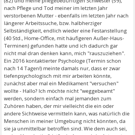
(82) und meine pflegebedürftigen Schwester (59),
nach Pflege und Tod meiner im letzten Jahr
verstorbenen Mutter - ebenfalls im letzten Jahr nach
längerer Arbeitssuche, bzw. halbherziger
Selbständigkeit, endlich wieder eine Festanstellung
(40 Std., Home-Office, mit häufigeren Außer-Haus-
Terminen) gefunden hatte und ich dadurch gar
nicht mal dran denken kann, mich "rauszuziehen".
Ein 2016 kontaktierter Psychologe (Termin schon
nach 14 Tagen!) meinte damals nur, dass er zwar
tiefenpsychologisch mit mir arbeiten könnte,
zunächst aber mal ein Medikament "versuchen"
wollte - Hallo? Ich möchte nicht "weggebeamt"
werden, sondern einfach mal jemanden zum
Zuhören haben, der mir vielleicht die ein oder
andere Sichtweise vermitteln kann, was natürlich die
Menschen in meiner Umgebung nicht könnten, da
sie ja unmittelbar betroffen sind. Wie dem auch sei,