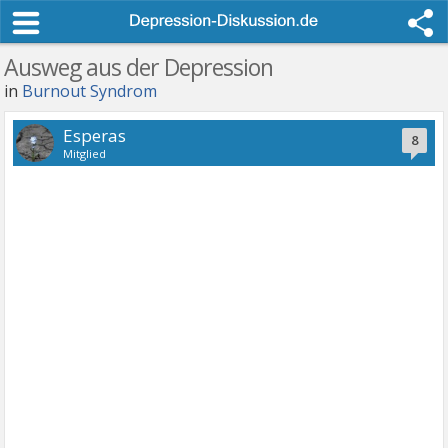
Ausweg aus der Depression
in
Burnout Syndrom
Esperas
8
Mitglied