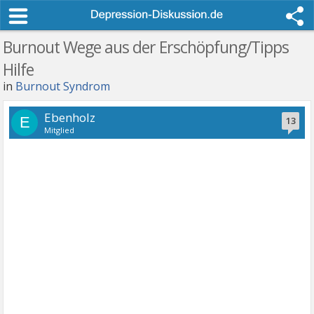
Burnout Wege aus der Erschöpfung/Tipps
Hilfe
in
Burnout Syndrom
Ebenholz
E
13
Mitglied