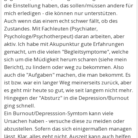
die Einstellung haben, das sollen/müssen andere für
mich erledigen - die können nur unterstützen.
Auch wenn das einem echt schwer fällt, ob des
Zustandes. Mit Fachleuten (Psychiater,
Psychologe/Psychotherpeut) daran arbeiten, aber
aktiv. Ich habe mit Akupunktur gute Erfahrungen
gemacht, um die vielen "Begleitsymptome", welche
sich um die Müdigkeit herum scharen (siehe mein
Bericht), zu lindern oder weg zu bekommen. Also
auch die "Aufgaben" machen, die man bekommt. Es
ist bzw. war ein langer Weg meinerseits zurück, aber
es geht mir heute so gut, wie seit langem nicht mehr.
Hingegen der "Absturz" in die Depression/Burnout
ging schnell.
Ein Burnout/Depresssion-Symtom kann viele
Ursachen haben - versuche diese zu meiden oder
abzustellen. Sofern das sich einigermaßen managen
lässt. Klar, alles geht nicht. Auszeit kann auch helfen