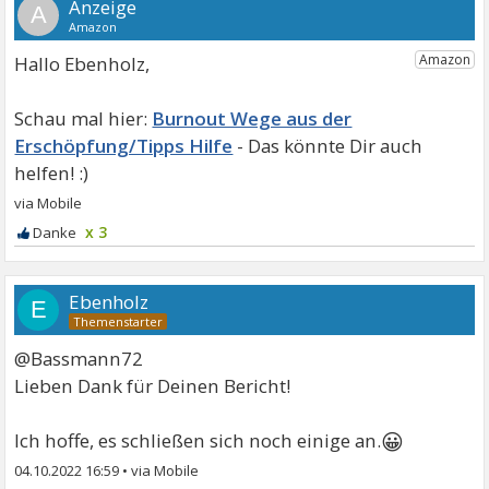
A
Hallo Ebenholz,
Burnout Wege aus der
Erschöpfung/Tipps Hilfe
x 3
Ebenholz
E
@Bassmann72
Lieben Dank für Deinen Bericht!
😀
Ich hoffe, es schließen sich noch einige an.
04.10.2022 16:59
•