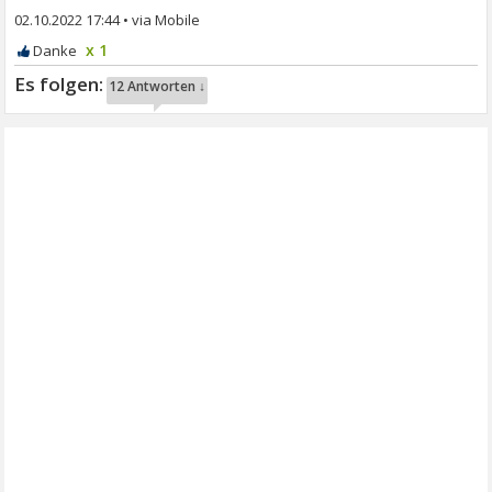
02.10.2022 17:44
•
x 1
12 Antworten ↓