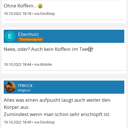
Ohne Koffein...
10.10.2022 18:18
•
Ebenholz
E
🫣
Neee, oder? Auch kein Koffein im Tee
10.10.2022 18:44
•
mecca
Mitglied
Alles was einen aufpusht laugt auch weiter den
Körper aus.
Zumindest wenn man schon sehr erschöpft ist.
10.10.2022 18:49
•