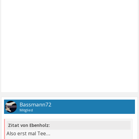
Bassmann72
Mitglied
Zitat von Ebenholz:
Also erst mal Tee….