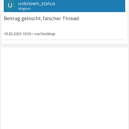
unknown_status
U
Mitglied
Beitrag gelöscht, falscher Thread.
10.02.2023 10:03
•