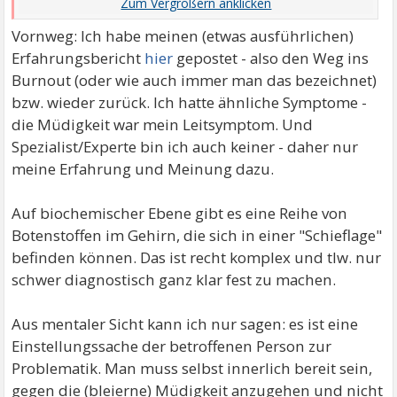
Erklärung: die Erschöpfung ...
Vornweg: Ich habe meinen (etwas ausführlichen)
Erfahrungsbericht
hier
gepostet - also den Weg ins
Burnout (oder wie auch immer man das bezeichnet)
bzw. wieder zurück. Ich hatte ähnliche Symptome -
die Müdigkeit war mein Leitsymptom. Und
Spezialist/Experte bin ich auch keiner - daher nur
meine Erfahrung und Meinung dazu.
Auf biochemischer Ebene gibt es eine Reihe von
Botenstoffen im Gehirn, die sich in einer "Schieflage"
befinden können. Das ist recht komplex und tlw. nur
schwer diagnostisch ganz klar fest zu machen.
Aus mentaler Sicht kann ich nur sagen: es ist eine
Einstellungssache der betroffenen Person zur
Problematik. Man muss selbst innerlich bereit sein,
gegen die (bleierne) Müdigkeit anzugehen und nicht