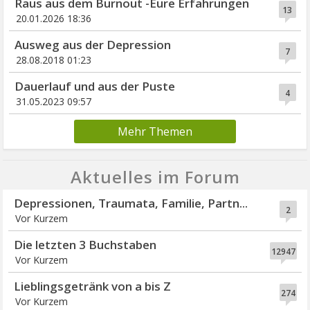
Raus aus dem Burnout -Eure Erfahrungen
13
20.01.2026 18:36
Ausweg aus der Depression
7
28.08.2018 01:23
Dauerlauf und aus der Puste
4
31.05.2023 09:57
Mehr Themen
Aktuelles im Forum
Depressionen, Traumata, Familie, Partn...
2
Vor Kurzem
Die letzten 3 Buchstaben
12947
Vor Kurzem
Lieblingsgetränk von a bis Z
274
Vor Kurzem