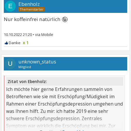
Ebenholz
E
🤪
Nur koffeinfrei natürlich
10.10.2022 21:20
•
x 1
unknown_status
U
Mitglied
Zitat von Ebenholz:
Ich möchte hier gerne Erfahrungen sammeln von
Betroffenen wie sie mit Erschöpfung/Müdigkeit im
Rahmen einer Erschöpfungsdepression umgehen und
was Ihnen hilft. Zu mir: ich hatte 2019 eine sehr
schwere Erschöpfungsdepression. Zentrales
Symptom war wirklich die Erschöpfung bei mir. Zur