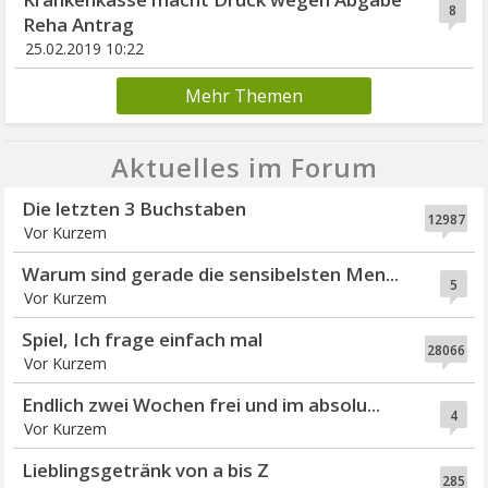
8
Reha Antrag
25.02.2019 10:22
Mehr Themen
Aktuelles im Forum
Die letzten 3 Buchstaben
12987
Vor Kurzem
Warum sind gerade die sensibelsten Men...
5
Vor Kurzem
Spiel, Ich frage einfach mal
28066
Vor Kurzem
Endlich zwei Wochen frei und im absolu...
4
Vor Kurzem
Lieblingsgetränk von a bis Z
285