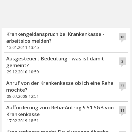
Krankengeldanspruch bei Krankenkasse -
16
arbeitslos melden?
13.01.2011 13:45
Ausgesteuert Bedeutung - was ist damit
3
gemeint?
29.12.2010 10:59
Anruf von der Krankenkasse ob ich eine Reha
23
möchte?
08.07.2008 12:51
Aufforderung zum Reha-Antrag § 51 SGB von
11
Krankenkasse
17.02.2019 18:51
Krankenkasse macht Druck wegen Abgabe