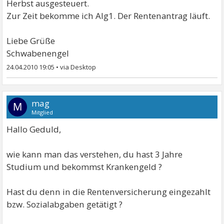
Herbst ausgesteuert.
Zur Zeit bekomme ich Alg1. Der Rentenantrag läuft.
Liebe Grüße
Schwabenengel
24.04.2010 19:05
•
mag
M
Mitglied
Hallo Geduld,
wie kann man das verstehen, du hast 3 Jahre
Studium und bekommst Krankengeld ?
Hast du denn in die Rentenversicherung eingezahlt
bzw. Sozialabgaben getätigt ?