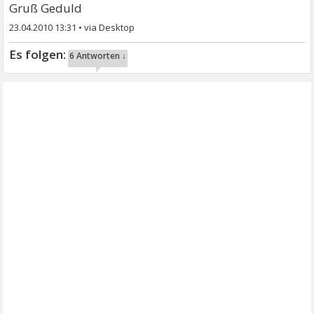
Gruß Geduld
23.04.2010 13:31
•
6 Antworten ↓