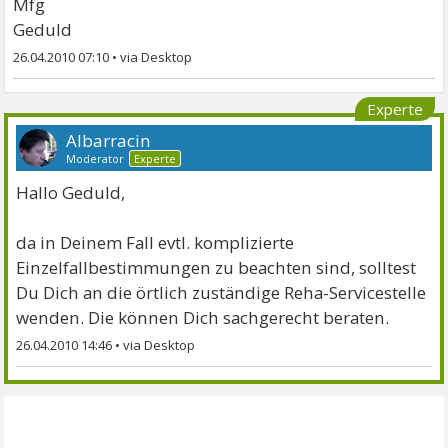
Mfg
Geduld
26.04.2010 07:10
•
Experte
Albarracin
Moderator
Experte
Hallo Geduld,
da in Deinem Fall evtl. komplizierte
Einzelfallbestimmungen zu beachten sind, solltest
Du Dich an die örtlich zuständige Reha-Servicestelle
wenden. Die können Dich sachgerecht beraten.
26.04.2010 14:46
•