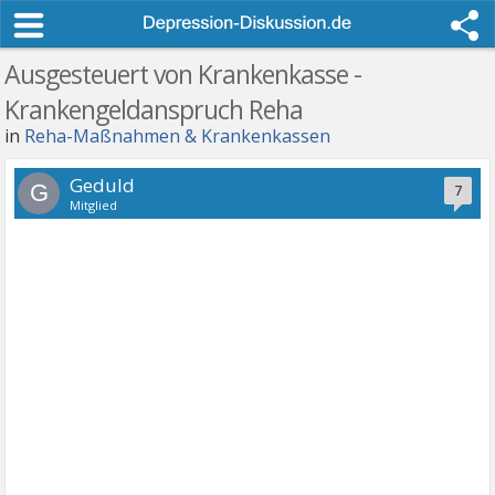
Ausgesteuert von Krankenkasse -
Krankengeldanspruch Reha
in
Reha-Maßnahmen & Krankenkassen
Geduld
G
7
Mitglied