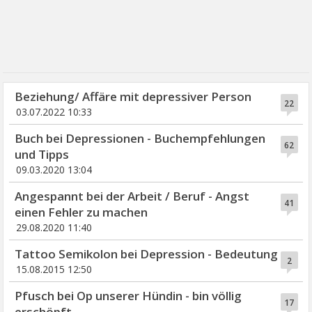
Beziehung/ Affäre mit depressiver Person
22
03.07.2022 10:33
Buch bei Depressionen - Buchempfehlungen
62
und Tipps
09.03.2020 13:04
Angespannt bei der Arbeit / Beruf - Angst
41
einen Fehler zu machen
29.08.2020 11:40
Tattoo Semikolon bei Depression - Bedeutung
2
15.08.2015 12:50
Pfusch bei Op unserer Hündin - bin völlig
17
erschöpft