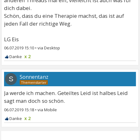
anderen Threads mal ein, vielleicht ist auch was für
dich dabei.
Schön, dass du eine Therapie machst, das ist auf
jeden Fall der richtige Weg.
LG Eis
06.07.2019 15:10
•
x 2
Sonnentanz
S
Ja werde ich machen. Geteiltes Leid ist halbes Leid
sagt man doch so schön.
06.07.2019 15:18
•
x 2