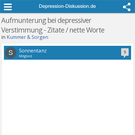
Aufmunterung bei depressiver
Verstimmung - Zitate / nette Worte
in
Kummer & Sorgen
Sonnentanz
S
5
Mitglied