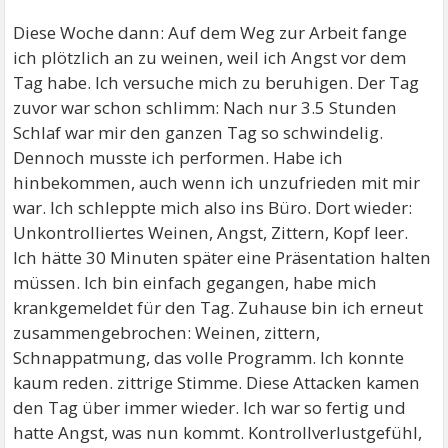
Diese Woche dann: Auf dem Weg zur Arbeit fange
ich plötzlich an zu weinen, weil ich Angst vor dem
Tag habe. Ich versuche mich zu beruhigen. Der Tag
zuvor war schon schlimm: Nach nur 3.5 Stunden
Schlaf war mir den ganzen Tag so schwindelig.
Dennoch musste ich performen. Habe ich
hinbekommen, auch wenn ich unzufrieden mit mir
war. Ich schleppte mich also ins Büro. Dort wieder:
Unkontrolliertes Weinen, Angst, Zittern, Kopf leer.
Ich hätte 30 Minuten später eine Präsentation halten
müssen. Ich bin einfach gegangen, habe mich
krankgemeldet für den Tag. Zuhause bin ich erneut
zusammengebrochen: Weinen, zittern,
Schnappatmung, das volle Programm. Ich konnte
kaum reden. zittrige Stimme. Diese Attacken kamen
den Tag über immer wieder. Ich war so fertig und
hatte Angst, was nun kommt. Kontrollverlustgefühl,