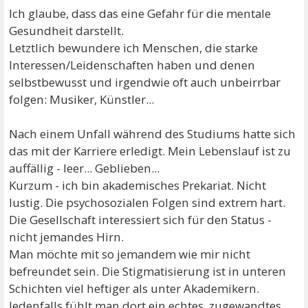
Ich glaube, dass das eine Gefahr für die mentale
Gesundheit darstellt.
Letztlich bewundere ich Menschen, die starke
Interessen/Leidenschaften haben und denen
selbstbewusst und irgendwie oft auch unbeirrbar
folgen: Musiker, Künstler...
Nach einem Unfall während des Studiums hatte sich
das mit der Karriere erledigt. Mein Lebenslauf ist zu
auffällig - leer... Geblieben...
Kurzum - ich bin akademisches Prekariat. Nicht
lustig. Die psychosozialen Folgen sind extrem hart.
Die Gesellschaft interessiert sich für den Status -
nicht jemandes Hirn.
Man möchte mit so jemandem wie mir nicht
befreundet sein. Die Stigmatisierung ist in unteren
Schichten viel heftiger als unter Akademikern.
Jedenfalls fühlt man dort ein echtes, zugewandtes