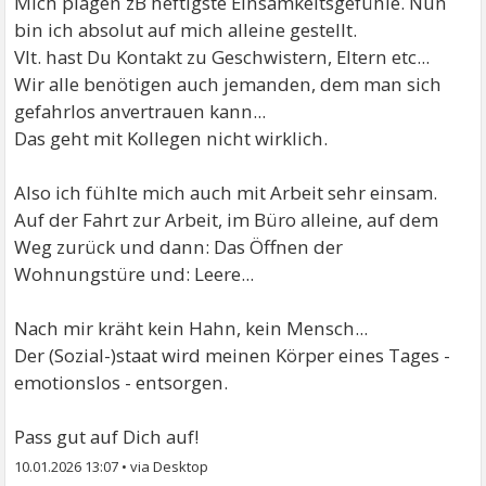
Mich plagen zB heftigste Einsamkeitsgefühle. Nun
bin ich absolut auf mich alleine gestellt.
Vlt. hast Du Kontakt zu Geschwistern, Eltern etc...
Wir alle benötigen auch jemanden, dem man sich
gefahrlos anvertrauen kann...
Das geht mit Kollegen nicht wirklich.
Also ich fühlte mich auch mit Arbeit sehr einsam.
Auf der Fahrt zur Arbeit, im Büro alleine, auf dem
Weg zurück und dann: Das Öffnen der
Wohnungstüre und: Leere...
Nach mir kräht kein Hahn, kein Mensch...
Der (Sozial-)staat wird meinen Körper eines Tages -
emotionslos - entsorgen.
Pass gut auf Dich auf!
10.01.2026 13:07
•