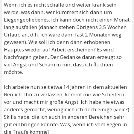
Wenn ich es nicht schaffe und weiter krank sein
werde, was dann, wer kümmert sich dann um
Liegengebliebenes, ich kann doch nicht einen Monat
lang ausfallen (danach stehen übrigens 3.5 Wochen
Urlaub an, d.h. ich wäre dann fast 2 Monaten weg
gewesen). Wie soll ich denn dann erhobenen
Hauptes wieder auf Arbeit erscheinen? Es wird
Nachfragen geben. Der Gedanke daran erzeugt so
viel Angst und Scham in mir, dass ich flüchten
möchte.
Ich arbeite nun seit etwa 14 Jahren in dem aktuellen
Bereich. Ihn zu verlassen, kommt mir wie Scheitern
vor und macht mir große Angst. Ich habe nie etwas
anderes gemacht, wenngleich ich doch einige (viele?)
Skills habe, die ich auch in anderen Bereichen sehr
gut einbringen könnte. Was, wenn ich vom Regen in
die Traufe komme?