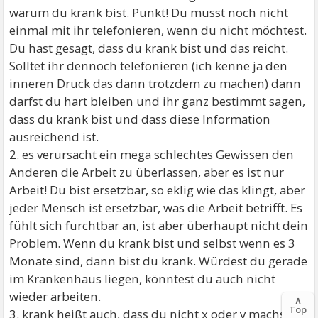
warum du krank bist. Punkt! Du musst noch nicht
einmal mit ihr telefonieren, wenn du nicht möchtest.
Du hast gesagt, dass du krank bist und das reicht.
Solltet ihr dennoch telefonieren (ich kenne ja den
inneren Druck das dann trotzdem zu machen) dann
darfst du hart bleiben und ihr ganz bestimmt sagen,
dass du krank bist und dass diese Information
ausreichend ist.
2. es verursacht ein mega schlechtes Gewissen den
Anderen die Arbeit zu überlassen, aber es ist nur
Arbeit! Du bist ersetzbar, so eklig wie das klingt, aber
jeder Mensch ist ersetzbar, was die Arbeit betrifft. Es
fühlt sich furchtbar an, ist aber überhaupt nicht dein
Problem. Wenn du krank bist und selbst wenn es 3
Monate sind, dann bist du krank. Würdest du gerade
im Krankenhaus liegen, könntest du auch nicht
wieder arbeiten.
∧
Top
3. krank heißt auch, dass du nicht x oder y machst.