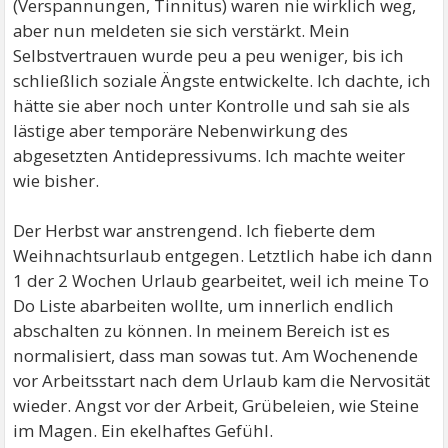
(Verspannungen, Tinnitus) waren nie wirklich weg,
aber nun meldeten sie sich verstärkt. Mein
Selbstvertrauen wurde peu a peu weniger, bis ich
schließlich soziale Ängste entwickelte. Ich dachte, ich
hätte sie aber noch unter Kontrolle und sah sie als
lästige aber temporäre Nebenwirkung des
abgesetzten Antidepressivums. Ich machte weiter
wie bisher.
Der Herbst war anstrengend. Ich fieberte dem
Weihnachtsurlaub entgegen. Letztlich habe ich dann
1 der 2 Wochen Urlaub gearbeitet, weil ich meine To
Do Liste abarbeiten wollte, um innerlich endlich
abschalten zu können. In meinem Bereich ist es
normalisiert, dass man sowas tut. Am Wochenende
vor Arbeitsstart nach dem Urlaub kam die Nervosität
wieder. Angst vor der Arbeit, Grübeleien, wie Steine
im Magen. Ein ekelhaftes Gefühl.