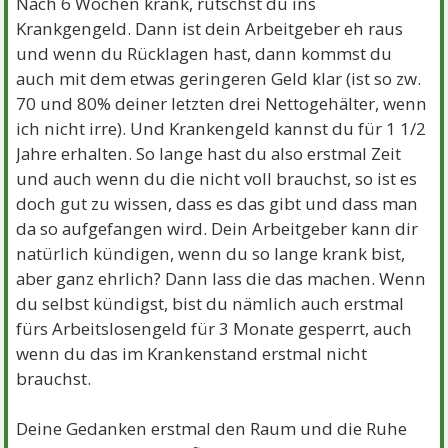
Nach 6 Wochen krank, rutschst du ins
Krankgengeld. Dann ist dein Arbeitgeber eh raus
und wenn du Rücklagen hast, dann kommst du
auch mit dem etwas geringeren Geld klar (ist so zw.
70 und 80% deiner letzten drei Nettogehälter, wenn
ich nicht irre). Und Krankengeld kannst du für 1 1/2
Jahre erhalten. So lange hast du also erstmal Zeit
und auch wenn du die nicht voll brauchst, so ist es
doch gut zu wissen, dass es das gibt und dass man
da so aufgefangen wird. Dein Arbeitgeber kann dir
natürlich kündigen, wenn du so lange krank bist,
aber ganz ehrlich? Dann lass die das machen. Wenn
du selbst kündigst, bist du nämlich auch erstmal
fürs Arbeitslosengeld für 3 Monate gesperrt, auch
wenn du das im Krankenstand erstmal nicht
brauchst.
Deine Gedanken erstmal den Raum und die Ruhe