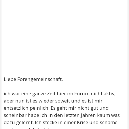
Liebe Forengemeinschaft,
ich war eine ganze Zeit hier im Forum nicht aktiv,
aber nun ist es wieder soweit und es ist mir
entsetzlich peinlich: Es geht mir nicht gut und
scheinbar habe ich in den letzten Jahren kaum was
dazu gelernt. Ich stecke in einer Krise und schäme