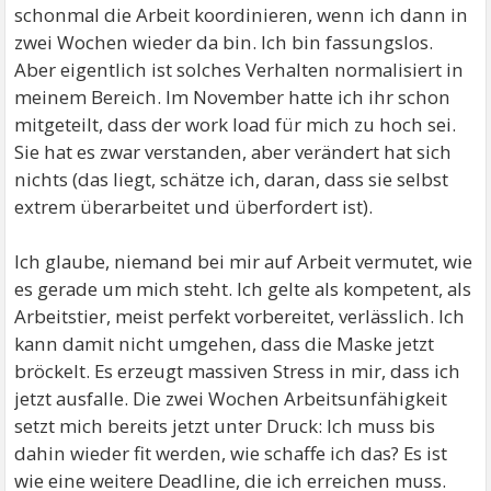
schonmal die Arbeit koordinieren, wenn ich dann in
zwei Wochen wieder da bin. Ich bin fassungslos.
Aber eigentlich ist solches Verhalten normalisiert in
meinem Bereich. Im November hatte ich ihr schon
mitgeteilt, dass der work load für mich zu hoch sei.
Sie hat es zwar verstanden, aber verändert hat sich
nichts (das liegt, schätze ich, daran, dass sie selbst
extrem überarbeitet und überfordert ist).
Ich glaube, niemand bei mir auf Arbeit vermutet, wie
es gerade um mich steht. Ich gelte als kompetent, als
Arbeitstier, meist perfekt vorbereitet, verlässlich. Ich
kann damit nicht umgehen, dass die Maske jetzt
bröckelt. Es erzeugt massiven Stress in mir, dass ich
jetzt ausfalle. Die zwei Wochen Arbeitsunfähigkeit
setzt mich bereits jetzt unter Druck: Ich muss bis
dahin wieder fit werden, wie schaffe ich das? Es ist
wie eine weitere Deadline, die ich erreichen muss.