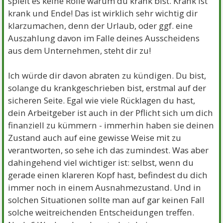
spielt es keine Rolle warum du krank bist. Krank ist
krank und Ende! Das ist wirklich sehr wichtig dir
klarzumachen, denn der Urlaub, oder ggf. eine
Auszahlung davon im Falle deines Ausscheidens
aus dem Unternehmen, steht dir zu!
Ich würde dir davon abraten zu kündigen. Du bist,
solange du krankgeschrieben bist, erstmal auf der
sicheren Seite. Egal wie viele Rücklagen du hast,
dein Arbeitgeber ist auch in der Pflicht sich um dich
finanziell zu kümmern - immerhin haben sie deinen
Zustand auch auf eine gewisse Weise mit zu
verantworten, so sehe ich das zumindest. Was aber
dahingehend viel wichtiger ist: selbst, wenn du
gerade einen klareren Kopf hast, befindest du dich
immer noch in einem Ausnahmezustand. Und in
solchen Situationen sollte man auf gar keinen Fall
solche weitreichenden Entscheidungen treffen.