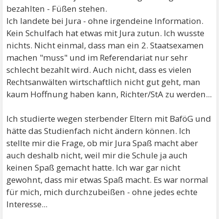
bezahlten - Füßen stehen.
Ich landete bei Jura - ohne irgendeine Information.
Kein Schulfach hat etwas mit Jura zutun. Ich wusste
nichts. Nicht einmal, dass man ein 2. Staatsexamen
machen "muss" und im Referendariat nur sehr
schlecht bezahlt wird. Auch nicht, dass es vielen
Rechtsanwälten wirtschaftlich nicht gut geht, man
kaum Hoffnung haben kann, Richter/StA zu werden...
Ich studierte wegen sterbender Eltern mit BaföG und
hätte das Studienfach nicht ändern können. Ich
stellte mir die Frage, ob mir Jura Spaß macht aber
auch deshalb nicht, weil mir die Schule ja auch
keinen Spaß gemacht hatte. Ich war gar nicht
gewohnt, dass mir etwas Spaß macht. Es war normal
für mich, mich durchzubeißen - ohne jedes echte
Interesse...