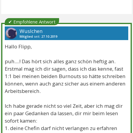
✔ Empfohlene Antwort
Wuslchen
Mitglied
seit:
27.10.2019
Beiträge:
19954
Danke:
20321
Themen:
6
Hallo Flipp,
puh....! Das hört sich alles ganz schön heftig an.
Erstmal mag ich dir sagen, dass ich das kenne, fast
1:1 bei meinen beiden Burnouts so hätte schreiben
können, wenn auch ganz sicher aus einem anderen
Arbeitsbereich.
Ich habe gerade nicht so viel Zeit, aber ich mag dir
ein paar Gedanken da lassen, dir mir beim lesen
sofort kamen:
1. deine Chefin darf nicht verlangen zu erfahren