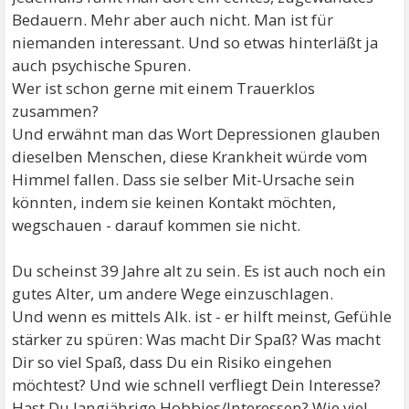
Bedauern. Mehr aber auch nicht. Man ist für
niemanden interessant. Und so etwas hinterläßt ja
auch psychische Spuren.
Wer ist schon gerne mit einem Trauerklos
zusammen?
Und erwähnt man das Wort Depressionen glauben
dieselben Menschen, diese Krankheit würde vom
Himmel fallen. Dass sie selber Mit-Ursache sein
könnten, indem sie keinen Kontakt möchten,
wegschauen - darauf kommen sie nicht.
Du scheinst 39 Jahre alt zu sein. Es ist auch noch ein
gutes Alter, um andere Wege einzuschlagen.
Und wenn es mittels Alk. ist - er hilft meinst, Gefühle
stärker zu spüren: Was macht Dir Spaß? Was macht
Dir so viel Spaß, dass Du ein Risiko eingehen
möchtest? Und wie schnell verfliegt Dein Interesse?
Hast Du langjährige Hobbies/Interessen? Wie viel