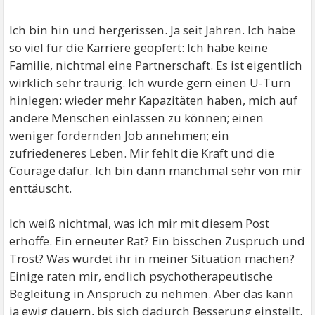
Ich bin hin und hergerissen. Ja seit Jahren. Ich habe
so viel für die Karriere geopfert: Ich habe keine
Familie, nichtmal eine Partnerschaft. Es ist eigentlich
wirklich sehr traurig. Ich würde gern einen U-Turn
hinlegen: wieder mehr Kapazitäten haben, mich auf
andere Menschen einlassen zu können; einen
weniger fordernden Job annehmen; ein
zufriedeneres Leben. Mir fehlt die Kraft und die
Courage dafür. Ich bin dann manchmal sehr von mir
enttäuscht.
Ich weiß nichtmal, was ich mir mit diesem Post
erhoffe. Ein erneuter Rat? Ein bisschen Zuspruch und
Trost? Was würdet ihr in meiner Situation machen?
Einige raten mir, endlich psychotherapeutische
Begleitung in Anspruch zu nehmen. Aber das kann
ja ewig dauern, bis sich dadurch Besserung einstellt.