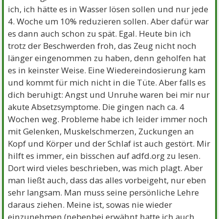
ich, ich hätte es in Wasser lösen sollen und nur jede
4. Woche um 10% reduzieren sollen. Aber dafür war
es dann auch schon zu spät. Egal. Heute bin ich
trotz der Beschwerden froh, das Zeug nicht noch
länger eingenommen zu haben, denn geholfen hat
es in keinster Weise. Eine Wiedereindosierung kam
und kommt für mich nicht in die Tüte. Aber falls es
dich beruhigt: Angst und Unruhe waren bei mir nur
akute Absetzsymptome. Die gingen nach ca. 4
Wochen weg. Probleme habe ich leider immer noch
mit Gelenken, Muskelschmerzen, Zuckungen an
Kopf und Körper und der Schlaf ist auch gestört. Mir
hilft es immer, ein bisschen auf adfd.org zu lesen.
Dort wird vieles beschrieben, was mich plagt. Aber
man ließt auch, dass das alles vorbeigeht, nur eben
sehr langsam. Man muss seine persönliche Lehre
daraus ziehen. Meine ist, sowas nie wieder
einzunehmen (nebenbei erwähnt hatte ich auch