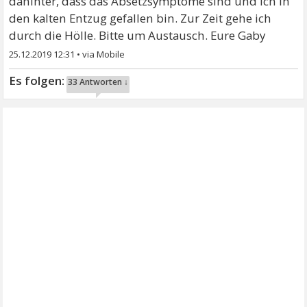
dahinter, dass das Absetzsymptome sind und ich in
den kalten Entzug gefallen bin. Zur Zeit gehe ich
durch die Hölle. Bitte um Austausch. Eure Gaby
25.12.2019 12:31
•
33 Antworten ↓