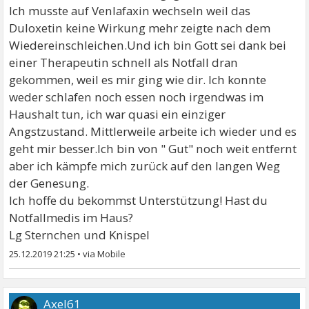
Ich musste auf Venlafaxin wechseln weil das
Duloxetin keine Wirkung mehr zeigte nach dem
Wiedereinschleichen.Und ich bin Gott sei dank bei
einer Therapeutin schnell als Notfall dran
gekommen, weil es mir ging wie dir. Ich konnte
weder schlafen noch essen noch irgendwas im
Haushalt tun, ich war quasi ein einziger
Angstzustand. Mittlerweile arbeite ich wieder und es
geht mir besser.Ich bin von " Gut" noch weit entfernt
aber ich kämpfe mich zurück auf den langen Weg
der Genesung.
Ich hoffe du bekommst Unterstützung! Hast du
Notfallmedis im Haus?
Lg Sternchen und Knispel
25.12.2019 21:25
•
Axel61