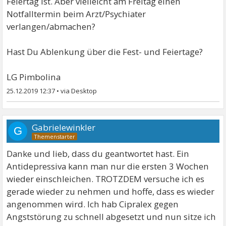
Feiertag ist. Aber vielleicht am Freitag einen
Notfalltermin beim Arzt/Psychiater
verlangen/abmachen?
Hast Du Ablenkung über die Fest- und Feiertage?
LG Pimbolina
25.12.2019 12:37
•
Gabrielewinkler
G
Danke und lieb, dass du geantwortet hast. Ein
Antidepressiva kann man nur die ersten 3 Wochen
wieder einschleichen. TROTZDEM versuche ich es
gerade wieder zu nehmen und hoffe, dass es wieder
angenommen wird. Ich hab Cipralex gegen
Angststörung zu schnell abgesetzt und nun sitze ich