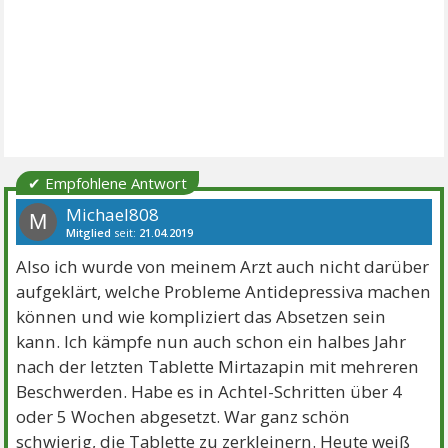
✔ Empfohlene Antwort
Michael808
M
Mitglied
seit:
21.04.2019
Beiträge:
340
Danke:
268
Themen:
17
Also ich wurde von meinem Arzt auch nicht darüber
aufgeklärt, welche Probleme Antidepressiva machen
können und wie kompliziert das Absetzen sein
kann. Ich kämpfe nun auch schon ein halbes Jahr
nach der letzten Tablette Mirtazapin mit mehreren
Beschwerden. Habe es in Achtel-Schritten über 4
oder 5 Wochen abgesetzt. War ganz schön
schwierig, die Tablette zu zerkleinern. Heute weiß