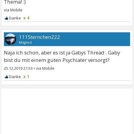
x 4
111Sternchen222
Mitglied
Naja ich schon, aber es ist ja Gabys Thread . Gaby
bist du mit einem guten Psychiater versorgt?
25.12.2019 21:53
•
x 1