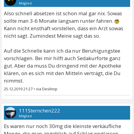
Mitglied
Also schnell absetzen ist schon mal gar nix. Sowas
sollte man 3-6 Monate langsam runter fahren.
Kann nicht ensthaft vorstellen, dass ein Arzt sowas
nicht sagt. Zumindest Meine sagt das so.
Auf die Schnelle kann ich da nur Beruhigungstee
vorschlagen. Bei mir hilft auch Sedakurforte ganz
gut. Aber da muss Du dringend mit der Apotheke
klären, on es sich mit den Mitteln verträgt, die Du
nimmst.
25.12.2019 21:27
•
111Sternchen222
Mitglied
Es waren nur noch 30mg die kleinste verkäufliche
Menge, die man angeblich auf Schlag weglassen