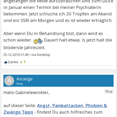
angefangen die Reste aufzubrauchen und zum Glück
in Januar einen Termin bei meiner Psychiaterin
bekommen. Jetzt schluche ich 20 Tropfen am Abend
und ein SSRI am Morgen und es ist wieder erträglich.
Aber wenn Du in Behandlung bist, dann wird es
schon wieder.
Dauert halt etwas. Is jetzt halt die
blöderste Jahreszeit.
25.12.2019 21:49
•
x 1
A
Hallo Gabrielewinkler,
Angst, Panikattacken, Phobien &
Zwänge Tipps