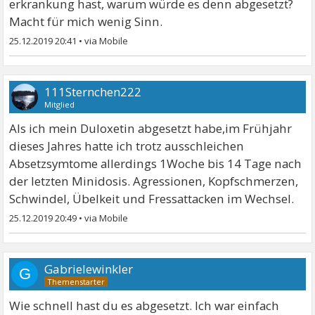
erkrankung hast, warum würde es denn abgesetzt?
Macht für mich wenig Sinn.
25.12.2019 20:41
•
111Sternchen222
Mitglied
Als ich mein Duloxetin abgesetzt habe,im Frühjahr
dieses Jahres hatte ich trotz ausschleichen
Absetzsymtome allerdings 1Woche bis 14 Tage nach
der letzten Minidosis. Agressionen, Kopfschmerzen,
Schwindel, Übelkeit und Fressattacken im Wechsel.
25.12.2019 20:49
•
Gabrielewinkler
G
Wie schnell hast du es abgesetzt. Ich war einfach