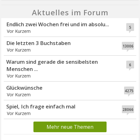
Aktuelles im Forum
Endlich zwei Wochen frei und im absolu...
5
Vor Kurzem
Die letzten 3 Buchstaben
13006
Vor Kurzem
Warum sind gerade die sensibelsten
6
Menschen ...
Vor Kurzem
Glückwünsche
4275
Vor Kurzem
Spiel, Ich frage einfach mal
28066
Vor Kurzem
Mehr neue Themen