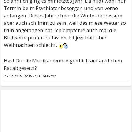
So ähnlich ging es mir letztes Jahr. Da hildt wohl nur
Termin beim Psychiater besorgen und von vorne
anfangen. Dieses Jahr schien die Winterdepression
aber auch schlimm zu sein, weil das miese Wetter so
früh angefangen hat. Ich empfehle auch mal die
Blutwerte prüfen zu lassen. Ist jezt halt über
Weihnachten schlecht.
Hast Du die Medikamente eigentlich auf ärztlichen
Rat abgesetzt?
25.12.2019 19:39
•