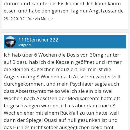
dumm und kannte das Risiko nicht. Ich kann kaum
essen und habe den ganzen Tag nur Angstzustände
25.12.2019 21:04
•
111Sternchen222
Mitglied
Ich hab über 6 Wochen die Dosis von 30mg runter
auf 0.dazu hab ich die Kapseln geöffnet und immer
die kleinen Kügelchen reduziert. Bei mir ist die
Angststörung 8 Wochen nach Absetzen wieder voll
durchgekommen, und mein Psychiater sagte auch
dass Absetztsymtome so wie ich sie ein bis zwei
Wochen nach Absetzen der Medikamente hatte,oft
totgeschwiegen werden, ich es aber dann nach 8
Wochen eher mit einem Rückfall zu tun hatte, weil
dann der Spiegel Quasi auf null gesunken ist und
das Hirn es nicht selber ausgeglichen bekommt.