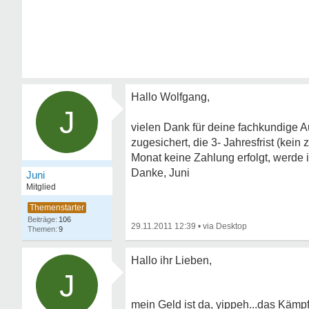
Hallo Wolfgang,
J
vielen Dank für deine fachkundige Au
zugesichert, die 3- Jahresfrist (kei
Monat keine Zahlung erfolgt, werde 
Danke, Juni
Juni
Mitglied
106
29.11.2011 12:39
•
9
Hallo ihr Lieben,
J
mein Geld ist da, yippeh...das Kämp