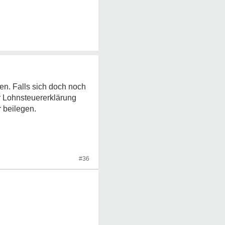
en. Falls sich doch noch
r Lohnsteuererklärung
 beilegen.
#36