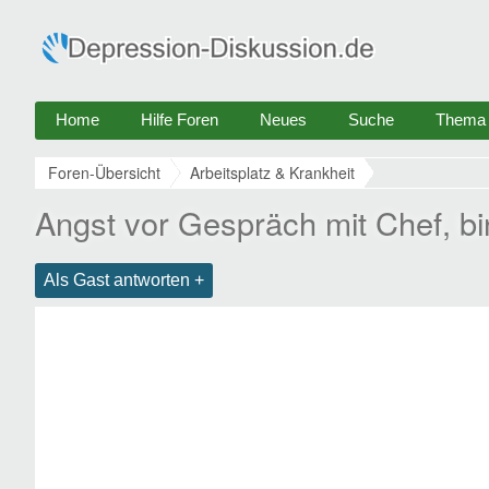
Home
Hilfe Foren
Neues
Suche
Thema e
Foren-Übersicht
Arbeitsplatz & Krankheit
Angst vor Gespräch mit Chef, b
Als Gast antworten +