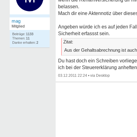
belassen.
Mach dir eine Aktennotiz über dies
mag
Mitglied
Angeben würde ich es auf jeden Fall
Sicherheit erfassst sein.
1133
11
Zitat:
2
Aus der Gehaltsabrechnung ist auch 
Du hast doch ein Schreiben vorlieg
ich bei der Steuererklärung anheften
03.12.2011 22:24
•