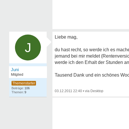
Liebe mag,
J
du hast recht, so werde ich es mach
jemand bei mir meldet (Rentenversi
werde ich den Erhalt der Stunden a
Juni
Mitglied
Tausend Dank und ein schönes Woc
106
03.12.2011 22:40
•
9