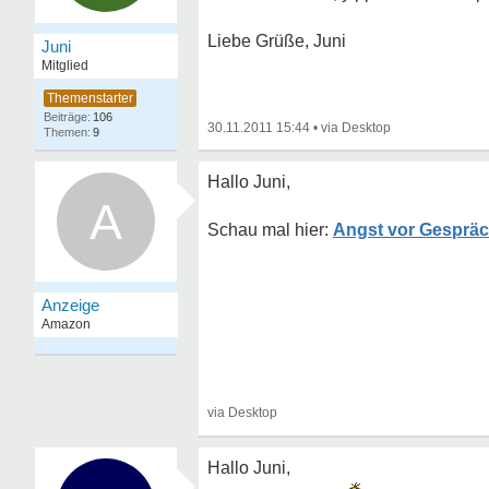
Liebe Grüße, Juni
Juni
Mitglied
106
30.11.2011 15:44
•
9
Hallo Juni,
A
Angst vor Gespräc
Hallo Juni,