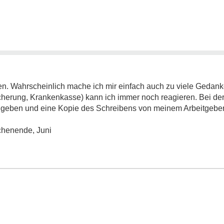
en. Wahrscheinlich mache ich mir einfach auch zu viele Gedank
cherung, Krankenkasse) kann ich immer noch reagieren. Bei de
ngeben und eine Kopie des Schreibens von meinem Arbeitgeber
henende, Juni