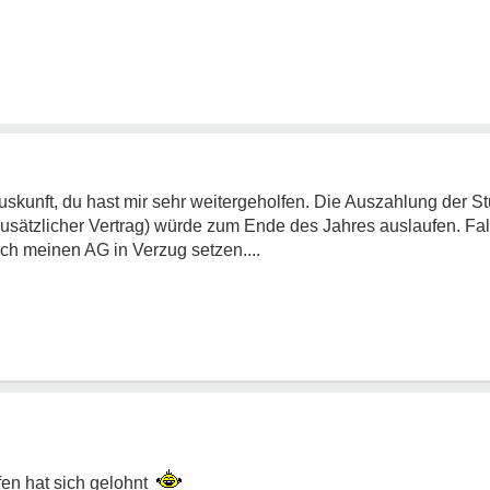
skunft, du hast mir sehr weitergeholfen. Die Auszahlung der St
n zusätzlicher Vertrag) würde zum Ende des Jahres auslaufen. Fa
ich meinen AG in Verzug setzen....
fen hat sich gelohnt