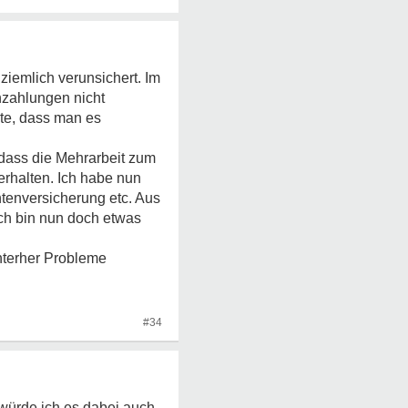
ziemlich verunsichert. Im
hzahlungen nicht
hte, dass man es
 dass die Mehrarbeit zum
erhalten. Ich habe nun
tenversicherung etc. Aus
Ich bin nun doch etwas
nterher Probleme
#34
 würde ich es dabei auch