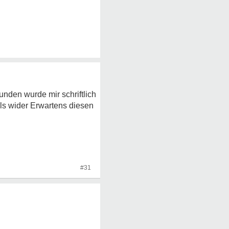
unden wurde mir schriftlich
lls wider Erwartens diesen
#31