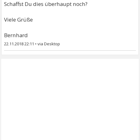
Schaffst Du dies überhaupt noch?
Viele Grüße
Bernhard
22.11.2018 22:11
•