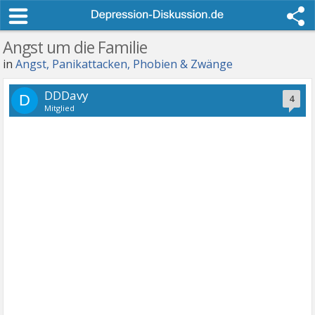
Angst um die Familie
in
Angst, Panikattacken, Phobien & Zwänge
DDDavy
D
4
Mitglied