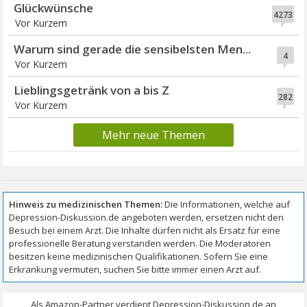
Glückwünsche
4273
Vor Kurzem
Warum sind gerade die sensibelsten Men...
4
Vor Kurzem
Lieblingsgetränk von a bis Z
282
Vor Kurzem
Mehr neue Themen