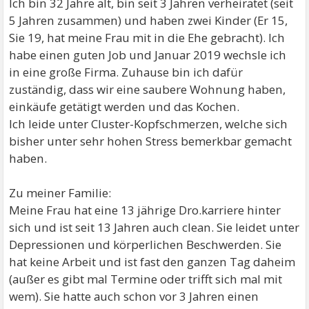
Ich bin 32 Jahre alt, bin seit 3 Jahren verheiratet (seit
5 Jahren zusammen) und haben zwei Kinder (Er 15,
Sie 19, hat meine Frau mit in die Ehe gebracht). Ich
habe einen guten Job und Januar 2019 wechsle ich
in eine große Firma. Zuhause bin ich dafür
zuständig, dass wir eine saubere Wohnung haben,
einkäufe getätigt werden und das Kochen.
Ich leide unter Cluster-Kopfschmerzen, welche sich
bisher unter sehr hohen Stress bemerkbar gemacht
haben.
Zu meiner Familie:
Meine Frau hat eine 13 jährige Dro.karriere hinter
sich und ist seit 13 Jahren auch clean. Sie leidet unter
Depressionen und körperlichen Beschwerden. Sie
hat keine Arbeit und ist fast den ganzen Tag daheim
(außer es gibt mal Termine oder trifft sich mal mit
wem). Sie hatte auch schon vor 3 Jahren einen