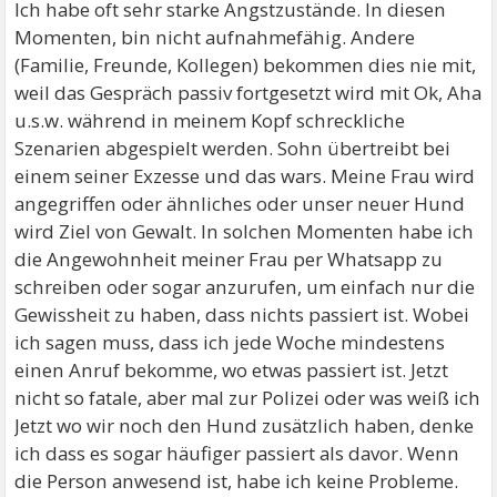
Ich habe oft sehr starke Angstzustände. In diesen
Momenten, bin nicht aufnahmefähig. Andere
(Familie, Freunde, Kollegen) bekommen dies nie mit,
weil das Gespräch passiv fortgesetzt wird mit Ok, Aha
u.s.w. während in meinem Kopf schreckliche
Szenarien abgespielt werden. Sohn übertreibt bei
einem seiner Exzesse und das wars. Meine Frau wird
angegriffen oder ähnliches oder unser neuer Hund
wird Ziel von Gewalt. In solchen Momenten habe ich
die Angewohnheit meiner Frau per Whatsapp zu
schreiben oder sogar anzurufen, um einfach nur die
Gewissheit zu haben, dass nichts passiert ist. Wobei
ich sagen muss, dass ich jede Woche mindestens
einen Anruf bekomme, wo etwas passiert ist. Jetzt
nicht so fatale, aber mal zur Polizei oder was weiß ich
Jetzt wo wir noch den Hund zusätzlich haben, denke
ich dass es sogar häufiger passiert als davor. Wenn
die Person anwesend ist, habe ich keine Probleme.