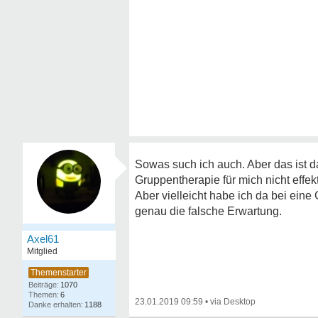
Sowas such ich auch. Aber das ist 
Gruppentherapie für mich nicht effekt
Aber vielleicht habe ich da bei ein
genau die falsche Erwartung.
Axel61
Mitglied
1070
6
23.01.2019 09:59
•
1188