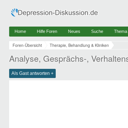
Home
Hilfe Foren
Neues
Suche
Thema e
Foren-Übersicht
Therapie, Behandlung & Kliniken
Analyse, Gesprächs-, Verhalten
Als Gast antworten +