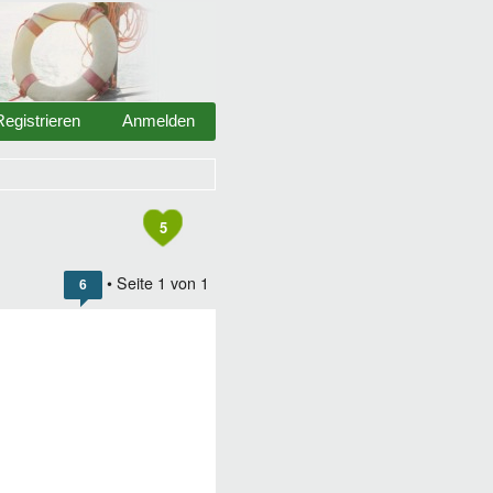
Registrieren
Anmelden
5
• Seite
1
von
1
6