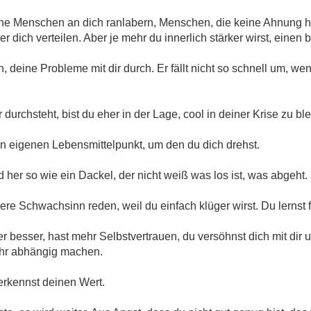
che Menschen an dich ranlabern, Menschen, die keine Ahnung h
ber dich verteilen. Aber je mehr du innerlich stärker wirst, ein
 deine Probleme mit dir durch. Er fällt nicht so schnell um, we
durchsteht, bist du eher in der Lage, cool in deiner Krise zu bl
n eigenen Lebensmittelpunkt, um den du dich drehst.
d her so wie ein Dackel, der nicht weiß was los ist, was abgeht.
ere Schwachsinn reden, weil du einfach klüger wirst. Du lernst 
der besser, hast mehr Selbstvertrauen, du versöhnst dich mit di
hr abhängig machen.
erkennst deinen Wert.