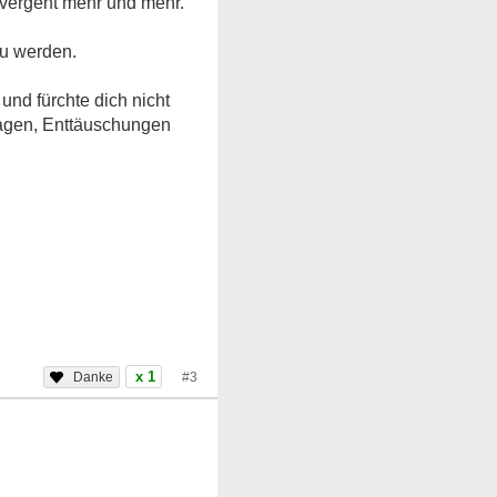
s vergeht mehr und mehr.
zu werden.
und fürchte dich nicht
rlagen, Enttäuschungen
x 1
#3