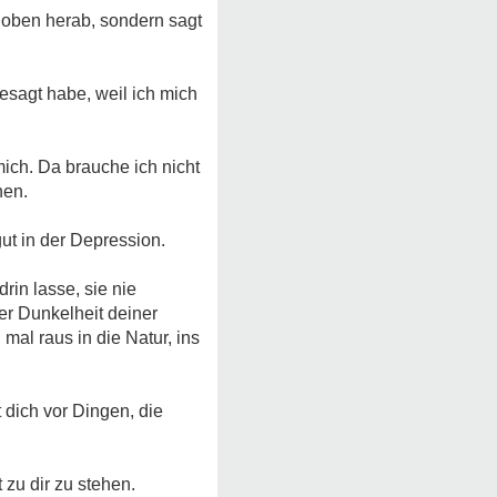
 oben herab, sondern sagt
esagt habe, weil ich mich
mich. Da brauche ich nicht
hen.
gut in der Depression.
rin lasse, sie nie
er Dunkelheit deiner
mal raus in die Natur, ins
t dich vor Dingen, die
 zu dir zu stehen.