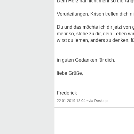
Dein Herz hat nicht mehr so die Ängs
Verurteilungen, Krisen treffen dich 
Du und das möchte ich dir jetzt von
mehr so, stehe zu dir, dein Leben w
wirst du lernen, anders zu denken, f
in guten Gedanken für dich,
liebe Grüße,
Frederick
22.01.2019 18:04
•