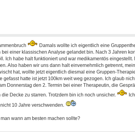
usammenbruch
Damals wollte ich eigentlich eine Gruppent
ich bei einer klassischen Analyse gelandet bin. Nach 3 Jahren ko
ll. Ich habe halt funktioniert und war medikamentös eingestell
den. Also haben wir uns dann halt einvernehmlich getrennt, mein
ischt hat, wollte jetzt eigentlich diesmal eine Gruppen-Therap
e gefasst hatte ist jetzt 100km weit weg gezogen. Ich glaub nic
h am Donnerstag den 2. Termin bei einer Therapeutin, die Gesprä
 die Decke zu starren. Trotzdem bin ich noch unsicher.
Ich
 nicht 10 Jahre verschwenden.
as man wann am besten machen sollte?