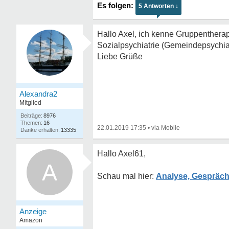
5 Antworten ↓
Hallo Axel, ich kenne Gruppentherapi
Sozialpsychiatrie (Gemeindepsychiatr
Liebe Grüße
Alexandra2
Mitglied
8976
16
22.01.2019 17:35
•
13335
Hallo Axel61,
A
Analyse, Gespräch