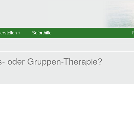
rstellen +
Soforthilfe
s- oder Gruppen-Therapie?