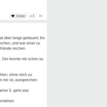
x 3
#3
t aber lange gedauert, bis
eichen, und war einer zu
e Hände reichen.
. Der konnte mir schon so
ühlen, ohne mich zu
n mir ist, aussprechen.
eine S. geht usw.
erstehen.