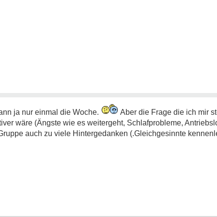
dann ja nur einmal die Woche.
Aber die Frage die ich mir ste
iver wäre (Ängste wie es weitergeht, Schlafprobleme, Antriebslos
e Gruppe auch zu viele Hintergedanken (.Gleichgesinnte kennenle