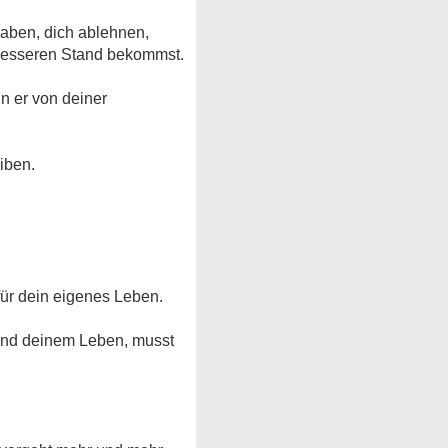
aben, dich ablehnen,
en besseren Stand bekommst.
nn er von deiner
eiben.
für dein eigenes Leben.
r und deinem Leben, musst