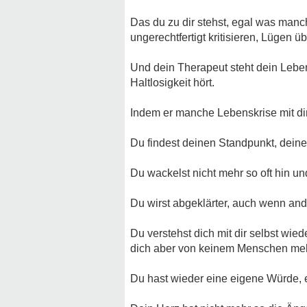
Das du zu dir stehst, egal was man
ungerechtfertigt kritisieren, Lügen ü
Und dein Therapeut steht dein Leben,
Haltlosigkeit hört.
Indem er manche Lebenskrise mit dir 
Du findest deinen Standpunkt, deine
Du wackelst nicht mehr so oft hin un
Du wirst abgeklärter, auch wenn and
Du verstehst dich mit dir selbst wie
dich aber von keinem Menschen me
Du hast wieder eine eigene Würde, 