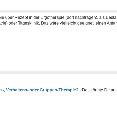
e über Rezept in der Ergotherapie (dort nachfragen), als Bestan
ie) oder Tagesklinik. Das wäre vielleicht geeignet, einen Anfa
s-, Verhaltens- oder Gruppen-Therapie?