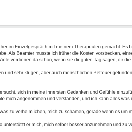
ither im Einzelgespräch mit meinem Therapeuten gemacht. Es ha
be. Als Beamter musste ich früher die Kosten vorstrecken, einr
. Viele verdienen da schon, wenn sie dir guten Tag sagen, dir di
en und sehr klugen, aber auch menschlichen Betreuer gefunden
 versucht, sich in meine innersten Gedanken und Gefühle einzuf
fühle mich angenommen und verstanden, und ich kann alles was i
etwas zu verheimlichen, mich zu schämen, gerade wenn es um m
o unterstützt er mich, mich selber besser anzunehmen und zu v