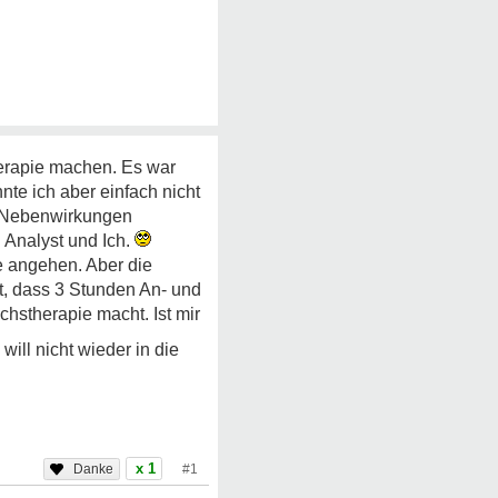
herapie machen. Es war
nnte ich aber einfach nicht
t. Nebenwirkungen
 Analyst und Ich.
ie angehen. Aber die
ht, dass 3 Stunden An- und
chstherapie macht. Ist mir
 will nicht wieder in die
x 1
#1