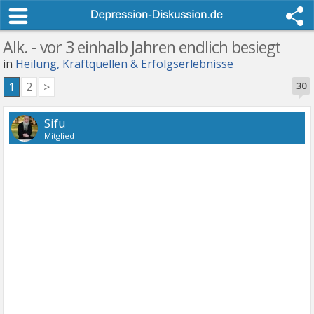
Alk. - vor 3 einhalb Jahren endlich besiegt
in
Heilung, Kraftquellen & Erfolgserlebnisse
1
2
>
30
Sifu
Mitglied