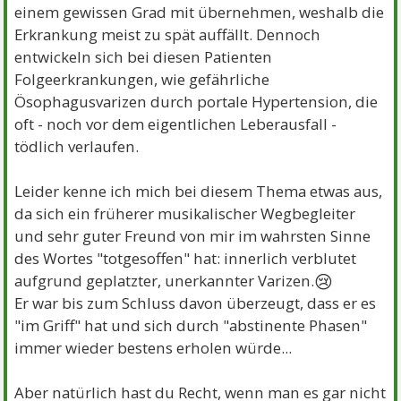
einem gewissen Grad mit übernehmen, weshalb die
Erkrankung meist zu spät auffällt. Dennoch
entwickeln sich bei diesen Patienten
Folgeerkrankungen, wie gefährliche
Ösophagusvarizen durch portale Hypertension, die
oft - noch vor dem eigentlichen Leberausfall -
tödlich verlaufen.
Leider kenne ich mich bei diesem Thema etwas aus,
da sich ein früherer musikalischer Wegbegleiter
und sehr guter Freund von mir im wahrsten Sinne
des Wortes "totgesoffen" hat: innerlich verblutet
😢
aufgrund geplatzter, unerkannter Varizen.
Er war bis zum Schluss davon überzeugt, dass er es
"im Griff" hat und sich durch "abstinente Phasen"
immer wieder bestens erholen würde...
Aber natürlich hast du Recht, wenn man es gar nicht