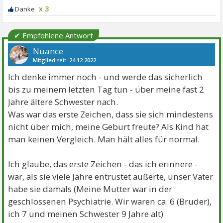
x 3
✔ Empfohlene Antwort
Nuance
Mitglied
seit:
24.12.2022
Beiträge:
1999
Danke:
330
Themen:
8
Ich denke immer noch - und werde das sicherlich
bis zu meinem letzten Tag tun - über meine fast 2
Jahre ältere Schwester nach.
Was war das erste Zeichen, dass sie sich mindestens
nicht über mich, meine Geburt freute? Als Kind hat
man keinen Vergleich. Man hält alles für normal.
Ich glaube, das erste Zeichen - das ich erinnere -
war, als sie viele Jahre entrüstet äußerte, unser Vater
habe sie damals (Meine Mutter war in der
geschlossenen Psychiatrie. Wir waren ca. 6 (Bruder),
ich 7 und meinen Schwester 9 Jahre alt)