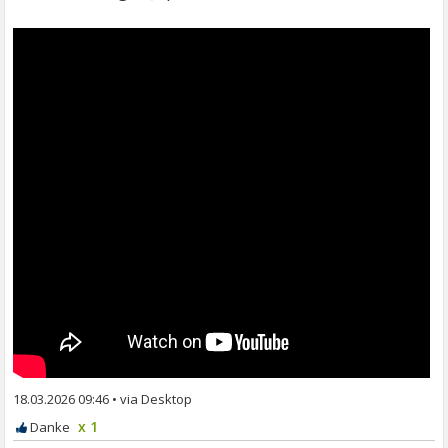
18.03.2026 09:46
•
x 1