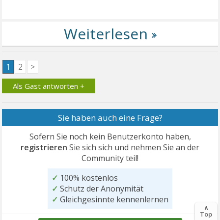
1
2
>
Als Gast antworten +
Sie haben auch eine Frage?
Sofern Sie noch kein Benutzerkonto haben,
registrieren
Sie sich sich und nehmen Sie an der
Community teil!
✓
100% kostenlos
✓
Schutz der Anonymität
✓
Gleichgesinnte kennenlernen
∧
Top