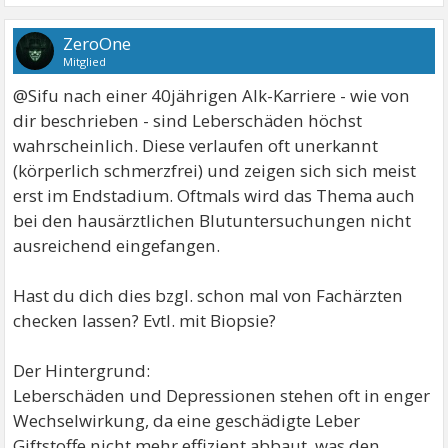
ZeroOne
Mitglied
@Sifu nach einer 40jährigen Alk-Karriere - wie von
dir beschrieben - sind Leberschäden höchst
wahrscheinlich. Diese verlaufen oft unerkannt
(körperlich schmerzfrei) und zeigen sich sich meist
erst im Endstadium. Oftmals wird das Thema auch
bei den hausärztlichen Blutuntersuchungen nicht
ausreichend eingefangen.
Hast du dich dies bzgl. schon mal von Fachärzten
checken lassen? Evtl. mit Biopsie?
Der Hintergrund:
Leberschäden und Depressionen stehen oft in enger
Wechselwirkung, da eine geschädigte Leber
Giftstoffe nicht mehr effizient abbaut, was den