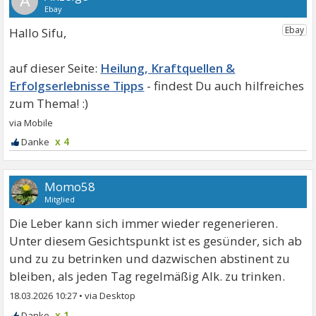
A
Hallo Sifu,
Heilung, Kraftquellen &
Erfolgserlebnisse Tipps
x 4
Momo58
Mitglied
Die Leber kann sich immer wieder regenerieren.
Unter diesem Gesichtspunkt ist es gesünder, sich ab
und zu zu betrinken und dazwischen abstinent zu
bleiben, als jeden Tag regelmäßig Alk. zu trinken.
18.03.2026 10:27
•
x 1