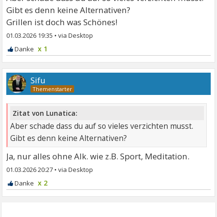
Gibt es denn keine Alternativen?
Grillen ist doch was Schönes!
01.03.2026 19:35
•
x 1
Sifu
Zitat von Lunatica:
Aber schade dass du auf so vieles verzichten musst.
Gibt es denn keine Alternativen?
Ja, nur alles ohne Alk. wie z.B. Sport, Meditation.
01.03.2026 20:27
•
x 2