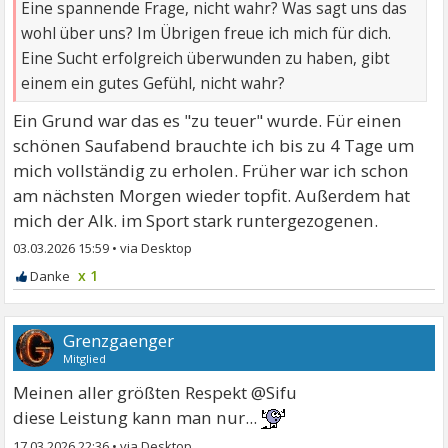
Eine spannende Frage, nicht wahr? Was sagt uns das
wohl über uns? Im Übrigen freue ich mich für dich.
Eine Sucht erfolgreich überwunden zu haben, gibt
einem ein gutes Gefühl, nicht wahr?
Ein Grund war das es "zu teuer" wurde. Für einen
schönen Saufabend brauchte ich bis zu 4 Tage um
mich vollständig zu erholen. Früher war ich schon
am nächsten Morgen wieder topfit. Außerdem hat
mich der Alk. im Sport stark runtergezogenen.
03.03.2026 15:59
•
x 1
Grenzgaenger
Mitglied
Meinen aller größten Respekt @Sifu
diese Leistung kann man nur...
17.03.2026 22:36
•