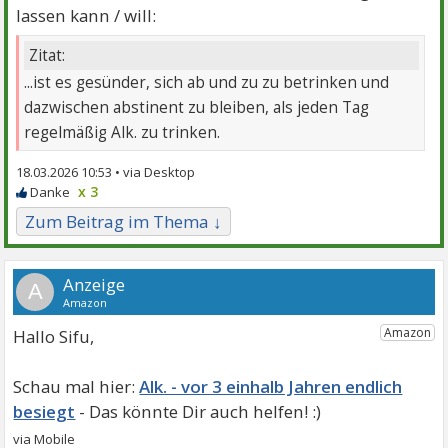
lassen kann / will:
Zitat:
...ist es gesünder, sich ab und zu zu betrinken und
dazwischen abstinent zu bleiben, als jeden Tag
regelmäßig Alk. zu trinken.
18.03.2026 10:53 •
x 3
Zum Beitrag im Thema ↓
A
Hallo Sifu,
Alk. - vor 3 einhalb Jahren endlich
besiegt