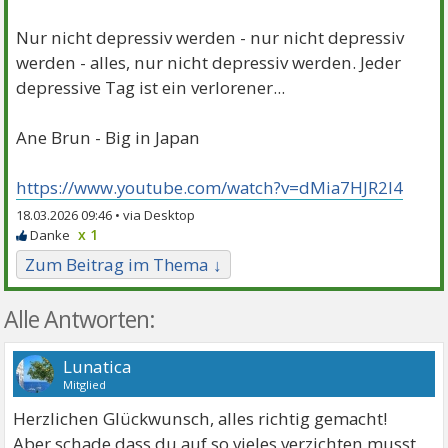
Nur nicht depressiv werden - nur nicht depressiv
werden - alles, nur nicht depressiv werden. Jeder
depressive Tag ist ein verlorener...
Ane Brun - Big in Japan
https://www.youtube.com/watch?v=dMia7HJR2l4
18.03.2026 09:46 •
x 1
Zum Beitrag im Thema ↓
Alle Antworten:
Lunatica
Mitglied
Herzlichen Glückwunsch, alles richtig gemacht!
Aber schade dass du auf so vieles verzichten musst.