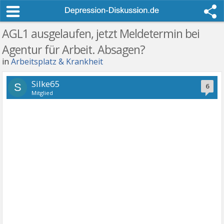
AGL1 ausgelaufen, jetzt Meldetermin bei
Agentur für Arbeit. Absagen?
in
Arbeitsplatz & Krankheit
Silke65
S
6
Mitglied