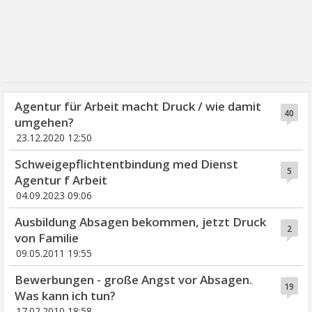
Agentur für Arbeit macht Druck / wie damit
40
umgehen?
23.12.2020 12:50
Schweigepflichtentbindung med Dienst
5
Agentur f Arbeit
04.09.2023 09:06
Ausbildung Absagen bekommen, jetzt Druck
2
von Familie
09.05.2011 19:55
Bewerbungen - große Angst vor Absagen.
19
Was kann ich tun?
17.02.2010 18:58