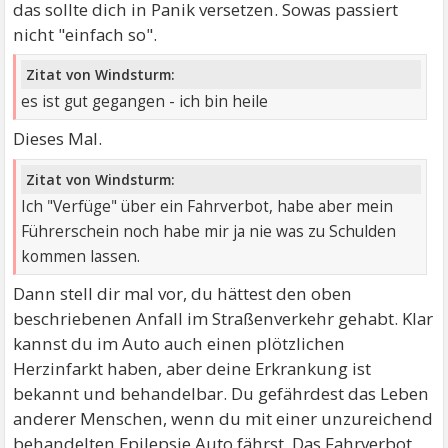
das sollte dich in Panik versetzen. Sowas passiert
nicht "einfach so".
Zitat von Windsturm:
es ist gut gegangen - ich bin heile
Dieses Mal.
Zitat von Windsturm:
Ich "Verfüge" über ein Fahrverbot, habe aber mein
Führerschein noch habe mir ja nie was zu Schulden
kommen lassen.
Dann stell dir mal vor, du hättest den oben
beschriebenen Anfall im Straßenverkehr gehabt. Klar
kannst du im Auto auch einen plötzlichen
Herzinfarkt haben, aber deine Erkrankung ist
bekannt und behandelbar. Du gefährdest das Leben
anderer Menschen, wenn du mit einer unzureichend
behandelten Epilepsie Auto fährst. Das Fahrverbot