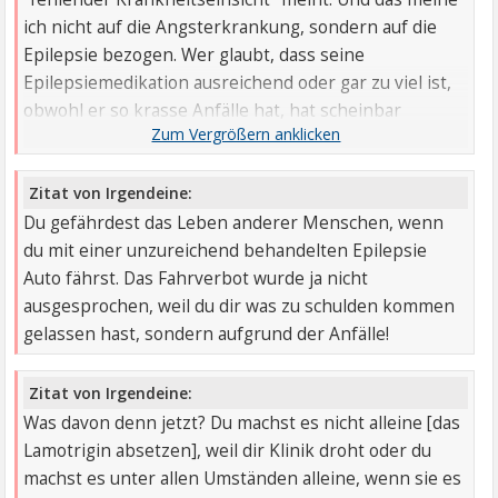
ich nicht auf die Angsterkrankung, sondern auf die
Epilepsie bezogen. Wer glaubt, dass seine
Epilepsiemedikation ausreichend oder gar zu viel ist,
obwohl er so krasse Anfälle hat, hat scheinbar
wirklich keine Krankheitseinsicht.
Zitat von Irgendeine:
Du gefährdest das Leben anderer Menschen, wenn
du mit einer unzureichend behandelten Epilepsie
Auto fährst. Das Fahrverbot wurde ja nicht
ausgesprochen, weil du dir was zu schulden kommen
gelassen hast, sondern aufgrund der Anfälle!
Zitat von Irgendeine:
Was davon denn jetzt? Du machst es nicht alleine [das
Lamotrigin absetzen], weil dir Klinik droht oder du
machst es unter allen Umständen alleine, wenn sie es