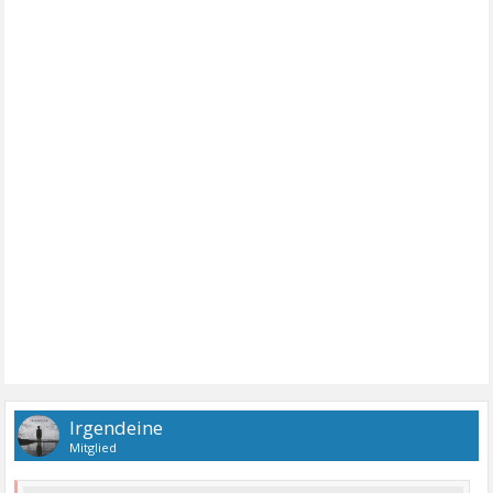
Irgendeine
Mitglied