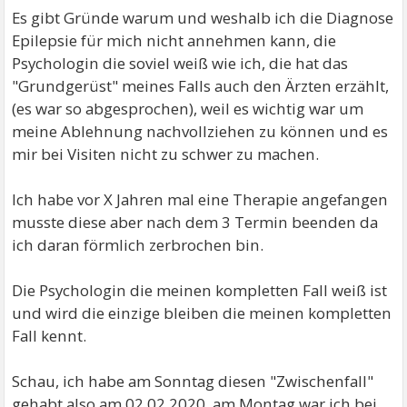
Es gibt Gründe warum und weshalb ich die Diagnose
Epilepsie für mich nicht annehmen kann, die
Psychologin die soviel weiß wie ich, die hat das
"Grundgerüst" meines Falls auch den Ärzten erzählt,
(es war so abgesprochen), weil es wichtig war um
meine Ablehnung nachvollziehen zu können und es
mir bei Visiten nicht zu schwer zu machen.
Ich habe vor X Jahren mal eine Therapie angefangen
musste diese aber nach dem 3 Termin beenden da
ich daran förmlich zerbrochen bin.
Die Psychologin die meinen kompletten Fall weiß ist
und wird die einzige bleiben die meinen kompletten
Fall kennt.
Schau, ich habe am Sonntag diesen "Zwischenfall"
gehabt also am 02.02.2020, am Montag war ich bei