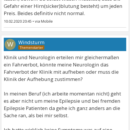
Gefahr einer Hirn(sicker)blutung besteht) um jeden
Preis. Beides definitiv nicht normal.
10.02.2020 20:45
•
Windsturm
W
Klinik und Neurologin erteilen mir gleichermaßen
ein Fahrverbot, könnte meine Neurologin das
Fahrverbot der Klinik mit aufheben oder muss die
Klinik der Aufhebung zustimmen?
In meinen Beruf (ich arbeite momentan nicht) geht
es aber nicht um meine Epilepsie und bei fremden
Epilepsie Patienten da gehe ich ganz anders an die
Sache ran, als bei mir selbst.
Ich hatte wirklich keine Symptome was auf eine