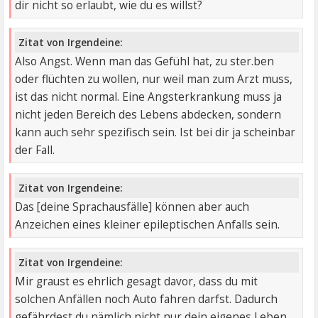
dir nicht so erlaubt, wie du es willst?
Zitat von Irgendeine:
Also Angst. Wenn man das Gefühl hat, zu ster.ben
oder flüchten zu wollen, nur weil man zum Arzt muss,
ist das nicht normal. Eine Angsterkrankung muss ja
nicht jeden Bereich des Lebens abdecken, sondern
kann auch sehr spezifisch sein. Ist bei dir ja scheinbar
der Fall.
Zitat von Irgendeine:
Das [deine Sprachausfälle] können aber auch
Anzeichen eines kleiner epileptischen Anfalls sein.
Zitat von Irgendeine:
Mir graust es ehrlich gesagt davor, dass du mit
solchen Anfällen noch Auto fahren darfst. Dadurch
gefährdest du nämlich nicht nur dein eigenes Leben,