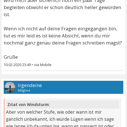
wird mich aber sicherlich noch ein paar Tage
begleiten obwohl er schon deutlich heller geworden
ist.
Wenn ich nicht auf deine Fragen eingegangen bin,
tut es mir leid es ist keine Absicht, wenn du mir
nochmal ganz genau deine Fragen schreiben magst?
Grüße
10.02.2020 23:49
•
Irgendeine
Mitglied
Zitat von Windsturm:
Aber von welcher Stufe, wie oder wann ist mir
gänzlich unbekannt, ich würde Lügen wenn ich sage
wie lange ich da unten lag, wann es passiert ist oder