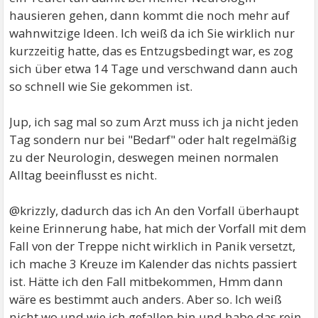
hausieren gehen, dann kommt die noch mehr auf
wahnwitzige Ideen. Ich weiß da ich Sie wirklich nur
kurzzeitig hatte, das es Entzugsbedingt war, es zog
sich über etwa 14 Tage und verschwand dann auch
so schnell wie Sie gekommen ist.
Jup, ich sag mal so zum Arzt muss ich ja nicht jeden
Tag sondern nur bei "Bedarf" oder halt regelmäßig
zu der Neurologin, deswegen meinen normalen
Alltag beeinflusst es nicht.
@krizzly, dadurch das ich An den Vorfall überhaupt
keine Erinnerung habe, hat mich der Vorfall mit dem
Fall von der Treppe nicht wirklich in Panik versetzt,
ich mache 3 Kreuze im Kalender das nichts passiert
ist. Hätte ich den Fall mitbekommen, Hmm dann
wäre es bestimmt auch anders. Aber so. Ich weiß
nicht wo und wie ich gefallen bin und habe das rein