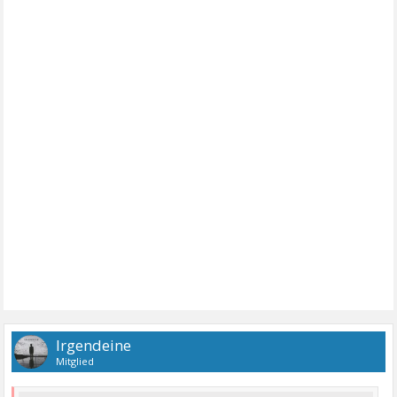
Irgendeine
Mitglied