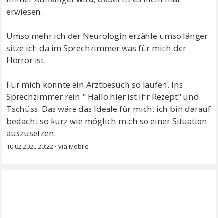
erwiesen.
Umso mehr ich der Neurologin erzähle umso länger
sitze ich da im Sprechzimmer was für mich der
Horror ist.
Für mich könnte ein Arztbesuch so laufen. Ins
Sprechzimmer rein " Hallo hier ist ihr Rezept" und
Tschüss. Das wäre das Ideale für mich. ich bin darauf
bedacht so kurz wie möglich mich so einer Situation
auszusetzen.
10.02.2020 20:22
•