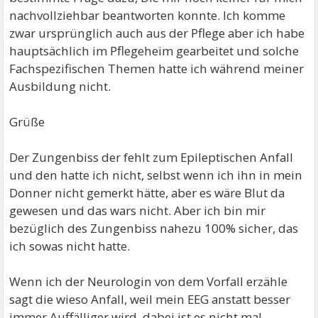
nachvollziehbar beantworten konnte. Ich komme
zwar ursprünglich auch aus der Pflege aber ich habe
hauptsächlich im Pflegeheim gearbeitet und solche
Fachspezifischen Themen hatte ich während meiner
Ausbildung nicht.
Grüße
Der Zungenbiss der fehlt zum Epileptischen Anfall
und den hatte ich nicht, selbst wenn ich ihn in mein
Donner nicht gemerkt hätte, aber es wäre Blut da
gewesen und das wars nicht. Aber ich bin mir
bezüglich des Zungenbiss nahezu 100% sicher, das
ich sowas nicht hatte.
Wenn ich der Neurologin von dem Vorfall erzähle
sagt die wieso Anfall, weil mein EEG anstatt besser
immer Auffälliger wird, dabei ist es nicht mal