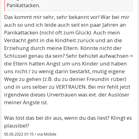
Panikattacken.
Das kommt mir sehr, sehr bekannt vor! War bei mir
auch so und ich leide auch seit ein paar Jahren an
Panikattacken (nicht oft zum Glück). Auch mein
Verdacht geht in die Kindheit zurück und an die
Erziehung durch meine Eltern. Könnte nicht der
Schlüssel genau da sein? Sehr behütet aufwachsen =
die Eltern hatten Angst um uns Kinder und haben
uns nicht / zu wenig darin bestärkt, mutig eigene
Wege zu gehen (z.B. du zu deiner Freundin rüber)
und in uns selber zu VERTRAUEN. Bei mir fehlt jetzt
irgendwie dieses Urvertrauen was evt. der Auslöser
meiner Ängste ist.
Was löst das bei dir aus, wenn du das liest? Klingt es
plausibel?
05.05.2022 01:15
•