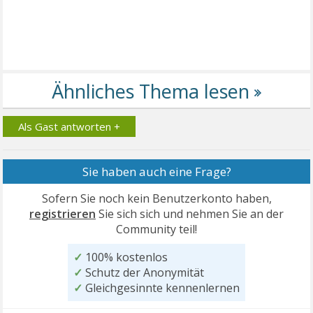
Als Gast antworten +
Sie haben auch eine Frage?
Sofern Sie noch kein Benutzerkonto haben,
registrieren
Sie sich sich und nehmen Sie an der
Community teil!
✓
100% kostenlos
✓
Schutz der Anonymität
✓
Gleichgesinnte kennenlernen