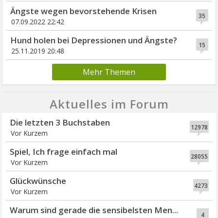
Ängste wegen bevorstehende Krisen
35
07.09.2022 22:42
Hund holen bei Depressionen und Ängste?
15
25.11.2019 20:48
Mehr Themen
Aktuelles im Forum
Die letzten 3 Buchstaben
12978
Vor Kurzem
Spiel, Ich frage einfach mal
28055
Vor Kurzem
Glückwünsche
4273
Vor Kurzem
Warum sind gerade die sensibelsten Men...
4