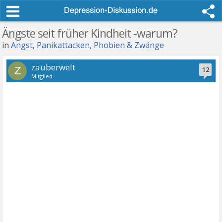
Ängste seit früher Kindheit -warum?
in
Angst, Panikattacken, Phobien & Zwänge
zauberwelt
Z
12
Mitglied