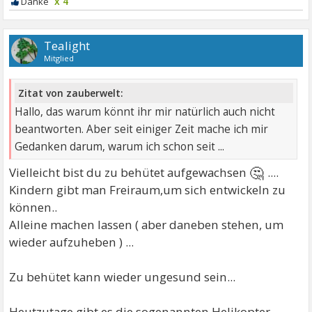
x 4
Tealight
Mitglied
Zitat von zauberwelt:
Hallo, das warum könnt ihr mir natürlich auch nicht
beantworten. Aber seit einiger Zeit mache ich mir
Gedanken darum, warum ich schon seit ...
🤔
Vielleicht bist du zu behütet aufgewachsen
....
Kindern gibt man Freiraum,um sich entwickeln zu
können..
Alleine machen lassen ( aber daneben stehen, um
wieder aufzuheben ) ...
Zu behütet kann wieder ungesund sein...
Heutzutage gibt es die sogenannten Helikopter