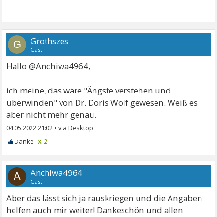
Grothszes
G
Gast
Hallo @Anchiwa4964,
ich meine, das wäre "Ängste verstehen und
überwinden" von Dr. Doris Wolf gewesen. Weiß es
aber nicht mehr genau.
04.05.2022 21:02
•
x 2
Anchiwa4964
A
Gast
Aber das lässt sich ja rauskriegen und die Angaben
helfen auch mir weiter! Dankeschön und allen