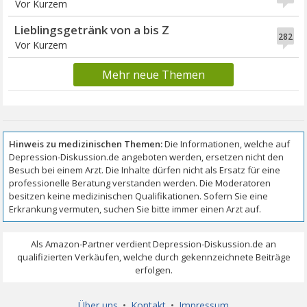
Vor Kurzem
Lieblingsgetränk von a bis Z
282
Vor Kurzem
Mehr neue Themen
Über uns
•
Kontakt
•
Impressum