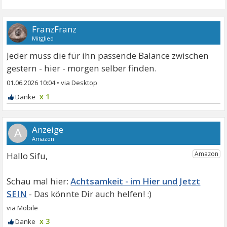
FranzFranz
Mitglied
Jeder muss die für ihn passende Balance zwischen
gestern - hier - morgen selber finden.
01.06.2026 10:04
•
x 1
A
Hallo Sifu,
Achtsamkeit - im Hier und Jetzt
SEIN
x 3