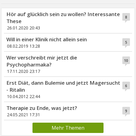
Hör auf glücklich sein zu wollen? Interessante
8
These
26.01.2020 20:43
Will in einer Klinik nicht allein sein
5
08.02.2019 13:28
Wer verschreibt mir jetzt die
10
Psychopharmaka?
17.11.2020 23:17
Erst Diät, dann Bulemie und jetzt Magersucht
6
- Ritalin
10.04.2012 22:44
Therapie zu Ende, was jetzt?
9
24.05.2021 17:31
Mehr Themen