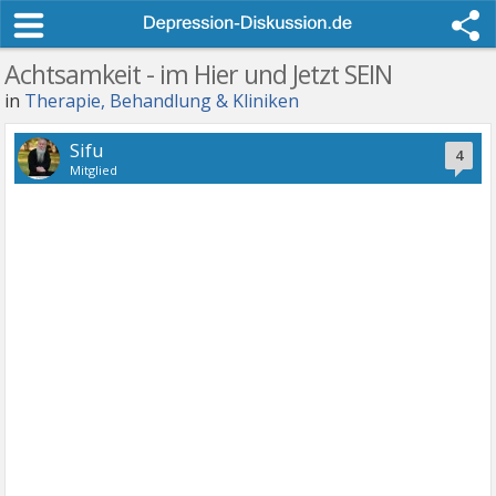
Achtsamkeit - im Hier und Jetzt SEIN
in
Therapie, Behandlung & Kliniken
Sifu
4
Mitglied