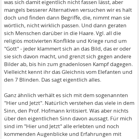
was sich damit eigentlich nicht fassen lässt, aber
mangels besserer Alternativen versuchen wir es halt
doch und finden dann Begriffe, die, nimmt man sie
wörtlich, nicht wirklich passen. Und dann geraten
sich Menschen darüber in die Haare. Vgl. all die
religiös motivierten Konflikte und Kriege rund um
"Gott" - jeder klammert sich an das Bild, das er oder
sie sich davon macht, und grenzt sich gegen andere
Bilder ab, bis hin zum gnadenlosen Kampf dagegen.
Vielleicht kennt ihr das Gleichnis vom Elefanten und
den 7 Blinden. Das sagt eigentlich alles.
Ganz ähnlich verhält es sich mit dem sogenannten
"Hier und Jetzt". Natürlich verstehen das viele in dem
Sinn, den Prof. Hofmann kritisiert. Was aber nichts
über den eigentlichen Sinn davon aussagt. Für mich
sind im "Hier und Jetzt" alle erlebten und noch
kommenden Augenblicke und Erfahrungen mit