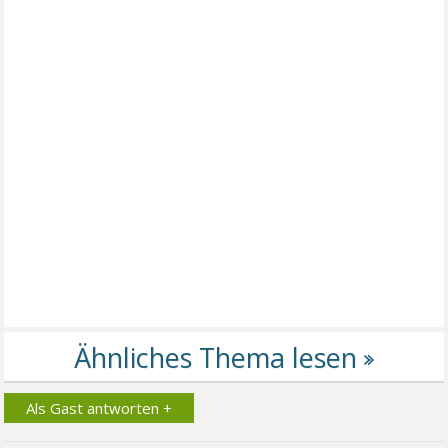
Als Gast antworten +