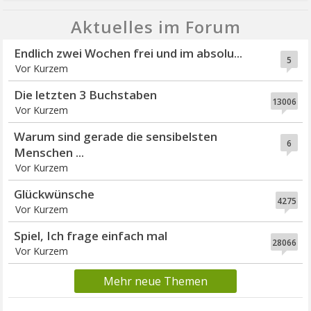
Aktuelles im Forum
Endlich zwei Wochen frei und im absolu...
5
Vor Kurzem
Die letzten 3 Buchstaben
13006
Vor Kurzem
Warum sind gerade die sensibelsten
6
Menschen ...
Vor Kurzem
Glückwünsche
4275
Vor Kurzem
Spiel, Ich frage einfach mal
28066
Vor Kurzem
Mehr neue Themen