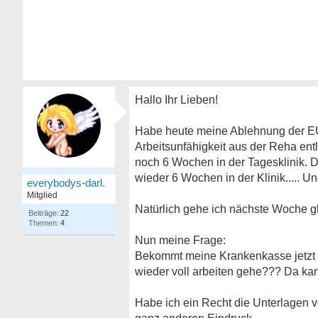
Hallo Ihr Lieben!
Habe heute meine Ablehnung der EU-
Arbeitsunfähigkeit aus der Reha entl
noch 6 Wochen in der Tagesklinik. 
wieder 6 Wochen in der Klinik..... Un
everybodys-darl.
Mitglied
Natürlich gehe ich nächste Woche gl
22
4
Nun meine Frage:
Bekommt meine Krankenkasse jetzt a
wieder voll arbeiten gehe??? Da ka
Habe ich ein Recht die Unterlagen 