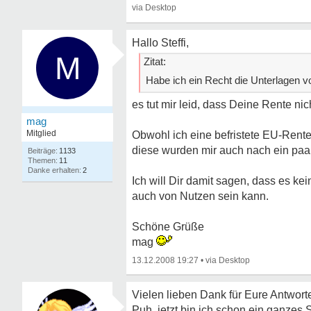
Hallo Steffi,
M
Zitat:
Habe ich ein Recht die Unterlagen 
es tut mir leid, dass Deine Rente ni
mag
Mitglied
Obwohl ich eine befristete EU-Rente
diese wurden mir auch nach ein paa
1133
11
2
Ich will Dir damit sagen, dass es k
auch von Nutzen sein kann.
Schöne Grüße
mag
13.12.2008 19:27
•
Vielen lieben Dank für Eure Antwort
Puh, jetzt bin ich schon ein ganzes 