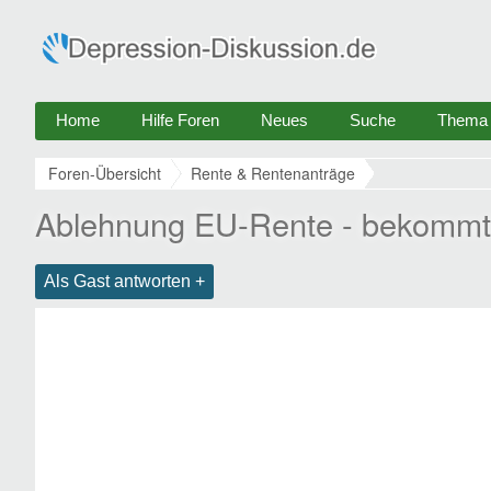
Home
Hilfe Foren
Neues
Suche
Thema e
Foren-Übersicht
Rente & Rentenanträge
Ablehnung EU-Rente - bekommt
Als Gast antworten +