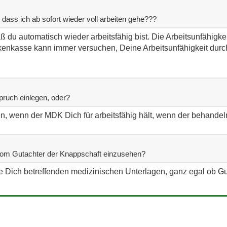
dass ich ab sofort wieder voll arbeiten gehe???
 du automatisch wieder arbeitsfähig bist. Die Arbeitsunfähigkei
kenkasse kann immer versuchen, Deine Arbeitsunfähigkeit dur
ruch einlegen, oder?
n, wenn der MDK Dich für arbeitsfähig hält, wenn der behandeln
 vom Gutachter der Knappschaft einzusehen?
le Dich betreffenden medizinischen Unterlagen, ganz egal ob Guta