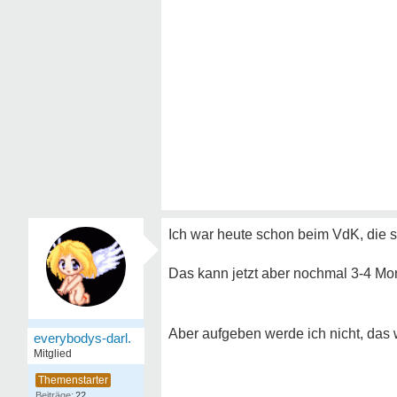
Ich war heute schon beim VdK, die sc
Das kann jetzt aber nochmal 3-4 Mo
Aber aufgeben werde ich nicht, das
everybodys-darl.
Mitglied
22