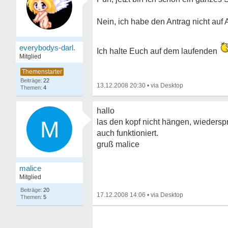
Nein, ich habe den Antrag nicht auf 
everybodys-darl.
Ich halte Euch auf dem laufenden
Mitglied
22
13.12.2008 20:30
•
4
hallo
M
las den kopf nicht hängen, wiederspr
auch funktioniert.
gruß malice
malice
Mitglied
20
17.12.2008 14:06
•
5