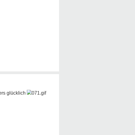
rs glücklich