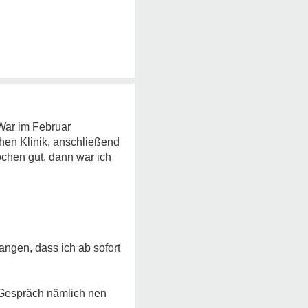
War im Februar
chen Klinik, anschließend
chen gut, dann war ich
ngen, dass ich ab sofort
 Gespräch nämlich nen