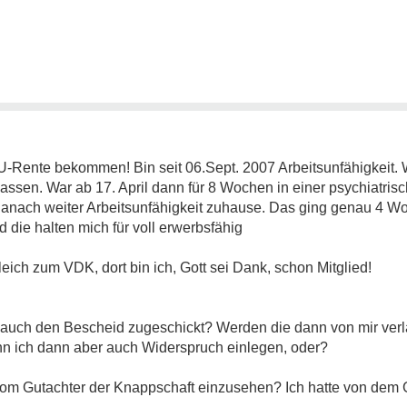
Rente bekommen! Bin seit 06.Sept. 2007 Arbeitsunfähigkeit. 
assen. War ab 17. April dann für 8 Wochen in einer psychiatris
Danach weiter Arbeitsunfähigkeit zuhause. Das ging genau 4 Wo
d die halten mich für voll erwerbsfähig
eich zum VDK, dort bin ich, Gott sei Dank, schon Mitglied!
uch den Bescheid zugeschickt? Werden die dann von mir verla
nn ich dann aber auch Widerspruch einlegen, oder?
vom Gutachter der Knappschaft einzusehen? Ich hatte von dem