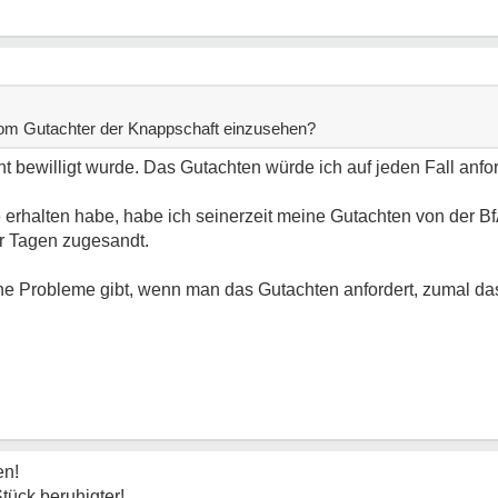
vom Gutachter der Knappschaft einzusehen?
cht bewilligt wurde. Das Gutachten würde ich auf jeden Fall anfo
 erhalten habe, habe ich seinerzeit meine Gutachten von der Bf
r Tagen zugesandt.
eine Probleme gibt, wenn man das Gutachten anfordert, zumal d
en!
Stück beruhigter!