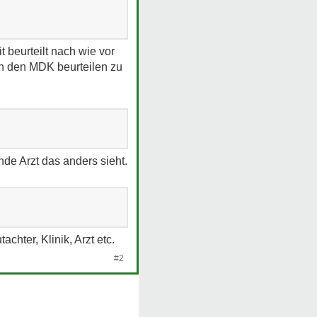
t beurteilt nach wie vor
ch den MDK beurteilen zu
de Arzt das anders sieht.
chter, Klinik, Arzt etc.
#2