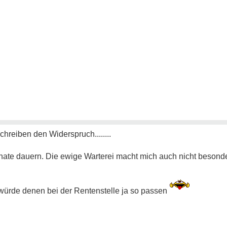
hreiben den Widerspruch........
nate dauern. Die ewige Warterei macht mich auch nicht besonde
 würde denen bei der Rentenstelle ja so passen