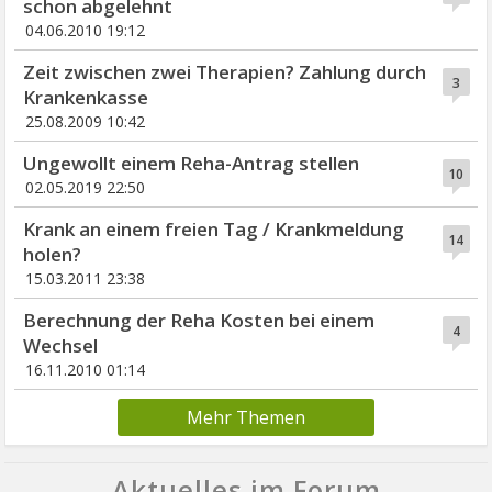
schon abgelehnt
04.06.2010 19:12
Zeit zwischen zwei Therapien? Zahlung durch
3
Krankenkasse
25.08.2009 10:42
Ungewollt einem Reha-Antrag stellen
10
02.05.2019 22:50
Krank an einem freien Tag / Krankmeldung
14
holen?
15.03.2011 23:38
Berechnung der Reha Kosten bei einem
4
Wechsel
16.11.2010 01:14
Mehr Themen
Aktuelles im Forum