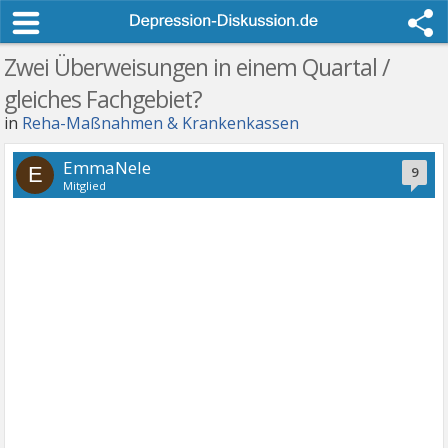
Zwei Überweisungen in einem Quartal /
gleiches Fachgebiet?
in
Reha-Maßnahmen & Krankenkassen
EmmaNele
E
9
Mitglied