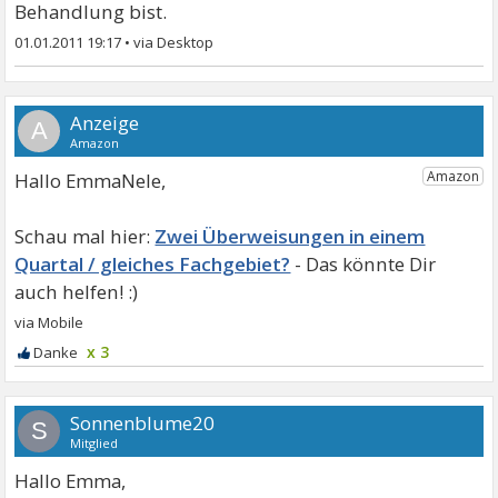
Behandlung bist.
01.01.2011 19:17
•
A
Hallo EmmaNele,
Zwei Überweisungen in einem
Quartal / gleiches Fachgebiet?
x 3
Sonnenblume20
S
Mitglied
Hallo Emma,