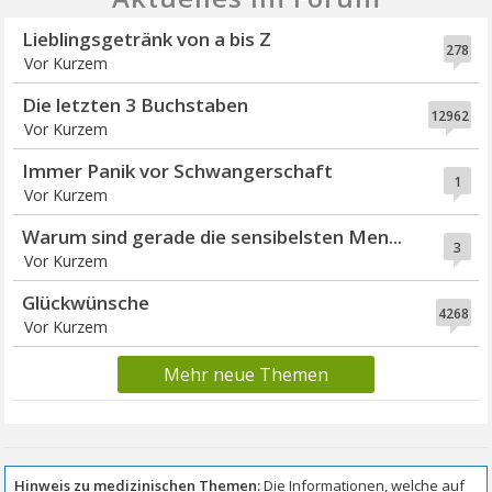
Lieblingsgetränk von a bis Z
278
Vor Kurzem
Die letzten 3 Buchstaben
12962
Vor Kurzem
Immer Panik vor Schwangerschaft
1
Vor Kurzem
Warum sind gerade die sensibelsten Men...
3
Vor Kurzem
Glückwünsche
4268
Vor Kurzem
Mehr neue Themen