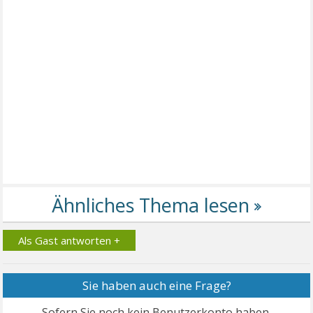
Als Gast antworten +
Sie haben auch eine Frage?
Sofern Sie noch kein Benutzerkonto haben,