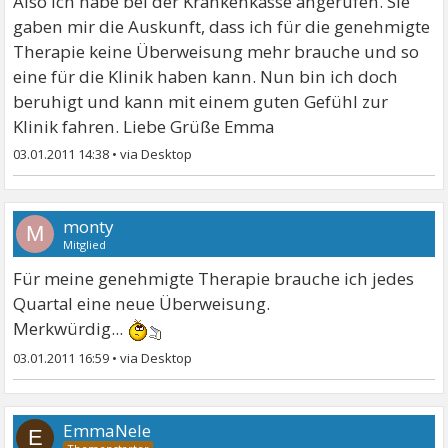
Also ich habe bei der Krankenkasse angerufen. Sie
gaben mir die Auskunft, dass ich für die genehmigte
Therapie keine Überweisung mehr brauche und so
eine für die Klinik haben kann. Nun bin ich doch
beruhigt und kann mit einem guten Gefühl zur
Klinik fahren. Liebe Grüße Emma
03.01.2011 14:38
•
monty
M
Mitglied
Für meine genehmigte Therapie brauche ich jedes
Quartal eine neue Überweisung.
Merkwürdig...
03.01.2011 16:59
•
EmmaNele
E