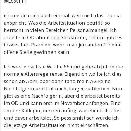
@Lost111,
ich melde mich auch einmal, weil mich das Thema
anspricht. Was die Arbeitssituation betrifft, so
herrscht in vielen Bereichen Personalmangel. Ich
arbeite in ÖD-ähnlichen Strukturen, bei uns gibt es
inzwischen Prämien, wenn man jemanden für eine
offene Stelle gewinnen kann.
Ich werde nächste Woche 66 und gehe ab Juli in die
normale Altersregelrente. Eigentlich wollte ich dies
schon ab April, aber dann fand mein AG keine
Nachfolgerin und bat mich, länger zu bleiben. Nun
gibt es eine Nachfolgerin, aber die arbeitet bereits
im ÖD und kann erst im November anfangen. Eine
andere Kollegin, die neu anfing, war ebenfalls älter
und davor arbeitslos. So pessismistisch würde ich
die jetzige Arbeitssituation nicht einschätzen.