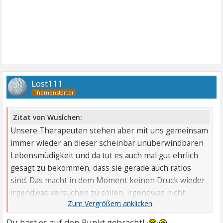
Lost111
Zitat von Wuslchen:
Unsere Therapeuten stehen aber mit uns gemeinsam
immer wieder an dieser scheinbar unüberwindbaren
Lebensmüdigkeit und da tut es auch mal gut ehrlich
gesagt zu bekommen, dass sie gerade auch ratlos
sind. Das macht in dem Moment keinen Druck wieder
irgendwas versuchen zu sollen, irgendwas nicht
richtig zu können, zum wiederholten Male einfach am
Leben zu scheitern, aber doch bitte da zu bleiben -
Du hast es auf den Punkt gebracht!