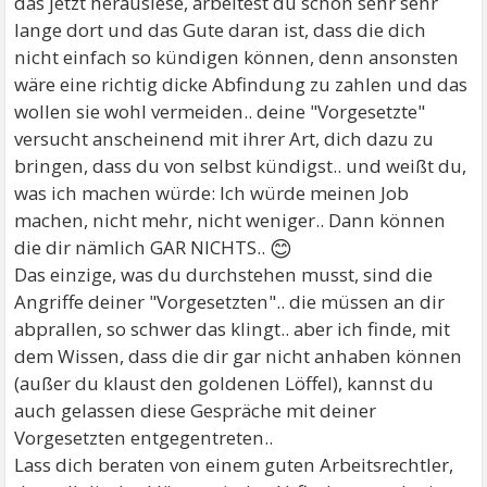
das jetzt herauslese, arbeitest du schon sehr sehr
lange dort und das Gute daran ist, dass die dich
nicht einfach so kündigen können, denn ansonsten
wäre eine richtig dicke Abfindung zu zahlen und das
wollen sie wohl vermeiden.. deine "Vorgesetzte"
versucht anscheinend mit ihrer Art, dich dazu zu
bringen, dass du von selbst kündigst.. und weißt du,
was ich machen würde: Ich würde meinen Job
machen, nicht mehr, nicht weniger.. Dann können
😊
die dir nämlich GAR NICHTS..
Das einzige, was du durchstehen musst, sind die
Angriffe deiner "Vorgesetzten".. die müssen an dir
abprallen, so schwer das klingt.. aber ich finde, mit
dem Wissen, dass die dir gar nicht anhaben können
(außer du klaust den goldenen Löffel), kannst du
auch gelassen diese Gespräche mit deiner
Vorgesetzten entgegentreten..
Lass dich beraten von einem guten Arbeitsrechtler,