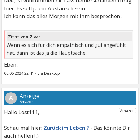
Nee, ist vollkommen ok. Lass deine Gedanken ruhig
hier. Es soll ja ein Austausch sein.
Ich kann das alles Morgen mit ihm besprechen.
Zitat von Ziva:
Wenn es sich für dich empathisch und gut angefühlt
hat, dann ist das ja die Hauptsache.
Eben.
06.06.2024 22:41
•
A
Hallo Lost111,
Zurück im Leben ?