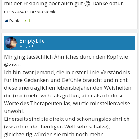
😊
mit der Erklärung aber auch gut
Danke dafür.
07.06.2024 13:14
•
x 1
EmptyLife
Mitglied
Mir ging tatsächlich Ähnliches durch den Kopf wie
@Ziva .
Ich bin zwar jemand, die in erster Linie Verständnis
für ihre Gedanken und Gefühle braucht und nicht
diese unerträglichen lebensbejahenden Weisheiten,
die (mir) mehr weh- als guttun, aber als ich diese
Worte des Therapeuten las, wurde mir stellenweise
unwohl.
Einerseits sind sie direkt und schonungslos ehrlich
(was ich in der heutigen Welt sehr schätze),
gleichzeitig würden sie mich noch mehr