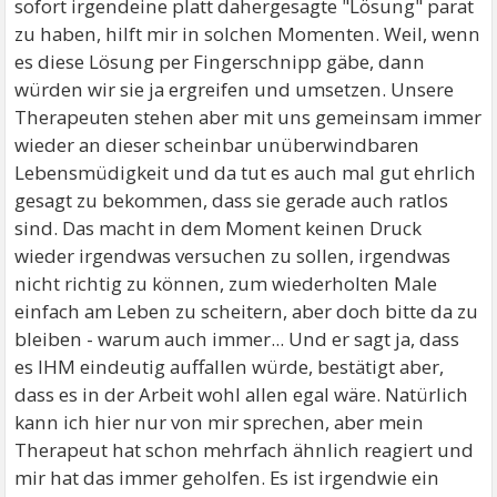
sofort irgendeine platt dahergesagte "Lösung" parat
zu haben, hilft mir in solchen Momenten. Weil, wenn
es diese Lösung per Fingerschnipp gäbe, dann
würden wir sie ja ergreifen und umsetzen. Unsere
Therapeuten stehen aber mit uns gemeinsam immer
wieder an dieser scheinbar unüberwindbaren
Lebensmüdigkeit und da tut es auch mal gut ehrlich
gesagt zu bekommen, dass sie gerade auch ratlos
sind. Das macht in dem Moment keinen Druck
wieder irgendwas versuchen zu sollen, irgendwas
nicht richtig zu können, zum wiederholten Male
einfach am Leben zu scheitern, aber doch bitte da zu
bleiben - warum auch immer... Und er sagt ja, dass
es IHM eindeutig auffallen würde, bestätigt aber,
dass es in der Arbeit wohl allen egal wäre. Natürlich
kann ich hier nur von mir sprechen, aber mein
Therapeut hat schon mehrfach ähnlich reagiert und
mir hat das immer geholfen. Es ist irgendwie ein