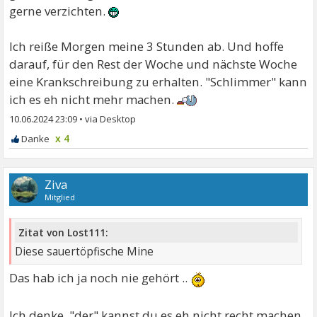
gerne verzichten.
Ich reiße Morgen meine 3 Stunden ab. Und hoffe
darauf, für den Rest der Woche und nächste Woche
eine Krankschreibung zu erhalten. "Schlimmer" kann
ich es eh nicht mehr machen.
10.06.2024 23:09
•
x 4
Ziva
Mitglied
Zitat von Lost111:
Diese sauertöpfische Mine
Das hab ich ja noch nie gehört ..
Ich denke, "der" kannst du es eh nicht recht machen.