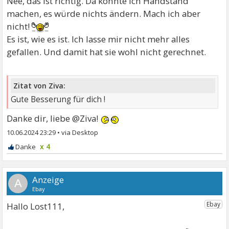
Nee, das ist richtig. Da könnte ich Handstand
machen, es würde nichts ändern. Mach ich aber
nicht!
Es ist, wie es ist. Ich lasse mir nicht mehr alles
gefallen. Und damit hat sie wohl nicht gerechnet.
Zitat von Ziva:
Gute Besserung für dich !
Danke dir, liebe @Ziva!
10.06.2024 23:29
•
x 4
A
Hallo Lost111,