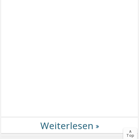
∧
Top