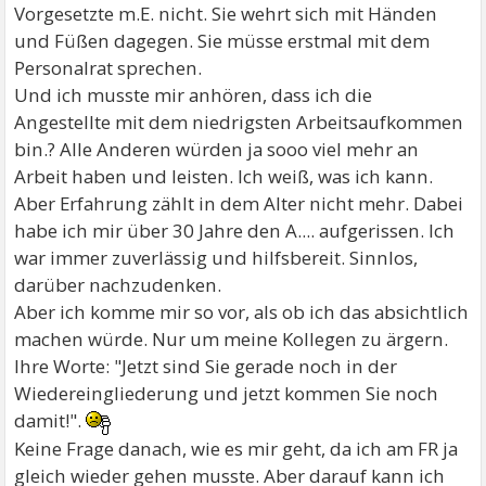
Vorgesetzte m.E. nicht. Sie wehrt sich mit Händen
und Füßen dagegen. Sie müsse erstmal mit dem
Personalrat sprechen.
Und ich musste mir anhören, dass ich die
Angestellte mit dem niedrigsten Arbeitsaufkommen
bin.? Alle Anderen würden ja sooo viel mehr an
Arbeit haben und leisten. Ich weiß, was ich kann.
Aber Erfahrung zählt in dem Alter nicht mehr. Dabei
habe ich mir über 30 Jahre den A.... aufgerissen. Ich
war immer zuverlässig und hilfsbereit. Sinnlos,
darüber nachzudenken.
Aber ich komme mir so vor, als ob ich das absichtlich
machen würde. Nur um meine Kollegen zu ärgern.
Ihre Worte: "Jetzt sind Sie gerade noch in der
Wiedereingliederung und jetzt kommen Sie noch
damit!".
Keine Frage danach, wie es mir geht, da ich am FR ja
gleich wieder gehen musste. Aber darauf kann ich