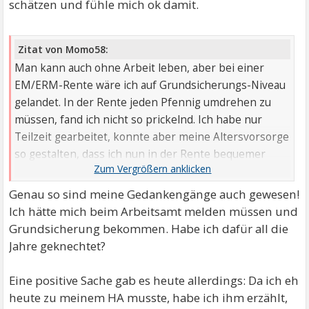
schätzen und fühle mich ok damit.
Zitat von Momo58:
Man kann auch ohne Arbeit leben, aber bei einer
EM/ERM-Rente wäre ich auf Grundsicherungs-Niveau
gelandet. In der Rente jeden Pfennig umdrehen zu
müssen, fand ich nicht so prickelnd. Ich habe nur
Teilzeit gearbeitet, konnte aber meine Altersvorsorge
so gestalten, dass ich nun in der Rente bequemer
leben kann, als es bei Grundsicherung der Fall wäre.
Genau so sind meine Gedankengänge auch gewesen!
Ich hätte mich beim Arbeitsamt melden müssen und
Grundsicherung bekommen. Habe ich dafür all die
Jahre geknechtet?
Eine positive Sache gab es heute allerdings: Da ich eh
heute zu meinem HA musste, habe ich ihm erzählt,