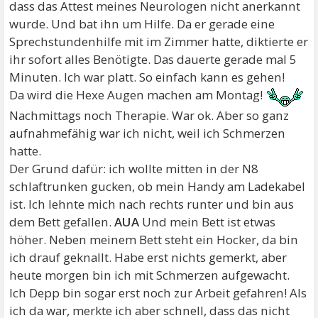
dass das Attest meines Neurologen nicht anerkannt
wurde. Und bat ihn um Hilfe. Da er gerade eine
Sprechstundenhilfe mit im Zimmer hatte, diktierte er
ihr sofort alles Benötigte. Das dauerte gerade mal 5
Minuten. Ich war platt. So einfach kann es gehen!
Da wird die Hexe Augen machen am Montag!
Nachmittags noch Therapie. War ok. Aber so ganz
aufnahmefähig war ich nicht, weil ich Schmerzen
hatte.
Der Grund dafür: ich wollte mitten in der N8
schlaftrunken gucken, ob mein Handy am Ladekabel
ist. Ich lehnte mich nach rechts runter und bin aus
dem Bett gefallen.
AUA
Und mein Bett ist etwas
höher. Neben meinem Bett steht ein Hocker, da bin
ich drauf geknallt. Habe erst nichts gemerkt, aber
heute morgen bin ich mit Schmerzen aufgewacht.
Ich Depp bin sogar erst noch zur Arbeit gefahren! Als
ich da war, merkte ich aber schnell, dass das nicht